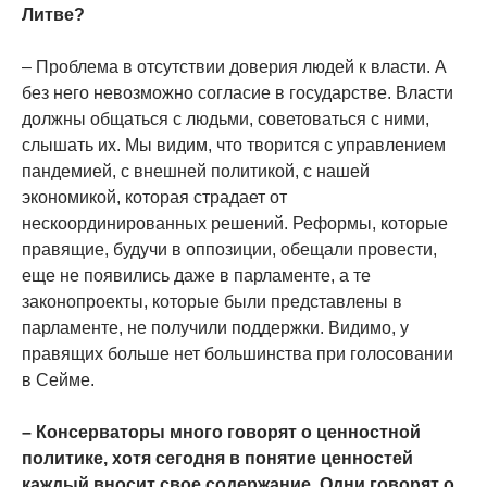
Литве?
– Проблема в отсутствии доверия людей к власти. А
без него невозможно согласие в государстве. Власти
должны общаться с людьми, советоваться с ними,
слышать их. Мы видим, что творится с управлением
пандемией, с внешней политикой, с нашей
экономикой, которая страдает от
нескоординированных решений. Реформы, которые
правящие, будучи в оппозиции, обещали провести,
еще не появились даже в парламенте, а те
законопроекты, которые были представлены в
парламенте, не получили поддержки. Видимо, у
правящих больше нет большинства при голосовании
в Сейме.
– Консерваторы много говорят о ценностной
политике, хотя сегодня в понятие ценностей
каждый вносит свое содержание. Одни говорят о