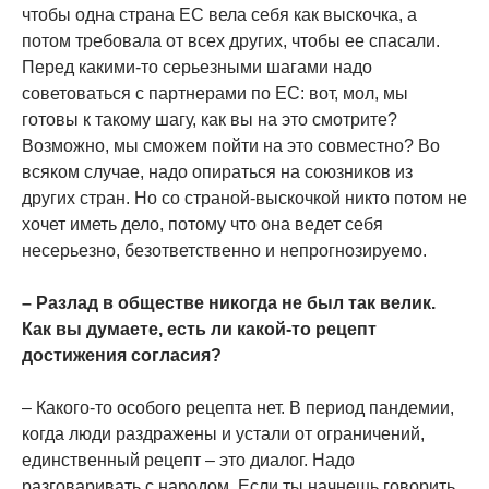
чтобы одна страна ЕС вела себя как выскочка, а
потом требовала от всех других, чтобы ее спасали.
Перед какими-то серьезными шагами надо
советоваться с партнерами по ЕС: вот, мол, мы
готовы к такому шагу, как вы на это смотрите?
Возможно, мы сможем пойти на это совместно? Во
всяком случае, надо опираться на союзников из
других стран. Но со страной-выскочкой никто потом не
хочет иметь дело, потому что она ведет себя
несерьезно, безответственно и непрогнозируемо.
– Разлад в обществе никогда не был так велик.
Как вы думаете, есть ли какой-то рецепт
достижения согласия?
– Какого-то особого рецепта нет. В период пандемии,
когда люди раздражены и устали от ограничений,
единственный рецепт – это диалог. Надо
разговаривать с народом. Если ты начнешь говорить