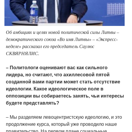
Об амбициях и целях новой политической силы Литвы –
демократического союза «Во имя Литвы» – «Экспресс-
неделе» рассказал его председатель Саулюс
СКВЯРНЯЛИС.
– Политологи оценивают вас как сильного
лидера, но считают, что ахиллесовой пятой
созданной вами партии может стать отсутствие
идеологии. Какое идеологическое поле в
оппозиции вы собираетесь занять, чьи интересы
будете представлять?
– Мы разделяем левоцентристскую идеологию, и это
продолжение курса, который уже проводило наше
правительство. На первом плане социальные