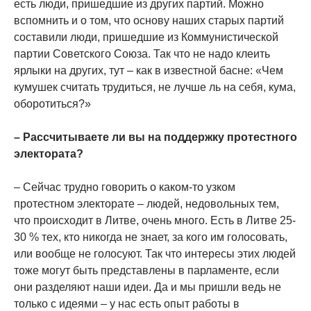
есть люди, пришедшие из других партий. Можно
вспомнить и о том, что основу наших старых партий
составили люди, пришедшие из Коммунистической
партии Советского Союза. Так что не надо клеить
ярлыки на других, тут – как в известной басне: «Чем
кумушек считать трудиться, не лучше ль на себя, кума,
оборотиться?»
– Рассчитываете ли вы на поддержку протестного
электората?
– Сейчас трудно говорить о каком-то узком
протестном электорате – людей, недовольных тем,
что происходит в Литве, очень много. Есть в Литве 25-
30 % тех, кто никогда не знает, за кого им голосовать,
или вообще не голосуют. Так что интересы этих людей
тоже могут быть представлены в парламенте, если
они разделяют наши идеи. Да и мы пришли ведь не
только с идеями – у нас есть опыт работы в