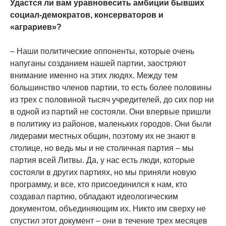
Удастся ли вам уравновесить амбиции бывших
социал-демократов, консерваторов и
«аграриев»?
– Наши политические оппоненты, которые очень
напуганы созданием нашей партии, заостряют
внимание именно на этих людях. Между тем
большинство членов партии, то есть более половины
из трех с половиной тысяч учредителей, до сих пор ни
в одной из партий не состояли. Они впервые пришли
в политику из районов, маленьких городов. Они были
лидерами местных общин, поэтому их не знают в
столице, но ведь мы и не столичная партия – мы
партия всей Литвы. Да, у нас есть люди, которые
состояли в других партиях, но мы приняли новую
программу, и все, кто присоединился к нам, кто
создавал партию, обладают идеологическим
документом, объединяющим их. Никто им сверху не
спустил этот документ – они в течение трех месяцев