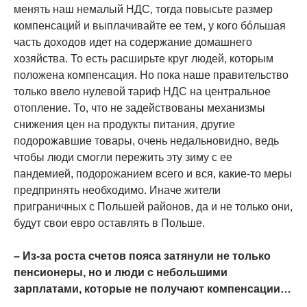
менять наш немалый НДС, тогда повысьте размер
компенсаций и выплачивайте ее тем, у кого бóльшая
часть доходов идет на содержание домашнего
хозяйства. То есть расширьте круг людей, которым
положена компенсация. Но пока наше правительство
только ввело нулевой тариф НДС на центральное
отопление. То, что не задействованы механизмы
снижения цен на продукты питания, другие
подорожавшие товары, очень недальновидно, ведь
чтобы люди смогли пережить эту зиму с ее
пандемией, подорожанием всего и вся, какие-то меры
предпринять необходимо. Иначе жители
приграничных с Польшей районов, да и не только они,
будут свои евро оставлять в Польше.
– Из-за роста счетов пояса затянули не только
пенсионеры, но и люди с небольшими
зарплатами, которые не получают компенсации…