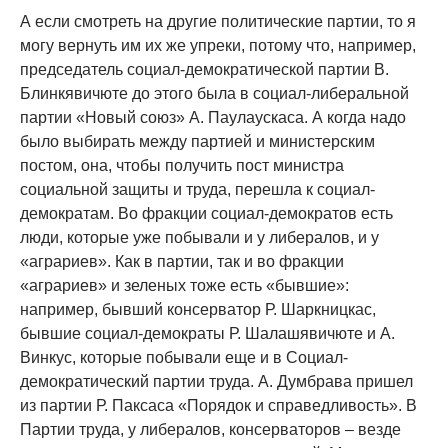
А если смотреть на другие политические партии, то я
могу вернуть им их же упреки, потому что, например,
председатель социал-демократической партии В.
Блинкявичюте до этого была в социал-либеральной
партии «Новый союз» А. Паулаускаса. А когда надо
было выбирать между партией и министерским
постом, она, чтобы получить пост министра
социальной защиты и труда, перешла к социал-
демократам. Во фракции социал-демократов есть
люди, которые уже побывали и у либералов, и у
«аграриев». Как в партии, так и во фракции
«аграриев» и зеленых тоже есть «бывшие»:
например, бывший консерватор Р. Шаркницкас,
бывшие социал-демократы Р. Шалашявичюте и А.
Винкус, которые побывали еще и в Социал-
демократический партии труда. А. Думбрава пришел
из партии Р. Паксаса «Порядок и справедливость». В
Партии труда, у либералов, консерваторов – везде