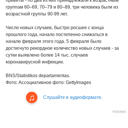
привиты - по два из них принадлежали к возрастным
группам 60–69, 70–79 и 80–89, три человека были из
возрастной группы 90-99 лет.
Число новых случаев, быстро росшее с конца
прошлого года, начало постепенно снижаться в
начале февраля этого года. 5 февраля было
достигнуто рекордное количество новых случаев - за
сутки выявлено более 14 тыс. случаев
коронавирусной инфекции.
BNS/Statistikos departamentas.
Фото: Ассоциативное фото: GettyImages
Слушайте в аудиоформате.