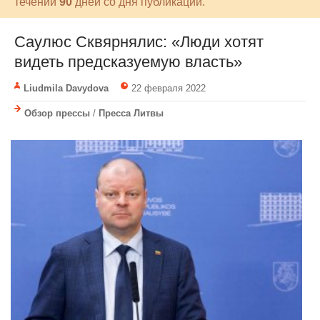
течении
90
дней со дня публикации.
Саулюс Сквярнялис: «Люди хотят
видеть предсказуемую власть»
Liudmila Davydova
22 февраля 2022
Обзор прессы
/
Пресса Литвы