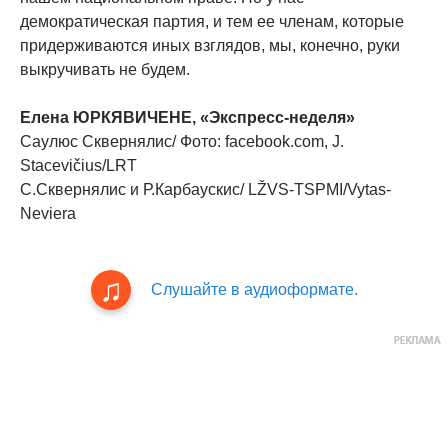
демократическая партия, и тем ее членам, которые
придерживаются иных взглядов, мы, конечно, руки
выкручивать не будем.
Елена ЮРКЯВИЧЕНЕ, «Экспресс-неделя»
Саулюс Сквернялис/ Фото: facebook.com, J.
Stacevičius/LRT
С.Сквернялис и Р.Карбаускис/ LŽVS-TSPMI/Vytas-
Neviera
Слушайте в аудиоформате.