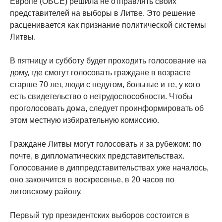
Европе (ОБСЕ) решила не отправлять своих
представителей на выборы в Литве. Это решение
расценивается как признание политической системы
Литвы.
В пятницу и субботу будет проходить голосование на
дому, где смогут голосовать граждане в возрасте
старше 70 лет, люди с недугом, больные и те, у кого
есть свидетельство о нетрудоспособности. Чтобы
проголосовать дома, следует проинформировать об
этом местную избирательную комиссию.
Граждане Литвы могут голосовать и за рубежом: по
почте, в дипломатических представительствах.
Голосование в диппредставительствах уже началось,
оно закончится в воскресенье, в 20 часов по
литовскому району.
Первый тур президентских выборов состоится в