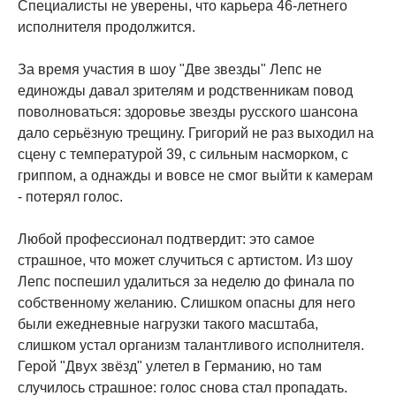
Специалисты не уверены, что карьера 46-летнего
исполнителя продолжится.
За время участия в шоу "Две звезды" Лепс не
единожды давал зрителям и родственникам повод
поволноваться: здоровье звезды русского шансона
дало серьёзную трещину. Григорий не раз выходил на
сцену с температурой 39, с сильным насморком, с
гриппом, а однажды и вовсе не смог выйти к камерам
- потерял голос.
Любой профессионал подтвердит: это самое
страшное, что может случиться с артистом. Из шоу
Лепс поспешил удалиться за неделю до финала по
собственному желанию. Слишком опасны для него
были ежедневные нагрузки такого масштаба,
слишком устал организм талантливого исполнителя.
Герой "Двух звёзд" улетел в Германию, но там
случилось страшное: голос снова стал пропадать.