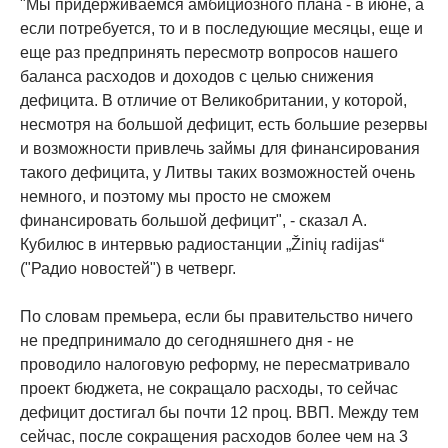
"Мы придерживаемся амбициозного плана - в июне, а
если потребуется, то и в последующие месяцы, еще и
еще раз предпринять пересмотр вопросов нашего
баланса расходов и доходов с целью снижения
дефицита. В отличие от Великобритании, у которой,
несмотря на большой дефицит, есть большие резервы
и возможности привлечь займы для финансирования
такого дефицита, у Литвы таких возможностей очень
немного, и поэтому мы просто не сможем
финансировать большой дефицит", - сказал А.
Кубилюс в интервью радиостанции „Žinių radijas“
("Радио новостей") в четверг.
По словам премьера, если бы правительство ничего
не предпринимало до сегодняшнего дня - не
проводило налоговую реформу, не пересматривало
проект бюджета, не сокращало расходы, то сейчас
дефицит достигал бы почти 12 проц. ВВП. Между тем
сейчас, после сокращения расходов более чем на 3