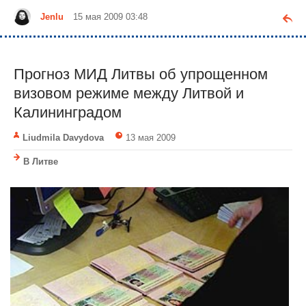
Jenlu
15 мая 2009 03:48
Прогноз МИД Литвы об упрощенном
визовом режиме между Литвой и
Калининградом
Liudmila Davydova
13 мая 2009
В Литве