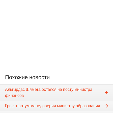
Похожие новости
Альгирдас Шямета остался на посту министра
финансов
Грозят вотумом недоверия министру образования