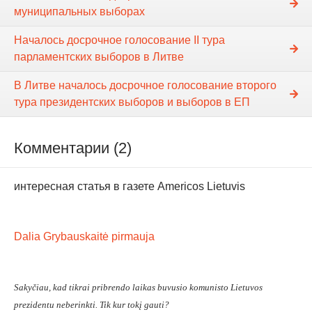
муниципальных выборах
Началось досрочное голосование II тура
парламентских выборов в Литве
В Литве началось досрочное голосование второго
тура президентских выборов и выборов в ЕП
Комментарии (2)
интересная статья в газете Americos Lietuvis
Dalia Grybauskaitė pirmauja
Sakyčiau, kad tikrai pribrendo laikas buvusio komunisto Lietuvos
prezidentu neberinkti. Tik kur tokį gauti?