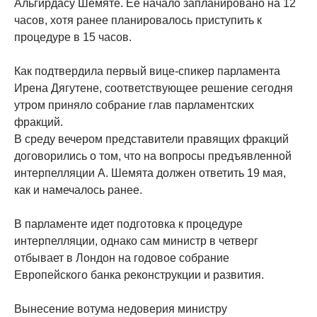
Альгирдасу Шемяте. Ее начало запланировано на 12
часов, хотя ранее планировалось приступить к
процедуре в 15 часов.
Как подтвердила первый вице-спикер парламента
Ирена Дягутене, соответствующее решение сегодня
утром приняло собрание глав парламентских
фракций.
В среду вечером представители правящих фракций
договорились о том, что на вопросы предъявленной
интерпелляции А. Шемята должен ответить 19 мая,
как и намечалось ранее.
В парламенте идет подготовка к процедуре
интерпелляции, однако сам министр в четверг
отбывает в Лондон на годовое собрание
Европейского банка реконструкции и развития.
Вынесение вотума недоверия министру