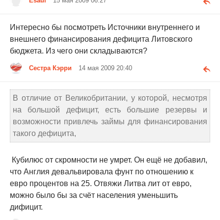
Esaul
15 мая 2009 06:27
Интересно бы посмотреть Источники внутреннего и
внешнего финансирования дефицита Литовского
бюджета. Из чего они складываются?
Сестра Кэрри
14 мая 2009 20:40
В отличие от Великобритании, у которой, несмотря
на большой дефицит, есть большие резервы и
возможности привлечь займы для финансирования
такого дефицита,
Кубилюс от скромности не умрет. Он ещё не добавил,
что Англия девальвировала фунт по отношению к
евро процентов на 25. Отвяжи Литва лит от евро,
можно было бы за счёт населения уменьшить
дифицит.