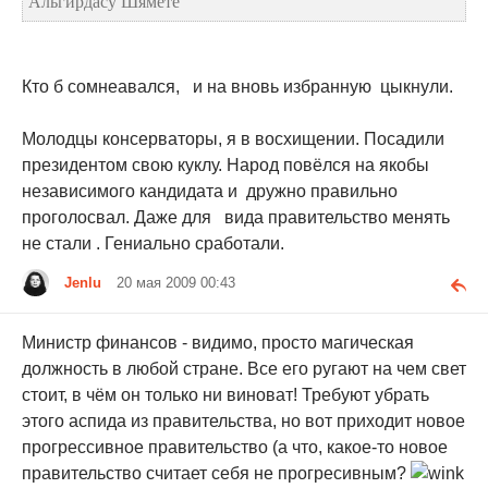
Альгирдасу Шямете
Кто б сомнеавался, и на вновь избранную цыкнули.
Молодцы консерваторы, я в восхищении. Посадили
президентом свою куклу. Народ повёлся на якобы
независимого кандидата и дружно правильно
проголосвал. Даже для вида правительство менять
не стали . Гениально сработали.
Jenlu
20 мая 2009 00:43
Министр финансов - видимо, просто магическая
должность в любой стране. Все его ругают на чем свет
стоит, в чём он только ни виноват! Требуют убрать
этого аспида из правительства, но вот приходит новое
прогрессивное правительство (а что, какое-то новое
правительство считает себя не прогресивным?