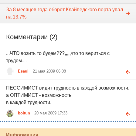
За 8 месяцев года оборот Клайпедского порта упал
на 13,7%
Комментарии (2)
...ЧТО возить то будем???,,,,,что то вериться с
трудом....
Esaul
21 мая 2009 06:08
ПЕССИМИСТ видит трудность в каждой возможности,
а ОПТИМИСТ - возможность
в каждой трудности.
boltun
20 мая 2009 17:33
Информация