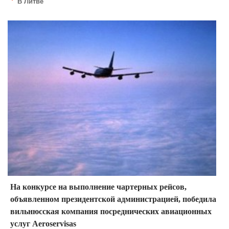
В Литве
На конкурсе на выполнение чартерных рейсов,
объявленном президентской администрацией, победила
вильнюсская компания посреднических авиационных
услуг Aeroservisas