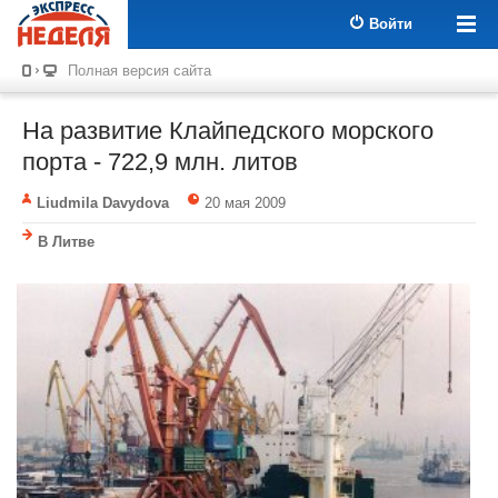
Войти
Полная версия сайта
На развитие Клайпедского морского
порта - 722,9 млн. литов
Liudmila Davydova
20 мая 2009
В Литве