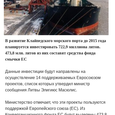
В развитие Клайпедского морского порта до 2015 года
планируется инвестировать 722,9 миллиона литов.
473,8 млн. литов из них составят средства фонда
смычки ЕС
Данные инвестиции будут направлены на
осуществление 14 поддерживаемых Евросоюзом
проектов, список которых утвердил министр
сообщения Литвы Элигиюс Масюлис.
Министерство отмечает, что эти проекты пользуются
поддержкой Европейского союза (ЕС). Из
Конвергенционного фонда ЕС будут выделены 473,8