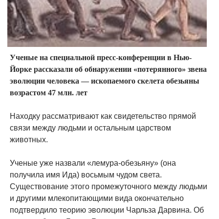
Ученые на специальной пресс-конференции в Нью-
Йорке рассказали об обнаружении «потерянного» звена
эволюции человека — ископаемого скелета обезьяны
возрастом 47 млн. лет
Находку рассматривают как свидетельство прямой
связи между людьми и остальным царством
животных.
Ученые уже назвали «лемура-обезьяну» (она
получила имя Ида) восьмым чудом света.
Существование этого промежуточного между людьми
и другими млекопитающими вида окончательно
подтвердило теорию эволюции Чарльза Дарвина. Об