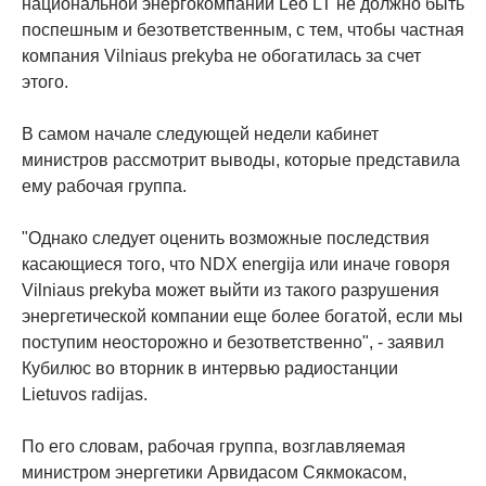
национальной энергокомпании Leo LT не должно быть
поспешным и безответственным, с тем, чтобы частная
компания Vilniaus prekyba не обогатилась за счет
этого.
В самом начале следующей недели кабинет
министров рассмотрит выводы, которые представила
ему рабочая группа.
"Однако следует оценить возможные последствия
касающиеся того, что NDX energija или иначе говоря
Vilniaus prekyba может выйти из такого разрушения
энергетической компании еще более богатой, если мы
поступим неосторожно и безответственно", - заявил
Кубилюс во вторник в интервью радиостанции
Lietuvos radijas.
По его словам, рабочая группа, возглавляемая
министром энергетики Арвидасом Сякмокасом,