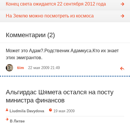
Конец света ожидается 22 сентября 2012 года
На Землю можно посмотреть из космоса
Комментарии (2)
Может это Адам?.Родственик Адамкуса.Кто их знает
этих эмигрантов.
tiim
22 мая 2009 21:49
Альгирдас Шямета остался на посту
министра финансов
Liudmila Davydova
19 мая 2009
В Литве