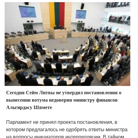
Сегодня Сейм Литвы не утвердил постановления о
вынесении вотума недоверия министру финансов
Альгирдасу Шямете
Парламент не принял проекта постановления, в
котором предлагалось не одобрять ответы министра
на вопросы инициаторов интерпелляции. В тайном