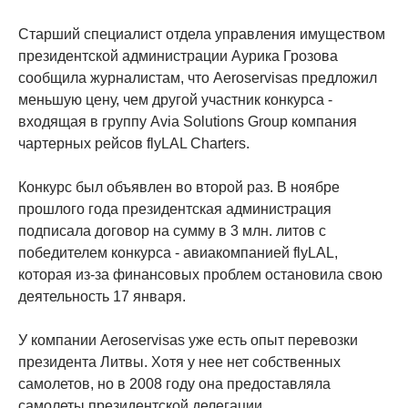
Старший специалист отдела управления имуществом
президентской администрации Аурика Грозова
сообщила журналистам, что Aeroservisas предложил
меньшую цену, чем другой участник конкурса -
входящая в группу Avia Solutions Group компания
чартерных рейсов flyLAL Charters.
Конкурс был объявлен во второй раз. В ноябре
прошлого года президентская администрация
подписала договор на сумму в 3 млн. литов с
победителем конкурса - авиакомпанией flyLAL,
которая из-за финансовых проблем остановила свою
деятельность 17 января.
У компании Aeroservisas уже есть опыт перевозки
президента Литвы. Хотя у нее нет собственных
самолетов, но в 2008 году она предоставляла
самолеты президентской делегации.