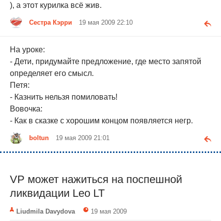
), а этот курилка всё жив.
Сестра Кэрри
19 мая 2009 22:10
На уроке:
- Дети, придумайте предложение, где место запятой
определяет его смысл.
Петя:
- Казнить нельзя помиловать!
Вовочка:
- Как в сказке с хорошим концом появляется негр.
boltun
19 мая 2009 21:01
VP может нажиться на поспешной
ликвидации Leo LT
Liudmila Davydova
19 мая 2009