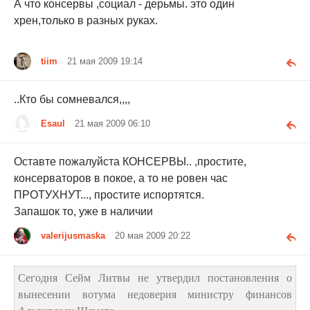
А что консервы ,социал - дерьмы. это один
хрен,только в разных руках.
tiim
21 мая 2009 19:14
..Кто бы сомневался,,,,
Esaul
21 мая 2009 06:10
Оставте пожалуйста КОНСЕРВЫ.. ,простите,
консерваторов в покое, а то не ровен час
ПРОТУХНУТ..., простите испортятся.
Запашок то, уже в наличии
valerijusmaska
20 мая 2009 20:22
Сегодня Сейм Литвы не утвердил постановления о
вынесении вотума недоверия министру финансов