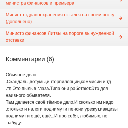
министра финансов и премьера
Министр здравоохранения остался на своем посту
(дополнено)
Министр финансов Литвы на пороге вынужденной
отставки
Комментарии (6)
Обычное дело
.Скандалы,вотумы,интерпилляции,коммисии и тд
.тп.Это пыль в глаза.Типа они работают.Это для
наивного обывателя.
Там делается своё тёмное дело.И сколько им надо
,столько и налоги поднимут,и пенсии урежут,иакцизы
поднимут и ещё, ещё...И про себя, любимых, не
забудут.