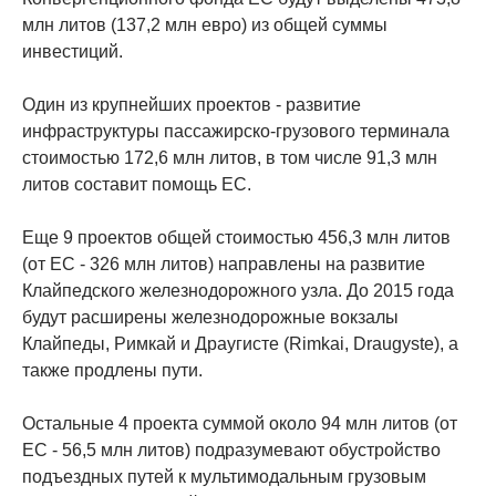
млн литов (137,2 млн евро) из общей суммы
инвестиций.
Один из крупнейших проектов - развитие
инфраструктуры пассажирско-грузового терминала
стоимостью 172,6 млн литов, в том числе 91,3 млн
литов составит помощь ЕС.
Еще 9 проектов общей стоимостью 456,3 млн литов
(от ЕС - 326 млн литов) направлены на развитие
Клайпедского железнодорожного узла. До 2015 года
будут расширены железнодорожные вокзалы
Клайпеды, Римкай и Драугисте (Rimkai, Draugyste), а
также продлены пути.
Остальные 4 проекта суммой около 94 млн литов (от
ЕС - 56,5 млн литов) подразумевают обустройство
подъездных путей к мультимодальным грузовым