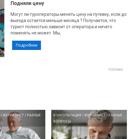
Подняли цену
Могут ли туроператоры менять цену на путевку, если до
выезда остается меньше месяца ? Получается, что
турист полностью зависит от оператора и ничего
поменять не может. Мы,
Подробнее
/
ЖУРНАЛИСТ
/
РАЗНЫЕ
КОНСУЛЬТАЦИЯ
/
ЖУРНАЛИСТ
/
РАЗНЫЕ
ВОПРОСЫ