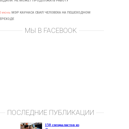
БЕДИЛИ: НЕ МОЖЕТ ПРОДОЛЖАТЬ РАБОТУ
0 июнь
МЭР КАУНАСА СБИЛ ЧЕЛОВЕКА НА ПЕШЕХОДНОМ
ЕРЕХОДЕ
МЫ В FACEBOOK
ПОСЛЕДНИЕ ПУБЛИКАЦИИ