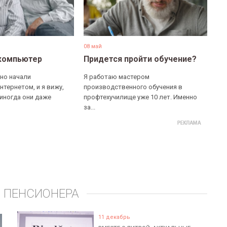
08 май
компьютер
Придется пройти обучение?
но начали
Я работаю мастером
нтернетом, и я вижу,
производственного обучения в
 иногда они даже
профтехучилище уже 10 лет. Именно
за...
 ПЕНСИОНЕРА
11 декабрь