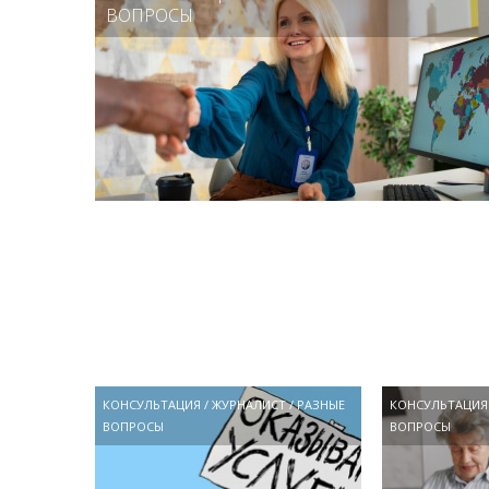
ВОПРОСЫ
КОНСУЛЬТАЦИЯ
/
ЖУРНАЛИСТ
/
РАЗНЫЕ
КОНСУЛЬТАЦИЯ
ВОПРОСЫ
ВОПРОСЫ