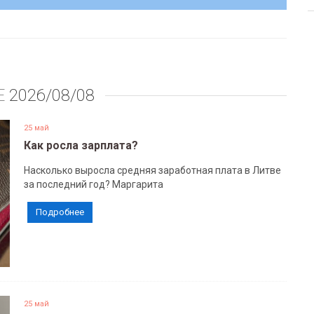
Е
2026/08/08
25 май
Как росла зарплата?
Насколько выросла средняя заработная плата в Литве
за последний год? Маргарита
Подробнее
25 май