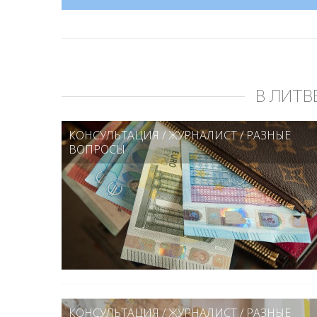
В ЛИТВ
КОНСУЛЬТАЦИЯ
/
ЖУРНАЛИСТ
/
РАЗНЫЕ
ВОПРОСЫ
КОНСУЛЬТАЦИЯ
/
ЖУРНАЛИСТ
/
РАЗНЫЕ