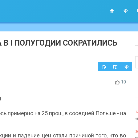
В I ПОЛУГОДИИ СОКРАТИЛИСЬ
10
и
ь примерно на 25 проц., в соседней Польше - на
1
«
3
ии и падение цен стали причиной того, что во