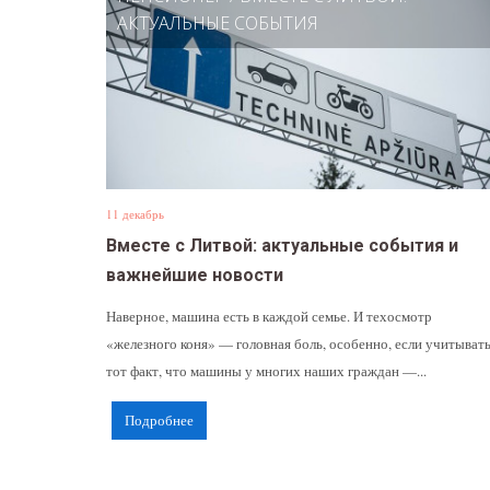
АКТУАЛЬНЫЕ СОБЫТИЯ
11 декабрь
Вместе с Литвой: актуальные события и
важнейшие новости
Наверное, машина есть в каждой семье. И техосмотр
«железного коня» — головная боль, особенно, если учитыват
тот факт, что машины у многих наших граждан —...
Подробнее