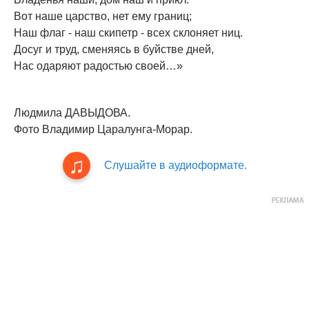
Вот наше царство, нет ему границ;
Наш флаг - наш скипетр - всех склоняет ниц.
Досуг и труд, сменяясь в буйстве дней,
Нас одаряют радостью своей…»
Людмила ДАВЫДОВА.
Фото Владимир Царалунга-Морар.
Слушайте в аудиоформате.