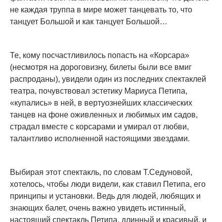
не каждая труппа в мире может танцевать то, что
танцует Большой и как танцует Большой…
Те, кому посчастливилось попасть на «Корсара»
(несмотря на дороговизну, билеты были все вмиг
распроданы), увидели один из последних спектаклей
театра, почувствовал эстетику Мариуса Петипа,
«купались» в ней, в вертуознейших классических
танцев на фоне оживленных и любимых им садов,
страдал вместе с корсарами и умирал от любви,
талантливо исполненной настоящими звездами.
Выбирая этот спектакль, по словам Т.Седуновой,
хотелось, чтобы люди видели, как ставил Петипа, его
принципы и установки. Ведь для людей, любящих и
знающих балет, очень важно увидеть истинный,
настоящий спектакль Петипа, длинный и красивый, и