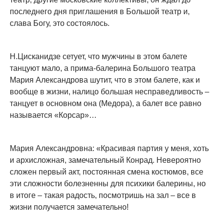
последнего дня приглашения в Большой театр и,
слава Богу, это состоялось.
Н.Цисканидзе сетует, что мужчины в этом балете
танцуют мало, а прима-балерина Большого театра
Мария Александрова шутит, что в этом балете, как и
вообще в жизни, налицо большая несправедливость –
танцует в основном она (Медора), а балет все равно
называется «Корсар»…
Мария Александровна: «Красивая партия у меня, хоть
и архисложная, замечательный Конрад. Невероятно
сложен первый акт, постоянная смена костюмов, все
эти сложности болезненны для психики балерины, но
в итоге – такая радость, посмотришь на зал – все в
жизни получается замечательно!