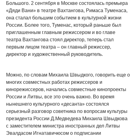
Большого. 2 сентября в Москве состоялась премьера
«Дяди Вани» в театре Вахтангова, Римаса Туменаса,
она сталал большим событием в культурной жизни
России. Более того, Туменас, который раньше был
приглашенным главным режиссером и во главе
театра Вахтангова стоял директор, теперь стал
первым лицом театра – он главный режиссер,
директор и художественный руководитель.
Можно, по словам Михаила Швыдкого, говорить еще о
многих совместных работах режиссеров и
кинорежиссеров, начались совместные кинопроекты
России и Литвы, все это очень важно. Во время
нынешнего культурного «десанта» состоялся
серьезный разговор советника по вопросам культуры
президента России Д.Медведева Михаила Швыдкова
с заместителем министра иностранных дел Литвы
Эвалдасом Игнатавичюсом о подписании