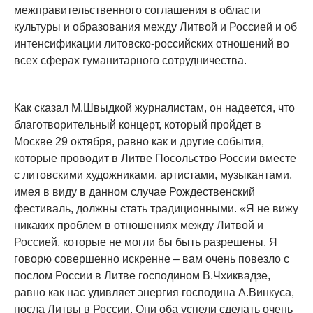
межправительственного соглашения в области
культуры и образования между Литвой и Россией и об
интенсификации литовско-российских отношений во
всех сферах гуманитарного сотрудничества.
Как сказал М.Швыдкой журналистам, он надеется, что
благотворительный концерт, который пройдет в
Москве 29 октября, равно как и другие события,
которые проводит в Литве Посольство России вместе
с литовскими художниками, артистами, музыкантами,
имея в виду в данном случае Рождественский
фестиваль, должны стать традиционными. «Я не вижу
никаких проблем в отношениях между Литвой и
Россией, которые не могли бы быть разрешены. Я
говорю совершенно искренне – вам очень повезло с
послом России в Литве господином В.Чхиквадзе,
равно как нас удивляет энергия господина А.Винкуса,
посла Литвы в России. Они оба успели сделать очень