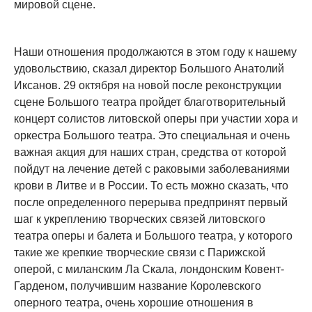
мировой сцене.
Наши отношения продолжаются в этом году к нашему
удовольствию, сказал директор Большого Анатолий
Иксанов. 29 октября на новой после реконструкции
сцене Большого театра пройдет благотворительный
концерт солистов литовской оперы при участии хора и
оркестра Большого театра. Это специальная и очень
важная акция для наших стран, средства от которой
пойдут на лечение детей с раковыми заболеваниями
крови в Литве и в России. То есть можно сказать, что
после определенного перерыва предпринят первый
шаг к укреплению творческих связей литовского
театра оперы и балета и Большого театра, у которого
такие же крепкие творческие связи с Парижской
оперой, с миланским Ла Скала, лондонским Ковент-
Гарденом, получившим название Королевского
оперного театра, очень хорошие отношения в