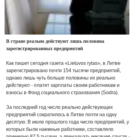
В стране реально действуют лишь половина
зарегистрированных предприятий
Как пишет сегодня газета «Lietuvos rytas», в Литве
зарегистрировано почти 154 тысячи предприятий,
однако лишь чуть больше половины их реально
действуют - платят зарплаты своим работникам и
взносы в Фонд социального страхования (Sodra).
За последний год число реально действующих
предприятий сократилось в Литве почти на одну
десятую. В июле прошлого года число предприятий, у
которых были наемные работники, составляло
примерно 87,5 тысячи, а двенадцать месяцев спустя -