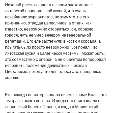
Николай рассказывает и о своем знакомстве с
литовской национальной кухней, что очень
позабавило журналистов, потому что, по его
признанию, отведав цепеллинов, а от них, как
известно, невозможно оторваться, он, образно
говоря, чуть не умер вечером на генеральной
репетиции. Его еле застегнули в костюм корсара, а
прыгать было просто невозможно… Я понял, что
литовская кухня и балет несовместимы. Может быть,
это совместимо с оперой, а не с балетом попробовал
исправить положение деликатный Николай
Цискаридзе, потому что для голоса это, наверняка,
хорошо...
Его никогда не интересовало ничего, кроме Большого
театра с самого детства. И когда его приглашали в
лондонский Ковент-Гарден, и когда в Мариинский
театр, другие московские коллективы, он ждал до