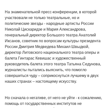
На знаменательной пресс-конференции, в которой
участвовали не только театральные, но и
политические звезды - народные артисты России
Николай Цискаридзе и Мария Александрова,
генеральный директор Большого театра Анатолий
Иксанов, советник по вопросам культуры президента
России Дмитрия Медведева Михаил Швыдкой,
директор Литовского национального театра оперы и
балета Гинтарас Кевишас и художественный
руководитель балета этого театра Татьяна Седунова,
журналисты пытались выяснить, что помогло
совершиться чуду – соприкоснуться лучшему в двух
наших странах – настоящему искусству.
Но сначала о негативе, от него не уйти - к сожалению,
помощь от государственных институтов не