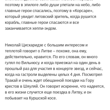
поэтому в эпилоге либо души улетали на небо, либо
главные герои спасались, поэтому в «Корсаре»,
который увидит литовский зритель, когда рушится
корабль, главные герои спасаются и все
заканчивается хеппи-эндом.
Николай Цискаридзе с большим интересом и
теплотой говорит о Литве – похоже, она ему,
действительно, нравится. По его словам, он много
гулял по Вильнюсу. и когда приезжал на один день в
прошлый раз для участия в концерте звезд, и сейчас,
когда на гастроли выделены целых 4 дня. Посмотрел
Тракай и очень ждет обещанной поездки на Гору
крестов в Шяуляй. Он говорит искренне, что надеется,
в его жизни случится еще поездка в Литву, и он
побывает на Куршской косе.