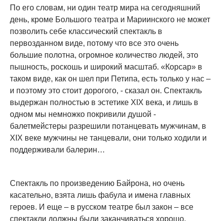
По его словам, ни один театр мира на сегодняшний
день, кроме Большого театра и Мариинского не может
позволить себе классический спектакль в
первозданном виде, потому что все это очень
большие полотна, огромное количество людей, это
пышность, роскошь и широкий масштаб. «Корсар» в
таком виде, как он шел при Петипа, есть только у нас –
и поэтому это стоит дорогого, - сказал он. Спектакль
выдержан полностью в эстетике XIX века, и лишь в
одном мы немножко покривили душой -
балетмейстеры разрешили потанцевать мужчинам, в
XIX веке мужчины не танцевали, они только ходили и
поддерживали балерин…
Спектакль по произведению Байрона, но очень
касательно, взята лишь фабула и имена главных
героев. И еще – в русском театре был закон – все
спектакли должны были заканчиваться хорошо,