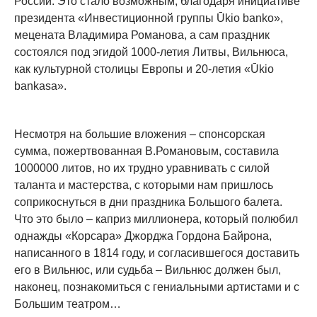
России. Это стало возможным, благодаря инициативе
президента «Инвестиционной группы Ūkio banko»,
мецената Владимира Романова, а сам праздник
состоялся под эгидой 1000-летия Литвы, Вильнюса,
как культурной столицы Европы и 20-летия «Ūkio
bankаsa».
Несмотря на большие вложения – спонсорская
сумма, пожертвованная В.Романовым, составила
1000000 литов, но их трудно уравнивать с силой
таланта и мастерства, с которыми нам пришлось
соприкоснуться в дни праздника Большого балета.
Что это было – каприз миллионера, который полюбил
однажды «Корсара» Джорджа Гордона Байрона,
написанного в 1814 году, и согласившегося доставить
его в Вильнюс, или судьба – Вильнюс должен был,
наконец, познакомиться с гениальными артистами и с
Большим театром…