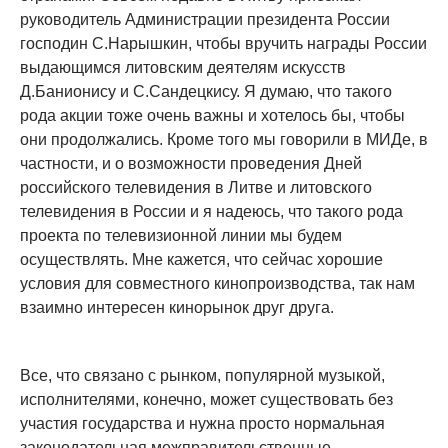
руководитель Администрации президента России
господин С.Нарышкин, чтобы вручить награды России
выдающимся литовским деятелям искусств
Д.Банионису и С.Сандецкису. Я думаю, что такого
рода акции тоже очень важны и хотелось бы, чтобы
они продолжались. Кроме того мы говорили в МИДе, в
частности, и о возможности проведения Дней
российского телевидения в Литве и литовского
телевидения в России и я надеюсь, что такого рода
проекта по телевизионной линии мы будем
осуществлять. Мне кажется, что сейчас хорошие
условия для совместного кинопроизводства, так нам
взаимно интересен кинорынок друг друга.
Все, что связано с рынком, популярной музыкой,
исполнителями, конечно, может существовать без
участия государства и нужна просто нормальная
законодательная межправительственные