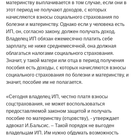
материнству выплачивается в том случае, если они в
этот период не получают доходов, с которых
начисляются взносы социального страхования по
болезни и материнству. Однако если у человека есть
ИП, он, согласно закону, должен получать доход.
Владелец ИП обязан ежемесячно платить себе
зарплату, не ниже среднемесячной, она должная
облагаться налогами социального страхования.
Значит, у такой матери или отца в период получения
пособия есть доходы, с которых начисляются взносы
социального страхования по болезни и материнству, и
значит, пособие им не полагается.
«Сегодня владелец ИП, честно платя взносы
соцстрахования, не может воспользоваться
предоставляемой законом защитой и получать
пособие по материнству (отцовству), - утверждает
адвокат И.Бальсис. – Такой порядок не выгоден
владельцам ИП. Им нужно обдумать возможность