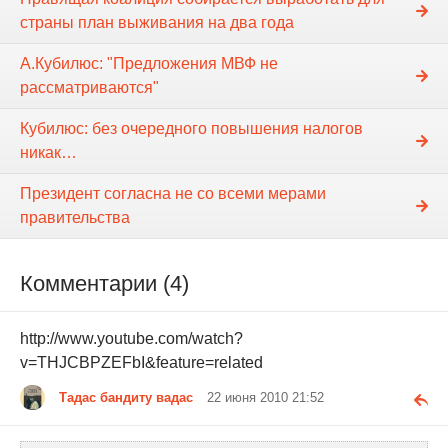
страны план выживания на два года
А.Кубилюс: "Предложения МВФ не
рассматриваются"
Кубилюс: без очередного повышения налогов
никак…
Президент согласна не со всеми мерами
правительства
Комментарии (4)
http://www.youtube.com/watch?
v=THJCBPZEFbI&feature=related
Тадас бандиту вадас
22 июня 2010 21:52