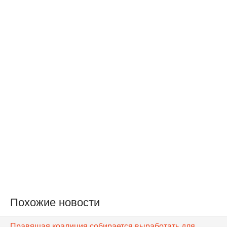
Похожие новости
Правящая коалиция собирается выработать для