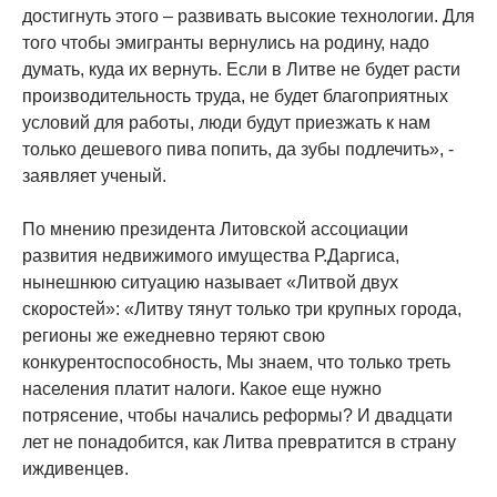
достигнуть этого – развивать высокие технологии. Для
того чтобы эмигранты вернулись на родину, надо
думать, куда их вернуть. Если в Литве не будет расти
производительность труда, не будет благоприятных
условий для работы, люди будут приезжать к нам
только дешевого пива попить, да зубы подлечить», -
заявляет ученый.
По мнению президента Литовской ассоциации
развития недвижимого имущества Р.Даргиса,
нынешнюю ситуацию называет «Литвой двух
скоростей»: «Литву тянут только три крупных города,
регионы же ежедневно теряют свою
конкурентоспособность, Мы знаем, что только треть
населения платит налоги. Какое еще нужно
потрясение, чтобы начались реформы? И двадцати
лет не понадобится, как Литва превратится в страну
иждивенцев.