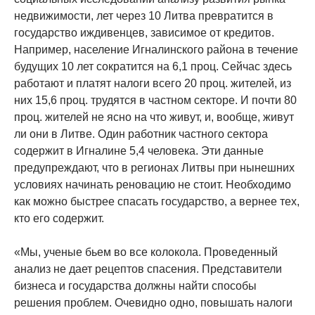
недвижимости, лет через 10 Литва превратится в
государство иждивенцев, зависимое от кредитов.
Например, население Игналинского района в течение
будущих 10 лет сократится на 6,1 проц. Сейчас здесь
работают и платят налоги всего 20 проц. жителей, из
них 15,6 проц. трудятся в частном секторе. И почти 80
проц. жителей не ясно на что живут, и, вообще, живут
ли они в Литве. Один работник частного сектора
содержит в Игналине 5,4 человека. Эти данные
предупреждают, что в регионах Литвы при нынешних
условиях начинать реновацию не стоит. Необходимо
как можно быстрее спасать государство, а вернее тех,
кто его содержит.
«Мы, ученые бьем во все колокола. Проведенный
анализ не дает рецептов спасения. Представители
бизнеса и государства должны найти способы
решения проблем. Очевидно одно, повышать налоги