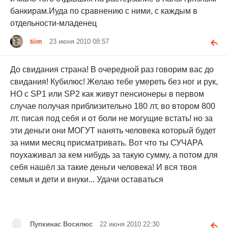
банкирам.Иуда по сравнению с ними, с каждым в
отдельности-младенец
tiim
23 июня 2010 08:57
До свидания страна! В очередной раз говорим вас до
свидания! Кубилюс! Желаю тебе умереть без ног и рук,
НО с SP1 или SP2 как живут пенсионеры в первом
случае получая приблизительно 180 лт, во втором 800
лт. писая под себя и от боли не могущие встать! но за
эти деньги они МОГУТ нанять человека который будет
за ними месяц присматривать. Вот что ты СУЧАРА
поухаживал за кем нибудь за такую сумму, а потом для
себя нашёл за такие деньги человека! И вся твоя
семья и дети и внуки... Удачи оставаться
Пупкинас Восилюс
22 июня 2010 22:30