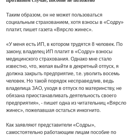
противном случае, пособие не положено
Таким образом, он не может пользоваться
социальным страхованием, хотя взносы в «Содру»
платит, пишет газета «Вярсло жинес».
«У меня есть ИП, в котором трудятся 8 человек. По
закону, владелец ИП платит в «Содру» взносы
медицинского страхования. Однако мне стало
известно, что, желая выйти в декретный отпуск, я
должна закрыть предприятие, т.е. уволить восемь
человек. Но такой порядок несправедлив, ведь
владелица ЗАО, уходя в отпуск по материнству, не
обязана приостанавливать деятельность своего
предприятия», - пишет одна из читательниц «Вярсло
жинес», пожелавшая остаться инкогнито.
Как заявляют представители «Содры»,
самостоятельно работающим лицам пособие по