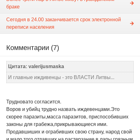
браке
Сегодня в 24.00 заканчивается срок электронной
переписи населения
Комментарии (7)
Цитата: valerijusmaska
И главные иждивенцы - это ВЛАСТИ Литвы...
Трудновато согласится.
Воров и убийц трудно назвать иждевенцами.Это
скорее паразиты,масса паразитов, приспособивших
законы для грабежа,прикрывающиеся ими.
Продавшиших и ограбивших свою страну, народ свой
и мало того отдавших на растерзание в лапы грязным