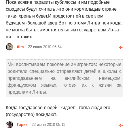
Пока всякие паразиты кубилюсы и им подобные
саюдисы будут считать ,что они кормильцыв стране
такая хрень и будет.И предстоит ей в светлом
будущем -большой здец.Вот по этому Литва неи когда
не могла быть самостоятельным государством.Из-за
пи.....в таких.
tiim
22 июня 2010 06:34
Мы воспитываем поколение эмигрантов: некоторые
родители специально отправляют детей в школы с
преподаванием на английском, немецком,
французском языках, готовя их к жизни за
пределами Литвы.
Когда государсво людей "кидает", тогда люди его
(государство) покидают.
Гарик
22 июня 2010 05:11