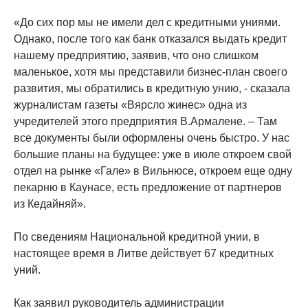
«До сих пор мы не имели дел с кредитными униями.
Однако, после того как банк отказался выдать кредит
нашему предприятию, заявив, что оно слишком
маленькое, хотя мы представили бизнес-план своего
развития, мы обратились в кредитную унию, - сказала
журналистам газеты «Вярсло жинес» одна из
учредителей этого предприятия В.Армалене. – Там
все документы были оформлены очень быстро. У нас
большие планы на будущее: уже в июле откроем свой
отдел на рынке «Гале» в Вильнюсе, откроем еще одну
пекарню в Каунасе, есть предложение от партнеров
из Кедайняй».
По сведениям Национальной кредитной унии, в
настоящее время в Литве действует 67 кредитных
уний.
Как заявил руководитель администрации