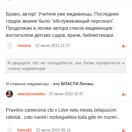
Браво, автор! Учителя уже иждивенцы. Последнее
гордое звание было "обслуживающий персонал".
Продолжаю в логике автора список иждивенцев:
воспитатели детских садов, врачи, библиотекари.
renome
22 июня 2010 21:27
И двадцати лет не понадобится, как Литва превратится в
страну иждивенцев.
И главные иждивенцы -
это ВЛАСТИ Литвы
...
valerijusmaska
22 июня 2010 16:47
Pravilno zameceno cto v Litve netu mesta zelajuscim
rabotat , zato narod i rozbegaetsia tuda gde on nuzen .
henryk1
22 июня 2010 09:16