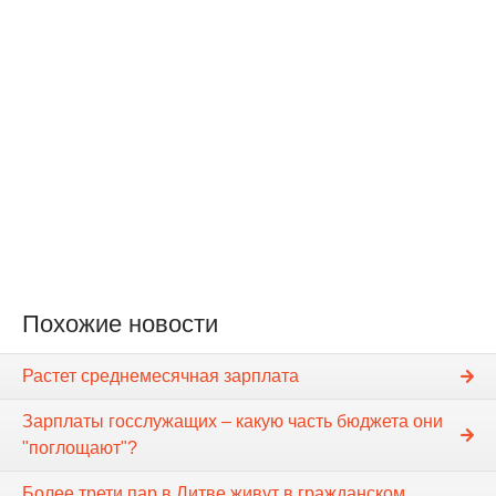
Похожие новости
Растет среднемесячная зарплата
Зарплаты госслужащих – какую часть бюджета они
"поглощают"?
Более трети пар в Литве живут в гражданском