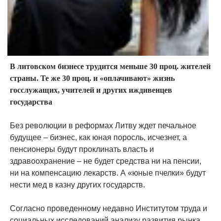
В литовском бизнесе трудится меньше 30 проц. жителей
страны. Те же 30 проц. и «оплачивают» жизнь
госслужащих, учителей и других иждивенцев
государства
Без революции в реформах Литву ждет печальное
будущее – бизнес, как юная поросль, исчезнет, а
пенсионеры будут проклинать власть и
здравоохранение – не будет средства ни на пенсии,
ни на компенсацию лекарств. А «юные пчелки» будут
нести мед в казну других государств.
Согласно проведенному недавно Институтом труда и
социальных исследований анализу развития рынка