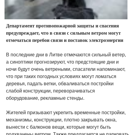
Департамент противопожарной защиты и спасения
предупреждает, что в связи с сильным ветром могут
отмечаться перебои связи и поставок электроэнергии
В последние дни в Литве отмечаются сильный ветер,
а синоптики прогнозируют, что предстоящие дни и
ночи будут очень ветреными, спасатели напоминают,
что при таких погодных условиях могут ломаться
деревья, падать ветки, обваливаться постройки
слабой конструкции, переворачиваться
оборудование, рекламные стенды.
Жителей призывают укрепить временные постройки,
механизмы, конструкции, плотно закрывать окна,
вынести с балконов вещи, которые могут быть
подхвачены ветром. Также предлагается не парковать