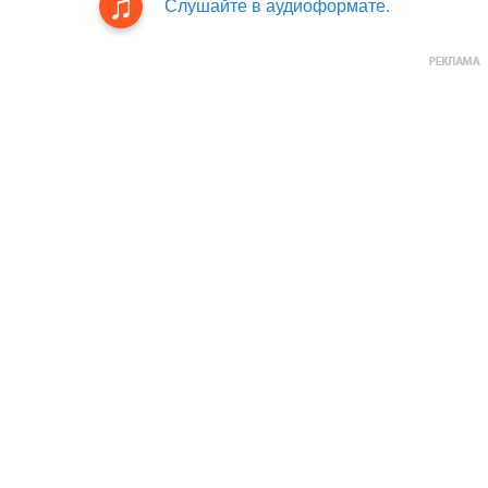
Слушайте в аудиоформате.