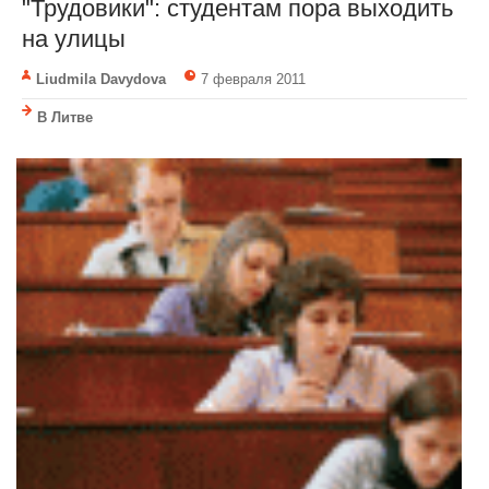
"Трудовики": студентам пора выходить
на улицы
Liudmila Davydova
7 февраля 2011
В Литве