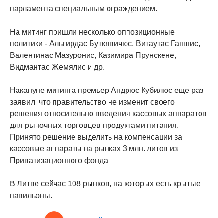
парламента специальным ограждением.
На митинг пришли несколько оппозиционные
политики - Альгирдас Буткявичюс, Витаутас Гапшис,
Валентинас Мазуронис, Казимира Прунскене,
Видмантас Жемялис и др.
Накануне митинга премьер Андрюс Кубилюс еще раз
заявил, что правительство не изменит своего
решения относительно введения кассовых аппаратов
для рыночных торговцев продуктами питания.
Принято решение выделить на компенсации за
кассовые аппараты на рынках 3 млн. литов из
Приватизационного фонда.
В Литве сейчас 108 рынков, на которых есть крытые
павильоны.