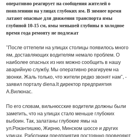
оперативно реагирует на сообщения жителей о
появлениии на улицах глубоких ям. В зимнее время
латают опасные для движения транспорта ямы
глубиной 10-15 см, ямы меньшей глубины в холодное
время года ремонту не подлежат
"После оттепели на улицах столицы появилось много
ям, доставляющих водителям немало проблем. О
наиболее опасных из них можно сообщить в нашу
аварийную службу. Мы оперативно реагируем на
звонки. Жаль только, что жители редко звонят нам", -
заявил порталу diena.lt директор предприятия
А.Вилюнас.
По его словам, вильнюсские водители должны были
заметить, что на улицах стало меньше глубоких
выбоин. Так, залатаны глубокие ямы на
ул.Рокантишкю, Жирню, Минском шоссе и других
улицах. Работники предприятия постоянно проверяют