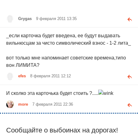
Grygas
9 февраля 2011 13:35
_если карточка будет введена, ее будут выдавать
вильнюсцам за чисто символический взнос - 1-2 лита_
вот только мне напоминает советские времена,типо
вон ЛИМИТА?
efes
8 февраля 2011 12:12
И сколко эта карточька будет стоить ?.....
more
7 февраля 2011 22:36
Сообщайте о выбоинах на дорогах!