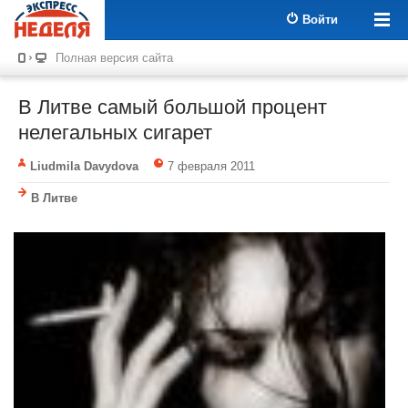
Войти
Полная версия сайта
В Литве самый большой процент
нелегальных сигарет
Liudmila Davydova
7 февраля 2011
В Литве