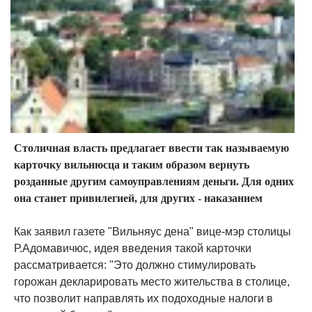
Столичная власть предлагает ввести так называемую
карточку вильнюсца и таким образом вернуть
розданные другим самоуправлениям деньги. Для одних
она станет привилегией, для других - наказанием
Как заявил газете "Вильняус дена" вице-мэр столицы
Р.Адомавичюс, идея введения такой карточки
рассматривается: "Это должно стимулировать
горожан декларировать место жительства в столице,
что позволит направлять их подоходные налоги в