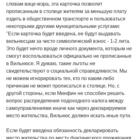
словам вице-мэра, эта карточка позволит
прописанным в столице жителям за меньшую плату
ездить в общественном транспорте и пользоваться
некоторыми другими муниципальными услугами:
"Если карточка будет введена, ее будут выдавать
вильнюсцам за чисто символический взнос - 1-2 лита.
Это будет нечто вроде личного документа, которым не
смогут воспользоваться официально не прописанные
в Вильнюсе. Я думаю, такие льготы не
свидетельствуют о социальной справедливости. Мы
не можем игнорировать тех, кто по каким-либо
причинам не может прописаться в столице. Но, с
другой стороны, если Минфин не способен решить
вопрос распределения подоходного налога между
самоуправлениями иначе как через декларируемое
место жительства, Вильнюс должен искать иные пути.
Если будет введена обязанность декларировать
место жительства по месту фактического проживания,