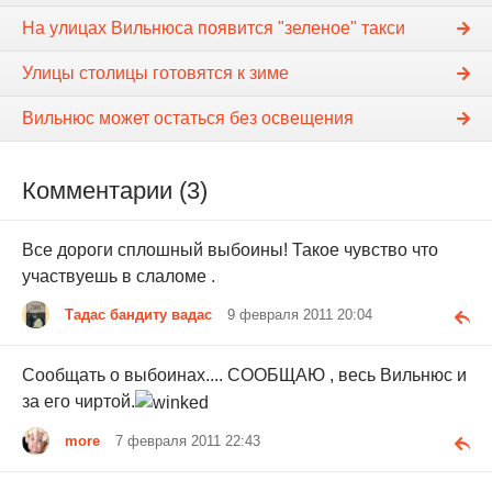
На улицах Вильнюса появится "зеленое" такси
Улицы столицы готовятся к зиме
Вильнюс может остаться без освещения
Комментарии (3)
Все дороги сплошный выбоины! Такое чувство что
участвуешь в слаломе .
Тадас бандиту вадас
9 февраля 2011 20:04
Сообщать о выбоинах.... СООБЩАЮ , весь Вильнюс и
за его чиртой.
more
7 февраля 2011 22:43