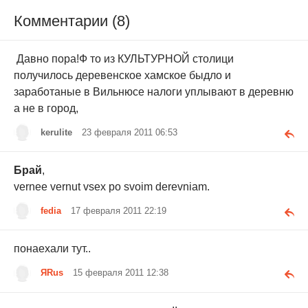
Комментарии (8)
Давно пора!Ф то из КУЛЬТУРНОЙ столици
получилось деревенское хамское быдло и
заработаные в Вильнюсе налоги уплывают в деревню
а не в город,
kerulite
23 февраля 2011 06:53
Брай
,
vernee vernut vsex po svoim derevniam.
fedia
17 февраля 2011 22:19
понаехали тут..
ЯRus
15 февраля 2011 12:38