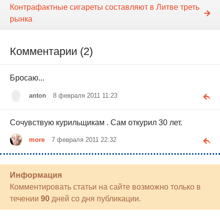
Контрафактные сигареты составляют в Литве треть
рынка
Комментарии (2)
Бросаю...
anton
8 февраля 2011 11:23
Сочувствую курильщикам . Сам откурил 30 лет.
more
7 февраля 2011 22:32
Информация
Комментировать статьи на сайте возможно только в
течении
90
дней со дня публикации.