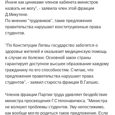
Иначе как циниками членов кабинета министров
назвать не могу", - заявила член этой фракции
Д.Микутене.
По мнению "трудовиков", такие предложения
правительства нарушают конституционные права
студентов.
"По Конституции Литвы государство заботится о
здоровье жителей и оказывает медицинскую помощь
в случае их болезни. Основной закон страны
гарантирует доступное высшее образование каждому
гражданину по его способностям. Считаю, что
предложения правительства нарушают права
студентов", - заявил староста фракции В.Гапшис.
Членов фракции Партии труда удивляет бездействие
министра просвещения Г.Стяпонавичюса. "Министра
не волнуют проблемы студентов. Уму непостижимо,
как вообще могло родиться такое предложение. Если