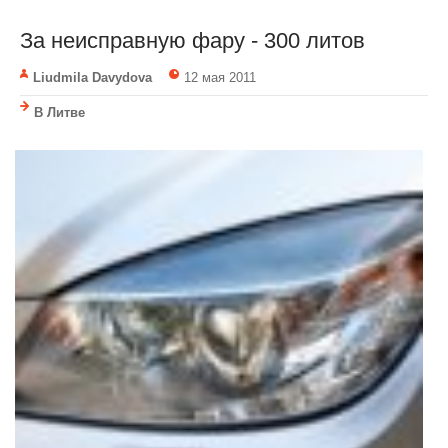
За неисправную фару - 300 литов
Liudmila Davydova
12 мая 2011
В Литве