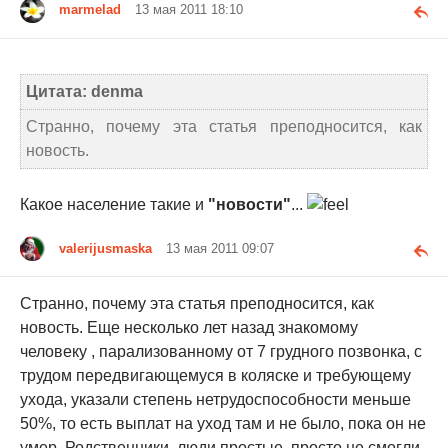
marmelad
13 мая 2011 18:10
Цитата: denma
Странно, почему эта статья преподносится, как
новость.
Какое население такие и
"новости"
...
valerijusmaska
13 мая 2011 09:07
Странно, почему эта статья преподносится, как
новость. Еще несколько лет назад знакомому
человеку , парализованному от 7 грудного позвонка, с
трудом передвигающемуся в коляске и требующему
ухода, указали степень нетрудоспособности меньше
50%, то есть выплат на уход там и не было, пока он не
умер. Родственники, люди простые, просто не смогли