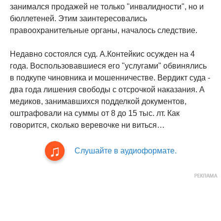
занимался продажей не только "инвалидности", но и
бюллетеней. Этим заинтересовались
правоохранительные органы, началось следствие.
Недавно состоялся суд. А.Контейкис осужден на 4
года. Воспользовавшиеся его "услугами" обвинялись
в подкупе чиновника и мошенничестве. Вердикт суда -
два года лишения свободы с отсрочкой наказания. А
медиков, занимавшихся подделкой документов,
оштрафовали на суммы от 8 до 15 тыс. лт. Как
говорится, сколько веревочке ни виться…
Слушайте в аудиоформате.