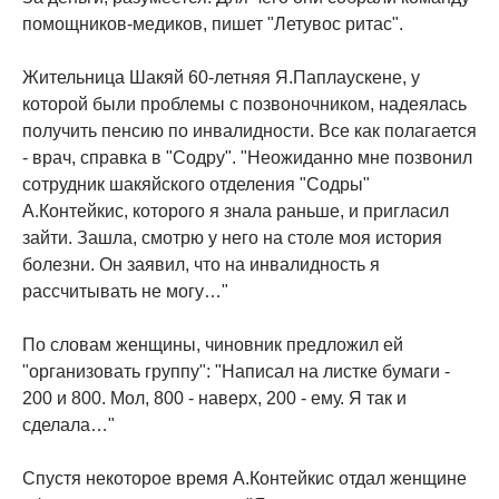
помощников-медиков, пишет "Летувос ритас".
Жительница Шакяй 60-летняя Я.Паплаускене, у
которой были проблемы с позвоночником, надеялась
получить пенсию по инвалидности. Все как полагается
- врач, справка в "Содру". "Неожиданно мне позвонил
сотрудник шакяйского отделения "Содры"
А.Контейкис, которого я знала раньше, и пригласил
зайти. Зашла, смотрю у него на столе моя история
болезни. Он заявил, что на инвалидность я
рассчитывать не могу…"
По словам женщины, чиновник предложил ей
"организовать группу": "Написал на листке бумаги -
200 и 800. Мол, 800 - наверх, 200 - ему. Я так и
сделала…"
Спустя некоторое время А.Контейкис отдал женщине