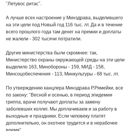
"Летувос ритас".
А лучше всех настроение у Минздрава, выделившего
на эти цели под Новый год 116 тыс. лт. Да и в течение
всего прошлого года там денег на премии и доплаты
не жалели - 302 тысячи потратили.
Другие министерства были скромнее: так,
Министерство охраны окружающей среды на эти цели
выделило 163, Минобороны - 159, МИД - 158,
Минсоцобеспечения - 113, Минкультуры - 68 тыс. лт.
По утверждению канцлера Минздрава Р.Рямейки, все
по закону: "Весной и осенью, в период эпидемии
гриппа, врачи получают доплаты за замену
заболевших коллег. Мы доплачиваем и за работу в
выходные и праздники. Если человеку платят
дополнительно, он охотнее трудится и в нерабочее
время".