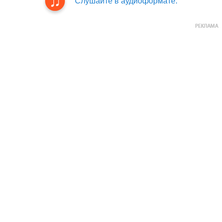
Слушайте в аудиоформате.