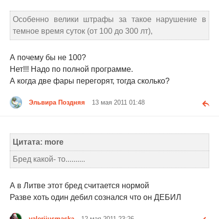
Особенно велики штрафы за такое нарушение в
темное время суток (от 100 до 300 лт),
А почему бы не 100?
Нет!!! Надо по полной программе.
А когда две фары перегорят, тогда сколько?
Эльвира Поздняя
13 мая 2011 01:48
Цитата: more
Бред какой- то..........
А в Литве этот бред считается нормой
Разве хоть один дебил сознался что он ДЕБИЛ
valerijusmaska
12 мая 2011 23:26