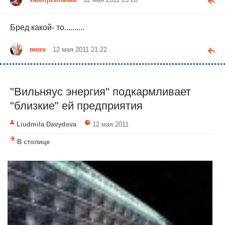
Бред какой- то..........
more
12 мая 2011 21:22
"Вильняус энергия" подкармливает
"близкие" ей предприятия
Liudmila Davydova
12 мая 2011
В столице