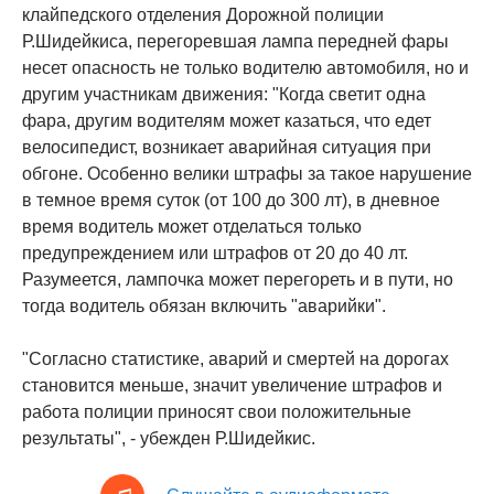
клайпедского отделения Дорожной полиции
Р.Шидейкиса, перегоревшая лампа передней фары
несет опасность не только водителю автомобиля, но и
другим участникам движения: "Когда светит одна
фара, другим водителям может казаться, что едет
велосипедист, возникает аварийная ситуация при
обгоне. Особенно велики штрафы за такое нарушение
в темное время суток (от 100 до 300 лт), в дневное
время водитель может отделаться только
предупреждением или штрафов от 20 до 40 лт.
Разумеется, лампочка может перегореть и в пути, но
тогда водитель обязан включить "аварийки".
"Согласно статистике, аварий и смертей на дорогах
становится меньше, значит увеличение штрафов и
работа полиции приносят свои положительные
результаты", - убежден Р.Шидейкис.