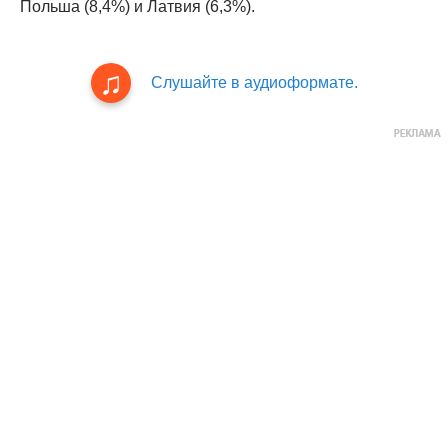
Польша (8,4%) и Латвия (6,3%).
Слушайте в аудиоформате.