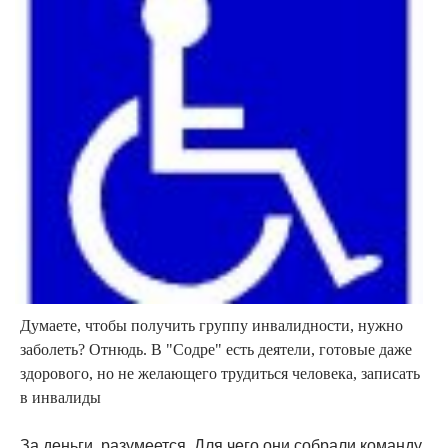
Думаете, чтобы получить группу инвалидности, нужно
заболеть? Отнюдь. В "Содре" есть деятели, готовые даже
здорового, но не желающего трудиться человека, записать
в инвалиды
За деньги, разумеется. Для чего они собрали команду