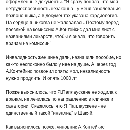
оформленные документы. "Я сразу поняла, что моя
нетрудоспособность незаконна - у меня заболевания
позвоночника, а в документах указана кардиология.
На сердце я никогда не жаловалась. Поэтому перед
поездкой на комиссию А.Контейкис дал мне лист с
названиями лекарств, чтобы я знала, что говорить
врачам на комиссии".
Инвалидность женщине дали, назначили пособие, но
как-то неспокойно было у нее на душе. А через год
А.Контейкис позвонил опять: мол, инвалидность
нужно продлить. И опять 1000 лт.
Позже выяснилось, что Я.Паплаускене не ходила к
врачам, не лечилась по направлению в клинике и
санатории. Оказалось, что Я.Паплаускене - не
единственный такой "инвалид" в Шакяй.
Как выяснилось позже, чиновник А.Контейкис