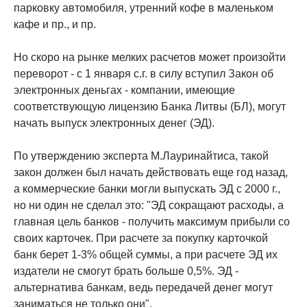
парковку автомобиля, утренний кофе в маленьком
кафе и пр., и пр.
Но скоро на рынке мелких расчетов может произойти
переворот - с 1 января с.г. в силу вступил Закон об
электронных деньгах - компании, имеющие
соответствующую лицензию Банка Литвы (БЛ), могут
начать выпуск электронных денег (ЭД).
По утверждению эксперта М.Лауринайтиса, такой
закон должен был начать действовать еще год назад,
а коммерческие банки могли выпускать ЭД с 2000 г.,
но ни один не сделал это: "ЭД сокращают расходы, а
главная цель банков - получить максимум прибыли со
своих карточек. При расчете за покупку карточкой
банк берет 1-3% общей суммы, а при расчете ЭД их
издатели не смогут брать больше 0,5%. ЭД -
альтернатива банкам, ведь передачей денег могут
заниматься не только они".