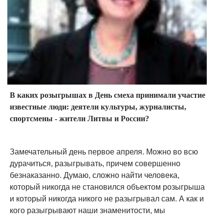
В каких розыгрышах в День смеха принимали участие
известные люди: деятели культуры, журналисты,
спортсмены - жители Литвы и России?
Замечательный день первое апреля. Можно во всю
дурачиться, разыгрывать, причем совершенно
безнаказанно. Думаю, сложно найти человека,
который никогда не становился объектом розыгрыша
и который никогда никого не разыгрывал сам. А как и
кого разыгрывают наши знаменитости, мы