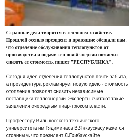
Странные дела творятся в тепловом хозяйстве.
Прошлой осенью президент и правящие обещали нам,
что отделение обслуживания теплопунктов от
производства и подачи тепловой энергии позволит
снизить ее стоимость, пишет "РЕСПУБЛИКА".
Сегодня идея отделения теплопунктов почти забыта,
а президентура рекламирует новую идею - стоимость
отопление позволят снизить независимые
поставщики теплоэнергии. Эксперты считают такие
заявления очередным пиар-трюком власти.
Профессору Вильнюсского технического
университета им.Гядиминаса В.Янкаускасу кажется
странным, что президент Д.Грибаускайте