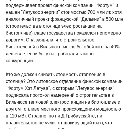
поддерживает проект финской компании "Фортум" и
нашей "Летувос энергии" стоимостью 700 млн лт, хотя
аналогичный проект французской "Далькии" в 500 млн
(строительства в столице электростанции на
биотопливе) главе государства показался непомерно
дорогим. Она заявила, что строительство
биокотельной в Вильнюсе могло бы обойтись на 40%
дешевле, если бы у нас работали законы
конкуренции.
Кто же должен снизить стоимость отопления в
столице? Это литовское отделение финской компании
"Фортум Хэт Летува", с которым "Летувос энергия"
подписала протокол намерений о строительстве в
Вильнюсе тепловой электростанции на биотопливе и
другом топливе местного происхождения мощностью
в 110 мВт. Странно, но ни Д.Грибаускайте, ни
правительство не учли тот шокирующий факт, что