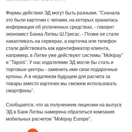
Формы действия ЭД могут быть разными. "Сначала
это были карточки с чипами, на которых хранилась
информация об уплаченных средствах, - говорит
экономист Банка Литвы Ш.Григас. - Позже ее стали
накапливать на серверах, а карточка или телефон
стали действовать как идентификатор клиента,
например, в Литве уже действуют системы "Mokipay"
и "Tapsis". У нас издателями ЭД могли бы стать и
торговые центры - заменить ими свои подарочные
купоны. А в недалеком будущем для расчета за
товары вместо карточек мы сможем использовать
смартфоны".
Сообщается, что за получением лицензии на выпуск
ЭД в Банк Литвы намерена обратиться компания
мобильных расчетов "Mokipay Europe".