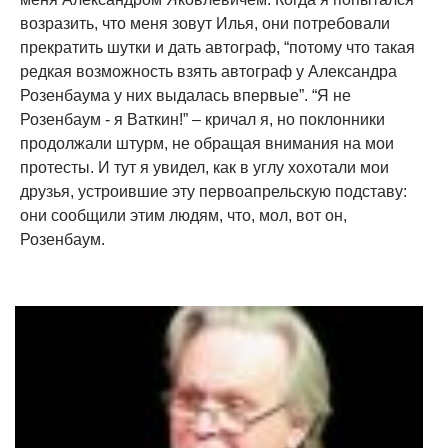
возразить, что меня зовут Илья, они потребовали
прекратить шутки и дать автограф, “потому что такая
редкая возможность взять автограф у Александра
Розенбаума у них выдалась впервые”. “Я не
Розенбаум - я Ваткин!” – кричал я, но поклонники
продолжали штурм, не обращая внимания на мои
протесты. И тут я увидел, как в углу хохотали мои
друзья, устроившие эту первоапрельскую подставу:
они сообщили этим людям, что, мол, вот он,
Розенбаум.