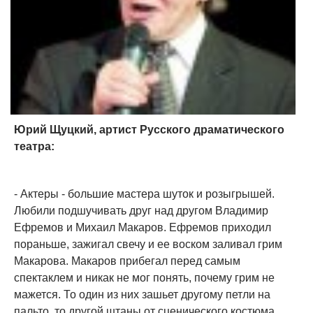
Юрий Щуцкий, артист Русского драматического
театра:
- Актеры - большие мастера шуток и розыгрышей.
Любили подшучивать друг над другом Владимир
Ефремов и Михаил Макаров. Ефремов приходил
пораньше, зажигал свечу и ее воском заливал грим
Макарова. Макаров прибегал перед самым
спектаклем и никак не мог понять, почему грим не
мажется. То один из них зашьет другому петли на
пальто, то другой штаны от сценического костюма