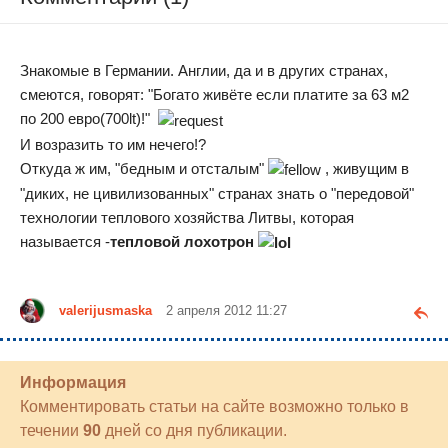
Знакомые в Германии. Англии, да и в других странах,
смеются, говорят: "Богато живёте если платите за 63 м2
по 200 евро(700lt)!"
И возразить то им нечего!?
Откуда ж им, "бедным и отсталым"
, живущим в
"диких, не цивилизованных" странах знать о "передовой"
технологии теплового хозяйства Литвы, которая
называется -
тепловой лохотрон
valerijusmaska
2 апреля 2012 11:27
Информация
Комментировать статьи на сайте возможно только в
течении
90
дней со дня публикации.