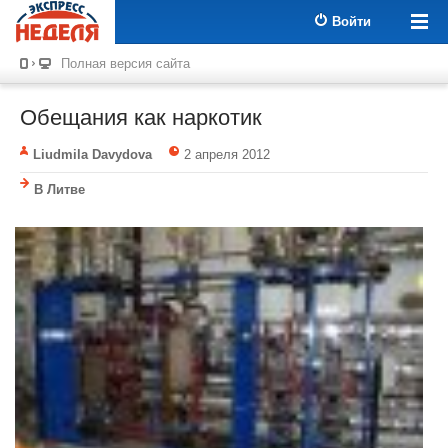
Войти
Полная версия сайта
Обещания как наркотик
Liudmila Davydova
2 апреля 2012
В Литве