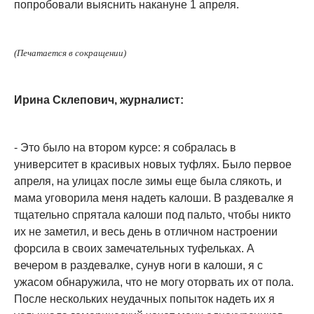
попробовали выяснить накануне 1 апреля.
(Печатается в сокращении)
Ирина Склепович, журналист:
- Это было на втором курсе: я собралась в
университет в красивых новых туфлях. Было первое
апреля, на улицах после зимы еще была слякоть, и
мама уговорила меня надеть калоши. В раздевалке я
тщательно спрятала калоши под пальто, чтобы никто
их не заметил, и весь день в отличном настроении
форсила в своих замечательных туфельках. А
вечером в раздевалке, сунув ноги в калоши, я с
ужасом обнаружила, что не могу оторвать их от пола.
После нескольких неудачных попыток надеть их я