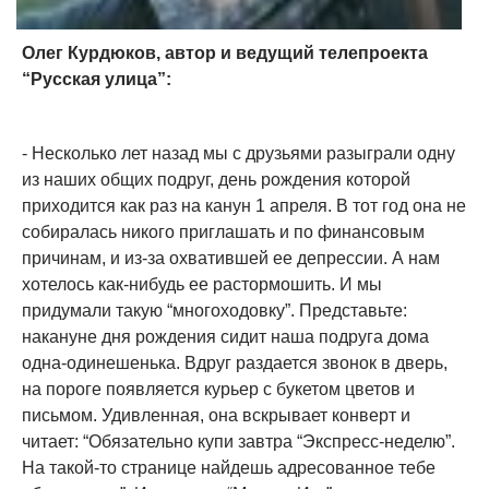
Олег Курдюков, автор и ведущий телепроекта
“Русская улица”:
- Несколько лет назад мы с друзьями разыграли одну
из наших общих подруг, день рождения которой
приходится как раз на канун 1 апреля. В тот год она не
собиралась никого приглашать и по финансовым
причинам, и из-за охватившей ее депрессии. А нам
хотелось как-нибудь ее растормошить. И мы
придумали такую “многоходовку”. Представьте:
накануне дня рождения сидит наша подруга дома
одна-одинешенька. Вдруг раздается звонок в дверь,
на пороге появляется курьер с букетом цветов и
письмом. Удивленная, она вскрывает конверт и
читает: “Обязательно купи завтра “Экспресс-неделю”.
На такой-то странице найдешь адресованное тебе