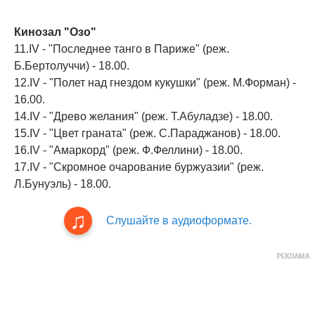
Кинозал "Озо"
11.IV - "Последнее танго в Париже" (реж.
Б.Бертолуччи) - 18.00.
12.IV - "Полет над гнездом кукушки" (реж. М.Форман) -
16.00.
14.IV - "Древо желания" (реж. Т.Абуладзе) - 18.00.
15.IV - "Цвет граната" (реж. С.Параджанов) - 18.00.
16.IV - "Амаркорд" (реж. Ф.Феллини) - 18.00.
17.IV - "Скромное очарование буржуазии" (реж.
Л.Бунуэль) - 18.00.
Слушайте в аудиоформате.