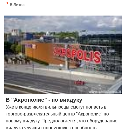
В Литве
В "Акрополис" - по виадуку
Уже в конце июля вильнюсцы смогут попасть в
торгово-развлекательный центр "Акрополис" по
новому виадуку. Предполагается, что оборудование
виадука улучшит пропускную способность