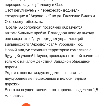
перекрестка улиц Гялвону и Озо.
Этот регулируемый перекресток водители,
следующие в "Акрополис" по ул. Гяляжине Вилко и
Озо, смогут объехать.
"Возле "Акрополиса" постоянно образуются
автомобильные пробки. Благодаря новому въезду,
они сократятся", - утверждает управляющий
вильнюсского "Акрополиса" Ч.Урбонавичюс.
Новый виадук соединит территорию комплекса с
будущей улицей Шяулю, прокладка которой начнется
только с началом действия Западной объездной
дороги.
Рядом с новым виадуком должны появиться
двухуровневые пешеходные и велосипедные
дорожки.
Всего на осуществление этого проекта выделено 1,5
млн. литов.