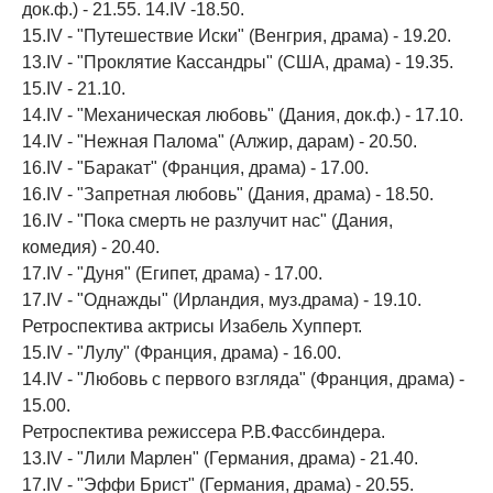
док.ф.) - 21.55. 14.IV -18.50.
15.IV - "Путешествие Иски" (Венгрия, драма) - 19.20.
13.IV - "Проклятие Кассандры" (США, драма) - 19.35.
15.IV - 21.10.
14.IV - "Механическая любовь" (Дания, док.ф.) - 17.10.
14.IV - "Нежная Палома" (Алжир, дарам) - 20.50.
16.IV - "Баракат" (Франция, драма) - 17.00.
16.IV - "Запретная любовь" (Дания, драма) - 18.50.
16.IV - "Пока смерть не разлучит нас" (Дания,
комедия) - 20.40.
17.IV - "Дуня" (Египет, драма) - 17.00.
17.IV - "Однажды" (Ирландия, муз.драма) - 19.10.
Ретроспектива актрисы Изабель Хупперт.
15.IV - "Лулу" (Франция, драма) - 16.00.
14.IV - "Любовь с первого взгляда" (Франция, драма) -
15.00.
Ретроспектива режиссера Р.В.Фассбиндера.
13.IV - "Лили Марлен" (Германия, драма) - 21.40.
17.IV - "Эффи Брист" (Германия, драма) - 20.55.