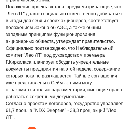
Положение проекта устава, предусматривающее, что
"Лео ЛТ" должно социально ответственно добиваться
выгоды для себя и своих акционеров, соответствует
положениям Закона об АЭС, а также общим
западным принципам функционирования
акционерных обществ, утверждает правительство.
Официально подтверждено, что Наблюдательный
комитет "Лео ЛТ" под руководством премьера
Г.Киркиласа планирует обсудить учредительные
документы предприятия на этой неделе, содержание
которых пока не разглашается. Тайные соглашения
уже представлены в Сейм - с ними могут
ознакомиться только парламентарии, имеющие право
работать с секретными документами.
Согласно проектам договоров, государство управляет
61,7 проц., а "NDX Энергия" - 38,3 проц. акций "Лео
ЛТ".