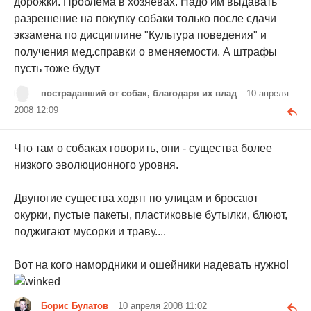
дорожки. Проблема в хозяевах. Надо им выдавать
разрешение на покупку собаки только после сдачи
экзамена по дисциплине "Культура поведения" и
получения мед.справки о вменяемости. А штрафы
пусть тоже будут
пострадавший от собак, благодаря их влад
10 апреля
2008 12:09
Что там о собаках говорить, они - существа более
низкого эволюционного уровня.
Двуногие существа ходят по улицам и бросают
окурки, пустые пакеты, пластиковые бутылки, блюют,
поджигают мусорки и траву....
Вот на кого намордники и ошейники надевать нужно!
Борис Булатов
10 апреля 2008 11:02