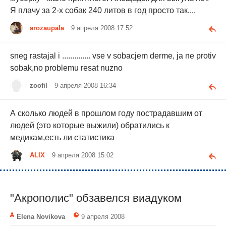
Я плачу за 2-х собак 240 литов в год просто так....
arozaupala
9 апреля 2008 17:52
sneg rastajal i .............. vse v sobacjem derme, ja ne protiv
sobak,no problemu resat nuzno
zoofil
9 апреля 2008 16:34
А сколько людей в прошлом году пострадавшим от
людей (это которые выжили) обратились к
медикам,есть ли статистика
ALIX
9 апреля 2008 15:02
"Акрополис" обзавелся виадуком
Elena Novikova
9 апреля 2008