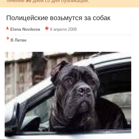
течении
90
дней со дня публикации.
Полицейские возьмутся за собак
Elena Novikova
9 апреля 2008
В Литве