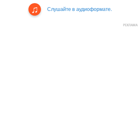
Слушайте в аудиоформате.