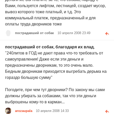
Вами, пользуется лифтом, лестницей, создает мусор,
вывоз которого тоже платный, и т.д. Это
коммунальный платеж, предназначенный и для
оплаты труда дворников тоже
пострадавший от собак
10 апреля 2008 23:49
пострадавший от собак, благодаря их влад
,
"240литов в ГОД не дают права что-то требовать от
самоуправления! Даже если эти деньги и
предназначены дворникам, то это очень мало.
Бедным дворникам приходится выгребать дерьма на
гораздо большую сумму"
Погодите, при чем тут дворники? По закону мы сами
должны убирать за собаками, так что эти деньги
выброшены кому-то в карман...
arozaupala
10 апреля 2008 14:33