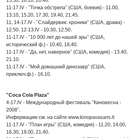
15.50, 18.10, 20.40.
11-17.IV - "Точка обстрела" (США, боевик) - 11.00,
13.10, 15.20, 17.30, 19.40, 21.45.
11, 14-17.IV - "Спайдервик: хроники" (США, драма) -
12.50. 12-13.IV - 10.30, 12.50.
11-17.IV - "10 000 лет до нашей эры" (США,
исторический ф.) - 10.40, 18.40.
11-17.IV - "Да, нет, наверное" (США, комедия) - 13.40,
21.10.
11-17.IV - "Мой домашний динозавр" (США,
приключ.ф.) - 16.10.
"Coca Cola Plaza"
4-17.IV - Международный фестиваль "Киновесна -
2008".
Информацию см. на сайте www.kinopavasaris.lt
11-17.IV - "План игры" (США, комедия) - 11.20, 14.00,
16.30, 19.00, 21.40.