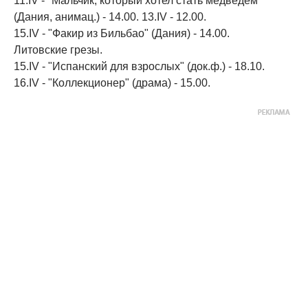
11.IV - "Мальчик, который хотел стать медведем"
(Дания, анимац.) - 14.00. 13.IV - 12.00.
15.IV - "Факир из Бильбао" (Дания) - 14.00.
Литовские грезы.
15.IV - "Испанский для взрослых" (док.ф.) - 18.10.
16.IV - "Коллекционер" (драма) - 15.00.