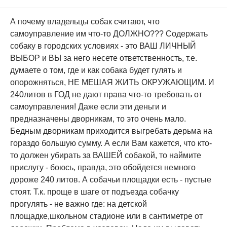
А почему владельцы собак считают, что
самоуправление им что-то ДОЛЖНО??? Содержать
собаку в городских условиях - это ВАШ ЛИЧНЫЙ
ВЫБОР и ВЫ за него несете ответственность, т.е.
думаете о том, где и как собака будет гулять и
опорожняться, НЕ МЕШАЯ ЖИТЬ ОКРУЖАЮЩИМ. И
240литов в ГОД не дают права что-то требовать от
самоуправления! Даже если эти деньги и
предназначены дворникам, то это очень мало.
Бедным дворникам приходится выгребать дерьма на
гораздо большую сумму. А если Вам кажется, что кто-
то должен убирать за ВАШЕЙ собакой, то наймите
прислугу - боюсь, правда, это обойдется немного
дороже 240 литов. А собачьи площадки есть - пустые
стоят. Т.к. проще в шаге от подъезда собачку
прогулять - не важно где: на детской
площадке,школьном стадионе или в сантиметре от