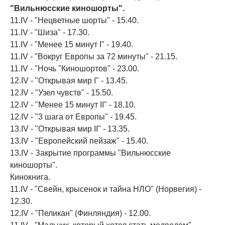
"Вильнюсские киношорты".
11.IV - "Нецветные шорты" - 15.40.
11.IV - "Шиза" - 17.30.
11.IV - "Менее 15 минут I" - 19.40.
11.IV - "Вокруг Европы за 72 минуты" - 21.15.
11.IV - "Ночь "Киношортов" - 23.00.
12.IV - "Открывая мир I" - 13.45.
12.IV - "Узел чувств" - 15.50.
12.IV - "Менее 15 минут II" - 18.10.
12.IV - "3 шага от Европы" - 19.45.
13.IV - "Открывая мир II" - 13.35.
13.IV - "Европейский пейзаж" - 15.40.
13.IV - Закрытие программы "Вильнюсские
киношорты".
Кинокнига.
11.IV - "Свейн, крысенок и тайна НЛО" (Норвегия) -
12.30.
12.IV - "Пеликан" (Финляндия) - 12.00.