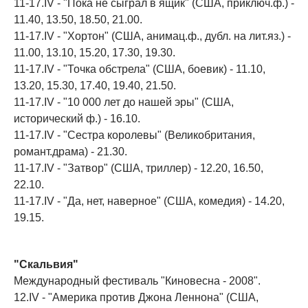
11-17.IV - "Пока не сыграл в ящик" (США, приключ.ф.) -
11.40, 13.50, 18.50, 21.00.
11-17.IV - "Хортон" (США, анимац.ф., дубл. на лит.яз.) -
11.00, 13.10, 15.20, 17.30, 19.30.
11-17.IV - "Точка обстрела" (США, боевик) - 11.10,
13.20, 15.30, 17.40, 19.40, 21.50.
11-17.IV - "10 000 лет до нашей эры" (США,
исторический ф.) - 16.10.
11-17.IV - "Сестра королевы" (Великобритания,
романт.драма) - 21.30.
11-17.IV - "Затвор" (США, триллер) - 12.20, 16.50,
22.10.
11-17.IV - "Да, нет, наверное" (США, комедия) - 14.20,
19.15.
"Скальвия"
Международный фестиваль "Киновесна - 2008".
12.IV - "Америка против Джона Леннона" (США,