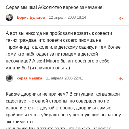
Серая мышка! Абсолютно верное замечание!
Борис Булатов
12 апреля 2008 18:14
А вот вы никогда не пробовали возвать к совести
таких граждан, что повели своего пиомца на
"проминад" к школе или детскому садику, и тем более
тому, кто наблюдает за питомцем в детской
песочнице? А зря! Много бы интересного о себе
узнали бы! (из личного опыта)
серая мышка
11 апреля 2008 22:41
Как же дворники не при чем? В ситуации, когда закон
сществует - с одной стороны, но совершенно не
исполняется - с другой стороны, дворники самые
крайние и есть - убирают не существующие по закону
экскрименты.
Деньги же Вы платите за то, что собака, наряду с