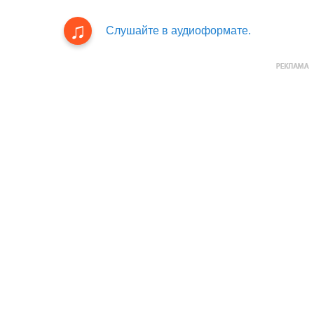
Слушайте в аудиоформате.