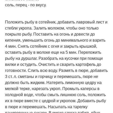
соль, перец - по вкусу.
Положить рыбу в сотейник, добавить лавровый лист и
стебли укропа. Залить молоком, чтобы оно только
покрыло рыбу. Поставить на огонь и довести до
кипения, уменьшить огонь до минимального и варить
4 мин. Снять сотейник с огня и закрыть крышкой,
оставить рыбу в молоке еще на 5 мин. Переложить
рыбу на дуршлаг. Разобрать на кусочки при помощи
вилки и остудить. Очистить и сварить картофель до
готовности. Слить всю воду. Размять в пюре, добавить
3 ст. л. сметаны и горчицу и перемешать, пюре не
должно быть жидким. Натереть лимонную цедру на
мелкой терке, нарезать укроп. Промыть каперсы в
холодной воде, чтобы смыть лишнюю соль, положить
их в пюре вместе с цедрой и укропом. Добавить рыбу
в пюре и перемешать. Насыпать на тарелку
панировочные сухари. В миске слегка взбить яйцо.