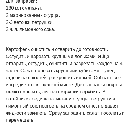
Для заправки:
180 мл сметаны,
2 маринованных огурца,
2-3 веточки петрушки,
2 ч. л. лимонного сока.
Картофель очистить и отварить до готовности.
Остудить и нарезать крупными дольками. Яйца
отварить, остудить, очистить и разрезать каждое на 4
части. Салат порезать крупными кубиками. Тунец
отделить от костей, раскрошить вилкой. Собрать все
ингредиенты в глубокой миске. Для заправки огурцы
мелко порезать, листья петрушки порубить. В
сотейнике соединить сметану, огурцы, петрушку и
лимонный сок, прогреть на среднем огне, не давая
жидкости закипеть. Сразу заправить салат, посолить и
перемешать.