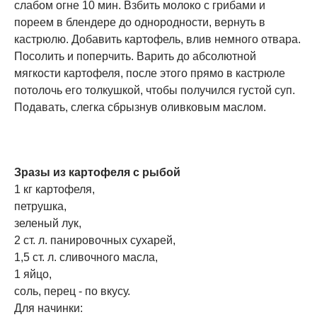
слабом огне 10 мин. Взбить молоко с грибами и
пореем в блендере до однородности, вернуть в
кастрюлю. Добавить картофель, влив немного отвара.
Посолить и поперчить. Варить до абсолютной
мягкости картофеля, после этого прямо в кастрюле
потолочь его толкушкой, чтобы получился густой суп.
Подавать, слегка сбрызнув оливковым маслом.
Зразы из картофеля с рыбой
1 кг картофеля,
петрушка,
зеленый лук,
2 ст. л. панировочных сухарей,
1,5 ст. л. сливочного масла,
1 яйцо,
соль, перец - по вкусу.
Для начинки: