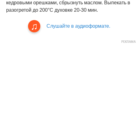
кедровыми орешками, сбрызнуть маслом. Выпекать в
разогретой до 200°С духовке 20-30 мин.
Слушайте в аудиоформате.