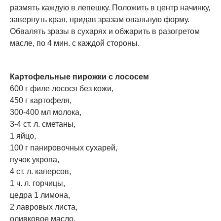
размять каждую в лепешку. Положить в центр начинку,
завернуть края, придав зразам овальную форму.
Обвалять зразы в сухарях и обжарить в разогретом
масле, по 4 мин. с каждой стороны.
Картофельные пирожки с лососем
600 г филе лосося без кожи,
450 г картофеля,
300-400 мл молока,
3-4 ст. л. сметаны,
1 яйцо,
100 г панировочных сухарей,
пучок укропа,
4 ст. л. каперсов,
1 ч. л. горчицы,
цедра 1 лимона,
2 лавровых листа,
оливковое масло,