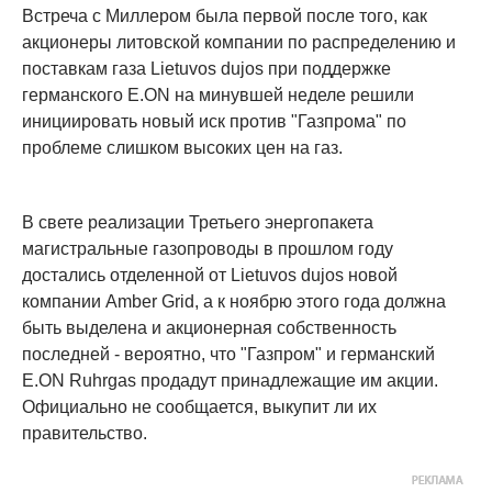
Встреча с Миллером была первой после того, как
акционеры литовской компании по распределению и
поставкам газа Lietuvos dujos при поддержке
германского E.ON на минувшей неделе решили
инициировать новый иск против "Газпрома" по
проблеме слишком высоких цен на газ.
В свете реализации Третьего энергопакета
магистральные газопроводы в прошлом году
достались отделенной от Lietuvos dujos новой
компании Amber Grid, а к ноябрю этого года должна
быть выделена и акционерная собственность
последней - вероятно, что "Газпром" и германский
E.ON Ruhrgas продадут принадлежащие им акции.
Официально не сообщается, выкупит ли их
правительство.