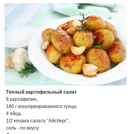
Теплый картофельный салат
8 картофелин,
180 г консервированного тунца,
4 яйца,
1/2 кочана салата "Айсберг",
соль - по вкусу.