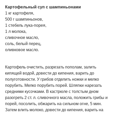
Картофельный суп с шампиньонами
1 кг картофеля,
500 г шампиньонов,
1 стебель лука-порея,
1 л молока,
сливочное масло,
соль, белый перец,
оливковое масло.
Картофель очистить, разрезать пополам, залить
кипящей водой, довести до кипения, варить до
полуготовности. У грибов отделить ножки и мелко
порубить. Мелко порубить порей. Шляпки нарезать
средними кусочками. В кастрюле с толстым дном
разогреть 2 ст. л. сливочного масла, положить грибы и
порей, посолить, обжарить на сильном огне, 5 мин.
Затем влить молоко, довести до кипения, варить на