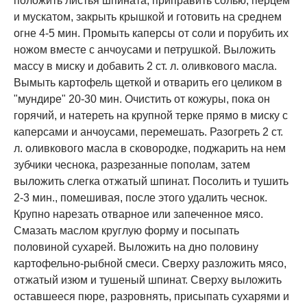
положить листья шпината, приправить солью, перцем
и мускатом, закрыть крышкой и готовить на среднем
огне 4-5 мин. Промыть каперсы от соли и порубить их
ножом вместе с анчоусами и петрушкой. Выложить
массу в миску и добавить 2 ст. л. оливкового масла.
Вымыть картофель щеткой и отварить его целиком в
"мундире" 20-30 мин. Очистить от кожуры, пока он
горячий, и натереть на крупной терке прямо в миску с
каперсами и анчоусами, перемешать. Разогреть 2 ст.
л. оливкового масла в сковородке, поджарить на нем
зубчики чеснока, разрезанные пополам, затем
выложить слегка отжатый шпинат. Посолить и тушить
2-3 мин., помешивая, после этого удалить чеснок.
Крупно нарезать отварное или запеченное мясо.
Смазать маслом круглую форму и посыпать
половиной сухарей. Выложить на дно половину
картофельно-рыбной смеси. Сверху разложить мясо,
отжатый изюм и тушеный шпинат. Сверху выложить
оставшееся пюре, разровнять, присыпать сухарями и