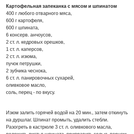
Картофельная запеканка с мясом и шпинатом
400 г любого отварного мяса,
600 г картофеля,
600 г шпината,
6 консерв. анчоусов,
2 ст. л. кедровых орешков,
1 ст. л. каперсов,
2 ст. л. изюма,
пучок петрушки,
2 зубчика чеснока,
6 ст. л. панировочных сухарей,
оливковое масло,
соль, перец - по вкусу.
Изюм залить горячей водой на 20 мин., затем откинуть
на дуршлаг. Шпинат промыть, удалить стебли.
Разогреть в кастрюле 3 ст. л. оливкового масла,