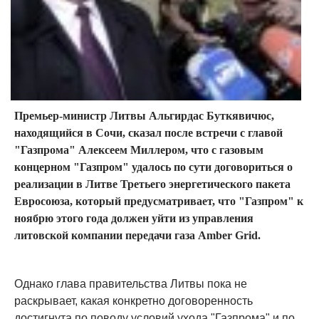
Премьер-министр Литвы Альгирдас Буткявичюс,
находящийся в Сочи, сказал после встречи с главой
"Газпрома" Алексеем Миллером, что с газовым
концерном "Газпром" удалось по сути договориться о
реализации в Литве Третьего энергетического пакета
Евросоюза, который предусматривает, что "Газпром" к
ноябрю этого года должен уйти из управления
литовской компании передачи газа Amber Grid.
Однако глава правительства Литвы пока не
раскрывает, какая конкретно договоренность
достигнута по поводу условий ухода "Газпрома" и по