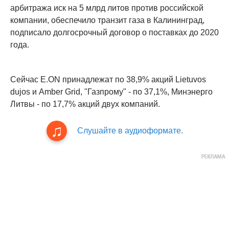
арбитража иск на 5 млрд литов против российской
компании, обеспечило транзит газа в Калининград,
подписало долгосрочный договор о поставках до 2020
года.
Сейчас E.ON принадлежат по 38,9% акций Lietuvos
dujos и Amber Grid, "Газпрому" - по 37,1%, Минэнерго
Литвы - по 17,7% акций двух компаний.
Слушайте в аудиоформате.