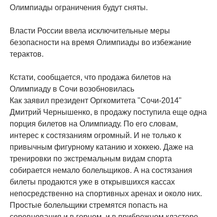
Олимпиады ограничения будут сняты.
Власти России ввела исключительные меры
безопасности на время Олимпиады во избежание
терактов.
Кстати, сообщается, что продажа билетов на
Олимпиаду в Сочи возобновилась
Как заявил президент Оргкомитета "Сочи-2014"
Дмитрий Чернышенко, в продажу поступила еще одна
порция билетов на Олимпиаду. По его словам,
интерес к состязаниям огромный. И не только к
привычным фигурному катанию и хоккею. Даже на
тренировки по экстремальным видам спорта
собирается немало болельщиков. А на состязания
билеты продаются уже в открывшихся кассах
непосредственно на спортивных аренах и около них.
Простые болельщики стремятся попасть на
соревнования и в горном, и в прибрежном кластере.