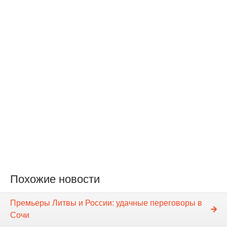
Похожие новости
Премьеры Литвы и России: удачные переговоры в
Сочи