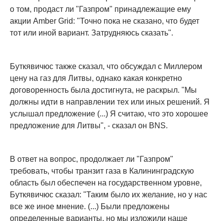
о том, продаст ли "Газпром" принадлежащие ему
акции Amber Grid: "Точно пока не сказано, что будет
тот или иной вариант. Затрудняюсь сказать".
Буткявичюс также сказал, что обсуждал с Миллером
цену на газ для Литвы, однако какая конкретно
договоренность была достигнута, не раскрыл. "Мы
должны идти в направлении тех или иных решений. Я
услышал предложение (...) Я считаю, что это хорошее
предложение для Литвы", - сказал он BNS.
В ответ на вопрос, продолжает ли "Газпром"
требовать, чтобы транзит газа в Калининградскую
область был обеспечен на государственном уровне,
Буткявичюс сказал: "Таким было их желание, но у нас
все же иное мнение. (...) Были предложены
определенные варианты, но мы изложили наше