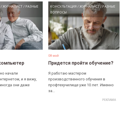
/
ЖУРНАЛИСТ
/
РАЗНЫЕ
КОНСУЛЬТАЦИЯ
/
ЖУРНАЛИСТ
/
РАЗНЫЕ
ВОПРОСЫ
08 май
компьютер
Придется пройти обучение?
но начали
Я работаю мастером
нтернетом, и я вижу,
производственного обучения в
 иногда они даже
профтехучилище уже 10 лет. Именно
за...