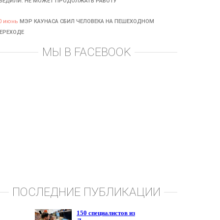
БЕДИЛИ: НЕ МОЖЕТ ПРОДОЛЖАТЬ РАБОТУ
0 июнь
МЭР КАУНАСА СБИЛ ЧЕЛОВЕКА НА ПЕШЕХОДНОМ
ЕРЕХОДЕ
МЫ В FACEBOOK
ПОСЛЕДНИЕ ПУБЛИКАЦИИ