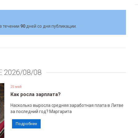
в течении
90
дней со дня публикации.
Е
2026/08/08
25 май
Как росла зарплата?
Насколько выросла средняя заработная плата в Литве
за последний год? Маргарита
Подробнее