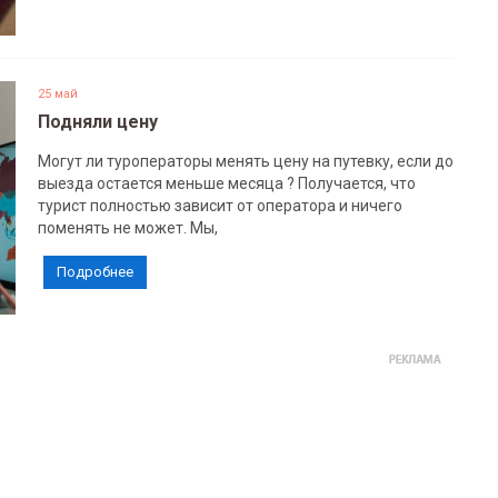
25 май
Подняли цену
Могут ли туроператоры менять цену на путевку, если до
выезда остается меньше месяца ? Получается, что
турист полностью зависит от оператора и ничего
поменять не может. Мы,
Подробнее