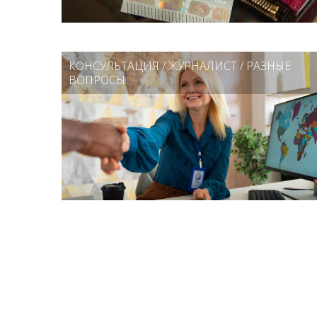
КОНСУЛЬТАЦИЯ
/
ЖУРНАЛИСТ
/
РАЗНЫЕ
ВОПРОСЫ