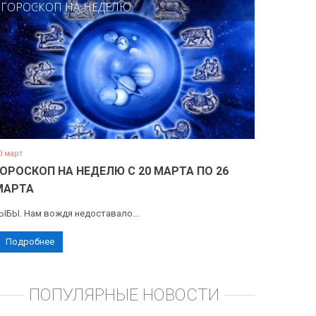
ГОРОСКОП НА НЕДЕЛЮ
0 март
ГОРОСКОП НА НЕДЕЛЮ С 20 МАРТА ПО 26
МАРТА
ЫБЫ. Нам вождя недоставало...
Подробнее
ПОПУЛЯРНЫЕ НОВОСТИ