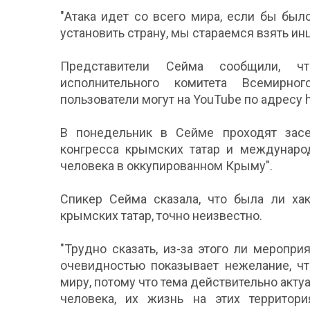
"Атака идет со всего мира, если бы бы
установить страну, мы стараемся взять инц
Представители Сейма сообщили, ч
исполнительного комитета Всемирно
пользователи могут на YouTube по адресу
В понедельник в Сейме проходят засе
конгресса крымских татар и междунаро
человека в оккупированном Крыму".
Спикер Сейма сказала, что была ли хак
крымских татар, точно неизвестно.
"Трудно сказать, из-за этого ли мероприя
очевидностью показывает нежелание, ч
миру, потому что тема действительно акту
человека, их жизнь на этих территори