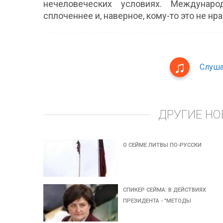
нечеловеческих условиях. Междунаро
сплоченнее и, наверное, кому-то это не нра
Слуша
ДРУГИЕ НО
О СЕЙМЕ ЛИТВЫ ПО-РУССКИ
СПИКЕР СЕЙМА: В ДЕЙСТВИЯХ
ПРЕЗИДЕНТА - "МЕТОДЫ