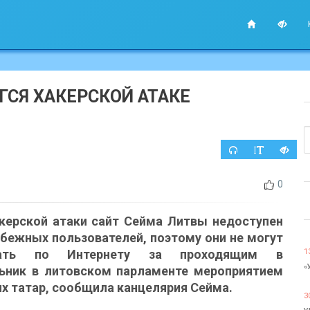
ГСЯ ХАКЕРСКОЙ АТАКЕ
0
акерской атаки сайт Cейма Литвы недоступен
убежных пользователей, поэтому они не могут
дать по Интернету за проходящим в
1
«
ьник в литовском парламенте мероприятием
х татар, сообщила канцелярия Cейма.
3