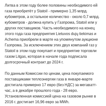
Литва в этом году более половины необходимого ей
газа приобретёт у Statoil - примерно 1,35 млрд.
кубометров, а остальное количество - около 0,7 млрд.
кубометров - должна купить у Газпрома, Statoil или у
других поставщиков. Часть необходимого на конец
этого года газа предприятия Lietuvos dujų tiekimas и
Achema приобрели в марте на упомянутом аукционе
Газпрома. За исключением этих двух компаний газ у
Statoil в этом году покупает и предприятие торговли
газом Litgas, которая в начале года подписала
долгосрочный контракт до 2024 г.
По данным Комиссии по ценам, цена покупаемого
поставщиками теплоэнергии газа в январе-марте
достигала примерно 17 евро (без НДС) за мегаватт-
час, а в декабре прошлого года - 28 евро.
Установленная комиссией цена на газовом рынке в
2016 г. достигает 16,96 евро за MWh.