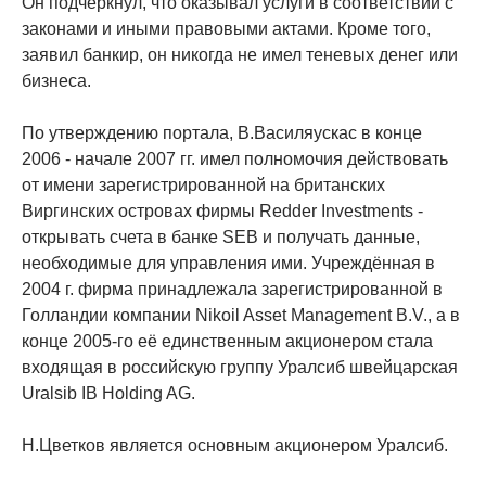
Он подчеркнул, что оказывал услуги в соответствии с
законами и иными правовыми актами. Кроме того,
заявил банкир, он никогда не имел теневых денег или
бизнеса.
По утверждению портала, В.Василяускас в конце
2006 - начале 2007 гг. имел полномочия действовать
от имени зарегистрированной на британских
Виргинских островах фирмы Redder Investments -
открывать счета в банке SEB и получать данные,
необходимые для управления ими. Учреждённая в
2004 г. фирма принадлежала зарегистрированной в
Голландии компании Nikoil Asset Management B.V., а в
конце 2005-го её единственным акционером стала
входящая в российскую группу Уралсиб швейцарская
Uralsib IB Holding AG.
Н.Цветков является основным акционером Уралсиб.