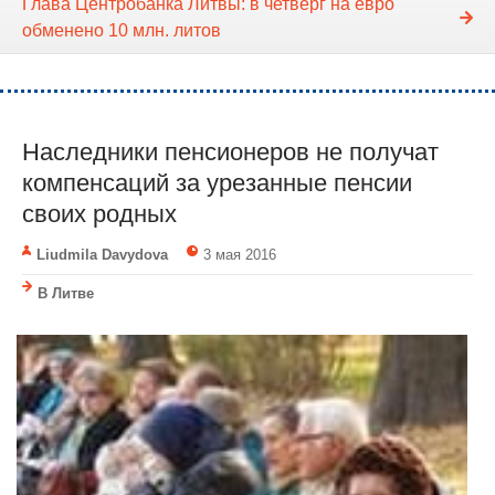
Глава Центробанка Литвы: в четверг на евро
обменено 10 млн. литов
Наследники пенсионеров не получат
компенсаций за урезанные пенсии
своих родных
Liudmila Davydova
3 мая 2016
В Литве