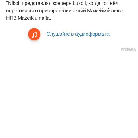
"Nikoil представлял концерн Lukoil, когда тот вёл
переговоры о приобретении акций Мажейкяйского
НПЗ Mazeikiu nafta.
Слушайте в аудиоформате.