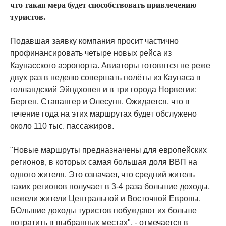
что такая мера будет способствовать привлечению
туристов.
Подавшая заявку компания просит частично
профинансировать четыре новых рейса из
Каунасского аэропорта. Авиаторы готовятся не реже
двух раз в неделю совершать полёты из Каунаса в
голландский Эйндховен и в три города Норвегии:
Берген, Ставангер и Олесунн. Ожидается, что в
течение года на этих маршрутах будет обслужено
около 110 тыс. пассажиров.
"Новые маршруты предназначены для европейских
регионов, в которых самая большая доля ВВП на
одного жителя. Это означает, что средний житель
таких регионов получает в 3-4 раза большие доходы,
нежели жители Центральной и Восточной Европы.
БОльшие доходы туристов побуждают их больше
потратить в выбранных местах", - отмечается в