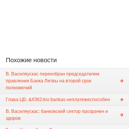
Похожие новости
В. Василяускас переизбран председателем
правления Банка Литвы на второй срок
полномочий
Глава ЦБ: &#362;kio bankas неплатежеспособен
В. Василяускас: банковский сектор прозрачен и
здоров