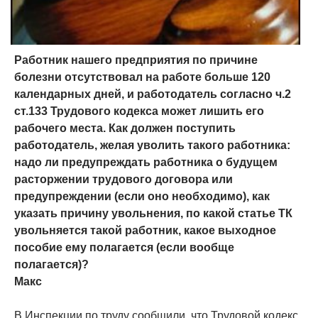
Работник нашего предприятия по причине
болезни отсутствовал на работе больше 120
календарных дней, и работодатель согласно ч.2
ст.133 Трудового кодекса может лишить его
рабочего места. Как должен поступить
работодатель, желая уволить такого работника:
надо ли предупреждать работника о будущем
расторжении трудового договора или
предупреждении (если оно необходимо), как
указать причину увольнения, по какой статье ТК
увольняется такой работник, какое выходное
пособие ему полагается (если вообще
полагается)?
Макс
В Инспекции по труду сообщили, что Трудовой кодекс