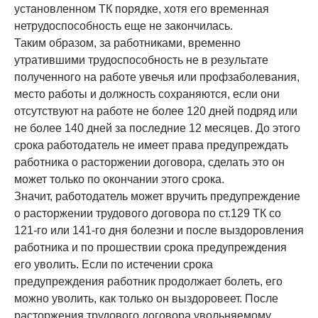
установленном ТК порядке, хотя его временная
нетрудоспособность еще не закончилась.
Таким образом, за работниками, временно
утратившими трудоспособность не в результате
полученного на работе увечья или профзаболевания,
место работы и должность сохраняются, если они
отсутствуют на работе не более 120 дней подряд или
не более 140 дней за последние 12 месяцев. До этого
срока работодатель не имеет права предупреждать
работника о расторжении договора, сделать это он
может только по окончании этого срока.
Значит, работодатель может вручить предупреждение
о расторжении трудового договора по ст.129 ТК со
121-го или 141-го дня болезни и после выздоровления
работника и по прошествии срока предупреждения
его уволить. Если по истечении срока
предупреждения работник продолжает болеть, его
можно уволить, как только он выздоровеет. После
расторжения трудового договора увольняемому