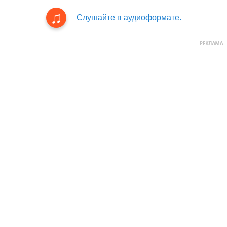
Слушайте в аудиоформате.