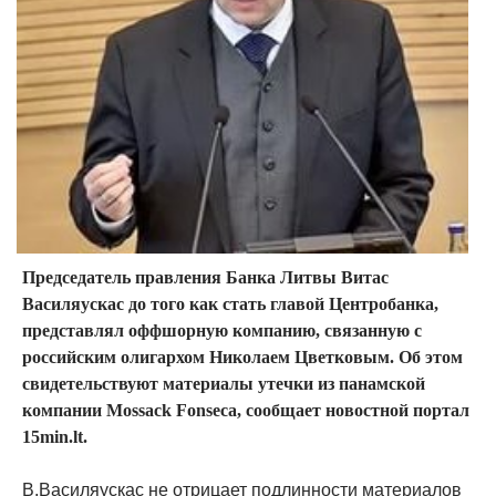
Председатель правления Банка Литвы Витас
Василяускас до того как стать главой Центробанка,
представлял оффшорную компанию, связанную с
российским олигархом Николаем Цветковым. Об этом
свидетельствуют материалы утечки из панамской
компании Mossack Fonseca, сообщает новостной портал
15min.lt.
В.Василяускас не отрицает подлинности материалов