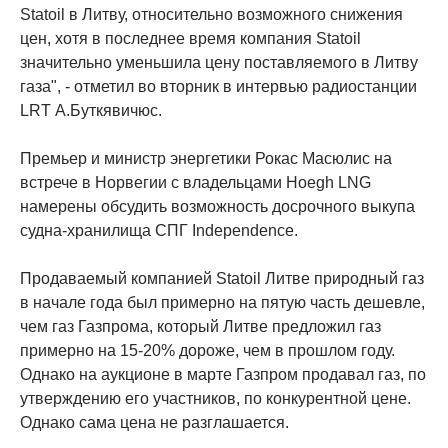
Statoil в Литву, относительно возможного снижения
цен, хотя в последнее время компания Statoil
значительно уменьшила цену поставляемого в Литву
газа", - отметил во вторник в интервью радиостанции
LRT А.Буткявичюс.
Премьер и министр энергетики Рокас Масюлис на
встрече в Норвегии с владельцами Hoegh LNG
намерены обсудить возможность досрочного выкупа
судна-хранилища СПГ Independence.
Продаваемый компанией Statoil Литве природный газ
в начале года был примерно на пятую часть дешевле,
чем газ Газпрома, который Литве предложил газ
примерно на 15-20% дороже, чем в прошлом году.
Однако на аукционе в марте Газпром продавал газ, по
утверждению его участников, по конкурентной цене.
Однако сама цена не разглашается.