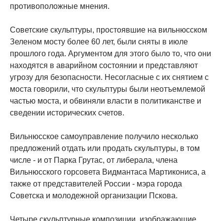
противоположные мнения.
Советские скульптуры, простоявшие на вильнюсском
Зеленом мосту более 60 лет, были сняты в июле
прошлого года. Аргументом для этого было то, что они
находятся в аварийном состоянии и представляют
угрозу для безопасности. Несогласные с их снятием с
моста говорили, что скульптуры были неотъемлемой
частью моста, и обвиняли власти в политиканстве и
сведении исторических счетов.
Вильнюсское самоуправление получило несколько
предложений отдать или продать скульптуры, в том
числе - и от Парка Грутас, от либерала, члена
Вильнюсского горсовета Видмантаса Мартикониса, а
также от представителей России - мэра города
Советска и молодежной организации Пскова.
Четыре скульптурные композиции, изображающие