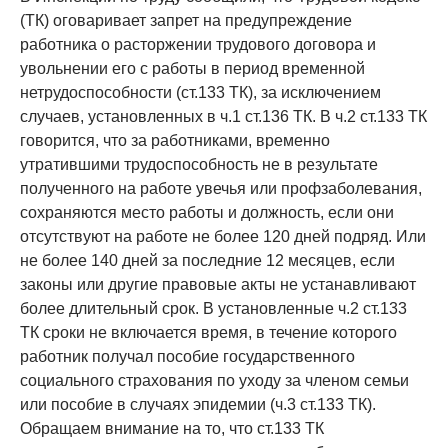
(ТК) оговаривает запрет на предупреждение
работника о расторжении трудового договора и
увольнении его с работы в период временной
нетрудоспособности (ст.133 ТК), за исключением
случаев, установленных в ч.1 ст.136 ТК. В ч.2 ст.133 ТК
говорится, что за работниками, временно
утратившими трудоспособность не в результате
полученного на работе увечья или профзаболевания,
сохраняются место работы и должность, если они
отсутствуют на работе не более 120 дней подряд. Или
не более 140 дней за последние 12 месяцев, если
законы или другие правовые акты не устанавливают
более длительный срок. В установленные ч.2 ст.133
ТК сроки не включается время, в течение которого
работник получал пособие государственного
социального страхования по уходу за членом семьи
или пособие в случаях эпидемии (ч.3 ст.133 ТК).
Обращаем внимание на то, что ст.133 ТК