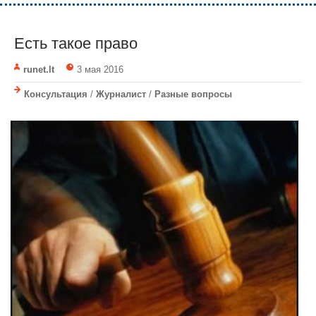
Есть такое право
runet.lt
3 мая 2016
Консультация
/
Журналист
/
Разные вопросы