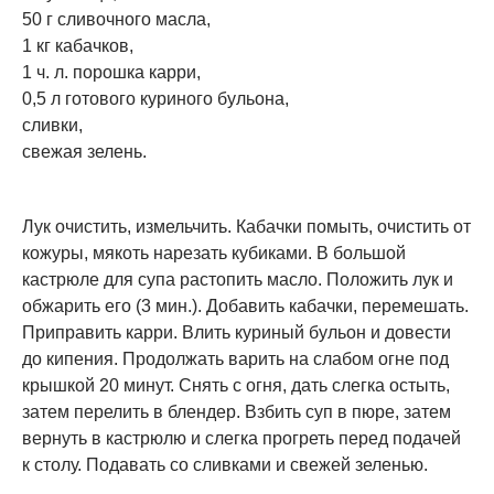
50 г сливочного масла,
1 кг кабачков,
1 ч. л. порошка карри,
0,5 л готового куриного бульона,
сливки,
свежая зелень.
Лук очистить, измельчить. Кабачки помыть, очистить от
кожуры, мякоть нарезать кубиками. В большой
кастрюле для супа растопить масло. Положить лук и
обжарить его (3 мин.). Добавить кабачки, перемешать.
Приправить карри. Влить куриный бульон и довести
до кипения. Продолжать варить на слабом огне под
крышкой 20 минут. Снять с огня, дать слегка остыть,
затем перелить в блендер. Взбить суп в пюре, затем
вернуть в кастрюлю и слегка прогреть перед подачей
к столу. Подавать со сливками и свежей зеленью.