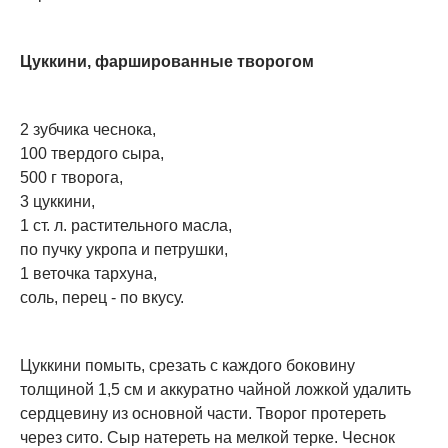
Цуккини, фаршированные творогом
2 зубчика чеснока,
100 твердого сыра,
500 г творога,
3 цуккини,
1 ст. л. растительного масла,
по пучку укропа и петрушки,
1 веточка тархуна,
соль, перец - по вкусу.
Цуккини помыть, срезать с каждого боковину
толщиной 1,5 см и аккуратно чайной ложкой удалить
сердцевину из основной части. Творог протереть
через сито. Сыр натереть на мелкой терке. Чеснок