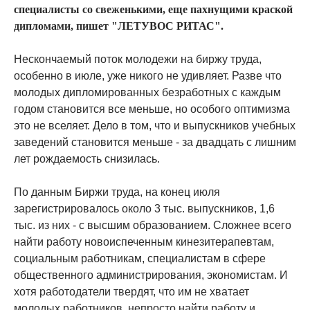
специалисты cо свеженькими, еще пахнущими краской
дипломами, пишет "ЛЕТУВОС РИТАС".
Нескончаемый поток молодежи на биржу труда,
особенно в июле, уже никого не удивляет. Разве что
молодых дипломированных безработных с каждым
годом становится все меньше, но особого оптимизма
это не вселяет. Дело в том, что и выпускников учебных
заведений становится меньше - за двадцать с лишним
лет рождаемость снизилась.
По данным Биржи труда, на конец июля
зарегистрировалось около 3 тыс. выпускников, 1,6
тыс. из них - с высшим образованием. Сложнее всего
найти работу новоиспеченным кинезитерапевтам,
социальным работникам, специалистам в сфере
общественного администрирования, экономистам. И
хотя работодатели твердят, что им не хватает
молодых работников, непросто найти работу и