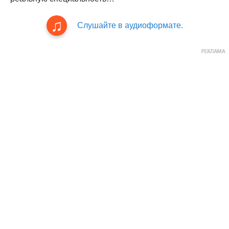
Слушайте в аудиоформате.