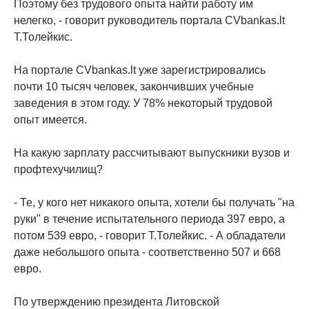
Поэтому без трудового опыта найти работу им
нелегко, - говорит руководитель портала CVbankas.lt
Т.Толейкис.
На портале CVbankas.lt уже зарегистрировались
почти 10 тысяч человек, закончивших учебные
заведения в этом году. У 78% некоторый трудовой
опыт имеется.
На какую зарплату рассчитывают выпускники вузов и
профтехучилищ?
- Те, у кого нет никакого опыта, хотели бы получать "на
руки" в течение испытательного периода 397 евро, а
потом 539 евро, - говорит Т.Толейкис. - А обладатели
даже небольшого опыта - соответственно 507 и 668
евро.
По утверждению президента Литовской