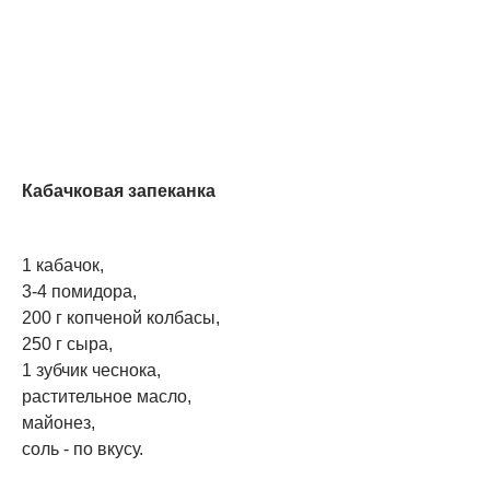
Кабачковая запеканка
1 кабачок,
3-4 помидора,
200 г копченой колбасы,
250 г сыра,
1 зубчик чеснока,
растительное масло,
майонез,
соль - по вкусу.