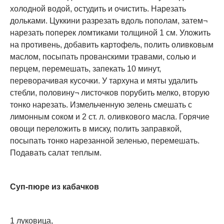
холодной водой, остудить и очистить. Нарезать
дольками. Цуккини разрезать вдоль пополам, затем¬
нарезать поперек ломтиками толщиной 1 см. Уложить
на противень, добавить картофель, полить оливковым
маслом, посыпать прованскими травами, солью и
перцем, перемешать, запекать 10 минут,
переворачивая кусочки. У тархуна и мяты удалить
стебли, половину¬ листочков порубить мелко, вторую
тонко нарезать. Измельченную зелень смешать с
лимонным соком и 2 ст. л. оливкового масла. Горячие
овощи переложить в миску, полить заправкой,
посыпать тонко нарезанной зеленью, перемешать.
Подавать салат теплым.
Суп-пюре из кабачков
1 луковица,