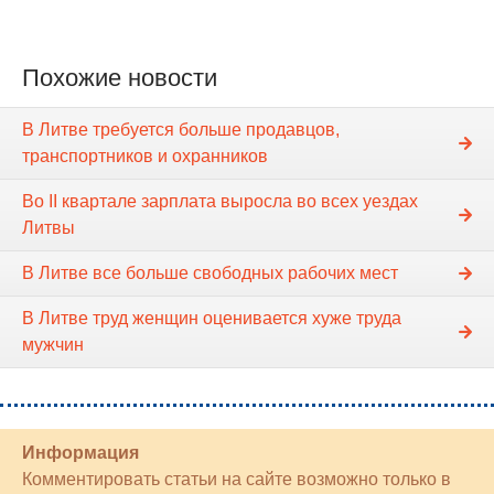
Похожие новости
В Литве требуется больше продавцов,
транспортников и охранников
Во II квартале зарплата выросла во всех уездах
Литвы
В Литве все больше свободных рабочих мест
В Литве труд женщин оценивается хуже труда
мужчин
Информация
Комментировать статьи на сайте возможно только в