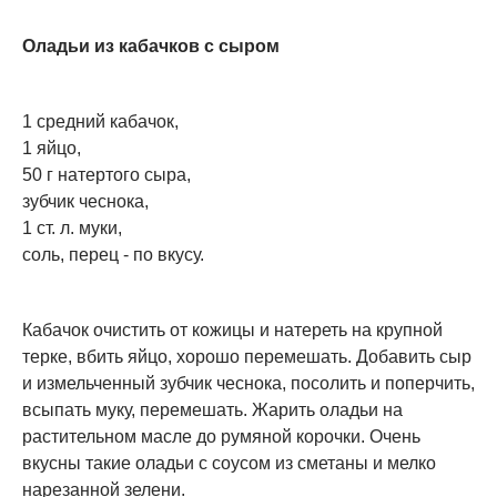
Оладьи из кабачков с сыром
1 средний кабачок,
1 яйцо,
50 г натертого сыра,
зубчик чеснока,
1 ст. л. муки,
соль, перец - по вкусу.
Кабачок очистить от кожицы и натереть на крупной
терке, вбить яйцо, хорошо перемешать. Добавить сыр
и измельченный зубчик чеснока, посолить и поперчить,
всыпать муку, перемешать. Жарить оладьи на
растительном масле до румяной корочки. Очень
вкусны такие оладьи с соусом из сметаны и мелко
нарезанной зелени.