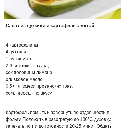
Cалат из цуккини и картофеля с мятой
4 картофелины,
4 цуккини,
1 пучок мяты,
2-3 веточки тархуна,
сок половины лимона,
оливковое масло,
0,5 ч. л. смеси прованских трав,
соль, перец - по вкусу.
Картофель помыть и завернуть по отдельности в
фольгу. Положить в разогретую до 180°С духовку,
запекать почти до готовности 20-25 минут. Обдать