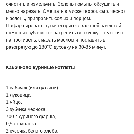
очистить и измельчить. Зелень помыть, обсушить и
мелко нарезать. Смешать в миске творог, сыр, чеснок
и зелень, приправить солью и перцем.
Нафаршировать цуккини приготовленной начинкой, с
помощью зубочисток закрепить верхушку. Поместить
на противень, смазать маслом и поставить в
разогретую до 180°C духовку на 30-35 минут.
Кабачково-куриные котлеты
1 кабачок (или цуккини),
1 луковица,
1 яйцо,
3 зубчика чеснока,
700 г куриного фарша,
0,5 ст. молока,
2 кусочка белого хлеба,