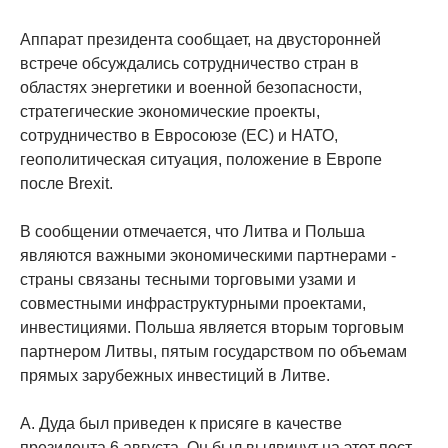
Аппарат президента сообщает, на двусторонней
встрече обсуждались сотрудничество стран в
областях энергетики и военной безопасности,
стратегические экономические проекты,
сотрудничество в Евросоюзе (ЕС) и НАТО,
геополитическая ситуация, положение в Европе
после Brexit.
В сообщении отмечается, что Литва и Польша
являются важными экономическими партнерами -
страны связаны тесными торговыми узами и
совместными инфраструктурными проектами,
инвестициями. Польша является вторым торговым
партнером Литвы, пятым государством по объемам
прямых зарубежных инвестиций в Литве.
А. Дуда был приведен к присяге в качестве
президента 6 августа. Он был выдвинут на этот пост