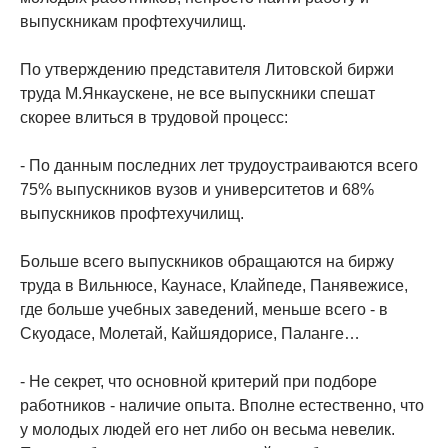
выпускникам профтехучилищ.
По утверждению представителя Литовской биржи
труда М.Янкаускене, не все выпускники спешат
скорее влиться в трудовой процесс:
- По данным последних лет трудоустраиваются всего
75% выпускников вузов и университетов и 68%
выпускников профтехучилищ.
Больше всего выпускников обращаются на биржу
труда в Вильнюсе, Каунасе, Клайпеде, Панявежисе,
где больше учебных заведений, меньше всего - в
Скуодасе, Молетай, Кайшядорисе, Паланге…
- Не секрет, что основной критерий при подборе
работников - наличие опыта. Вполне естественно, что
у молодых людей его нет либо он весьма невелик.