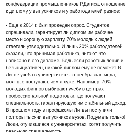
конфедерации промышленников Р.Дагиса, отношение
к диплому у выпускников и у работодателей разное:
- Еще в 2014 г. был проведен опрос. Студентов
спрашивали, гарантирует ли диплом им рабочее
место и хорошую зарплату. 70% молодых людей
ответили утвердительно. И лишь 20% работодателей
сказали, что принимая работника, читают, что
написано в его дипломе. Ведь если работник ленив и
безынициативен, никакой диплом ему не поможет. В
Литве учеба в университете - своеобразная мода,
мол, все поступают, чем я хуже. Например, 70%
молодых финнов выбирают учебу в центрах
профессиональной подготовки, где получают
специальность, гарантирующую им стабильный доход.
В прошлом году в профшколы Литвы поступили
полторы тысячи выпускников вузов. Подумать только!
Люди, отучившиеся в университетах, хотят получить
реальную специальность…