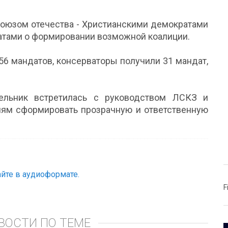
Союзом отечества - Христианскими демократами
атами о формировании возможной коалиции.
56 мандатов, консерваторы получили 31 мандат,
ельник встретилась с руководством ЛСКЗ и
ям сформировать прозрачную и ответственную
йте в аудиоформате.
F
ВОСТИ ПО ТЕМЕ