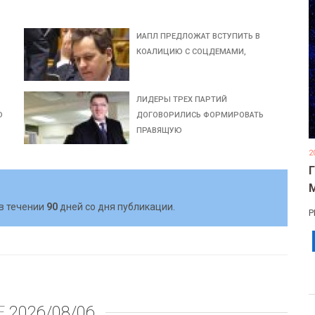
ИАПЛ ПРЕДЛОЖАТ ВСТУПИТЬ В
КОАЛИЦИЮ С СОЦДЕМАМИ,
ЛИДЕРЫ ТРЕХ ПАРТИЙ
Ю
ДОГОВОРИЛИСЬ ФОРМИРОВАТЬ
ПРАВЯЩУЮ
2
в течении
90
дней со дня публикации.
Р
Е
2026/08/06