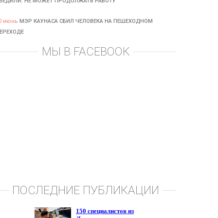
БЕДИЛИ: НЕ МОЖЕТ ПРОДОЛЖАТЬ РАБОТУ
0 июнь
МЭР КАУНАСА СБИЛ ЧЕЛОВЕКА НА ПЕШЕХОДНОМ
ЕРЕХОДЕ
МЫ В FACEBOOK
ПОСЛЕДНИЕ ПУБЛИКАЦИИ