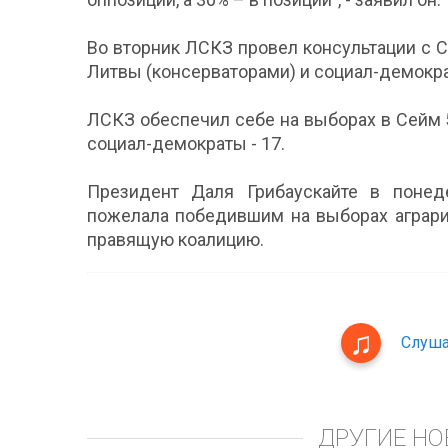
Во вторник ЛСКЗ провел консультации с 
Литвы (консерваторами) и социал-демокр
ЛСКЗ обеспечил себе на выборах в Сейм 
социал-демократы - 17.
Президент Даля Грибаускайте в понед
пожелала победившим на выборах аграри
правящую коалицию.
Слуша
ДРУГИЕ НО