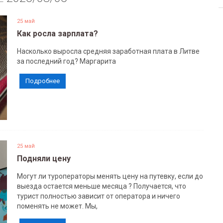
25 май
Как росла зарплата?
Насколько выросла средняя заработная плата в Литве
за последний год? Маргарита
Подробнее
25 май
Подняли цену
Могут ли туроператоры менять цену на путевку, если до
выезда остается меньше месяца ? Получается, что
турист полностью зависит от оператора и ничего
поменять не может. Мы,