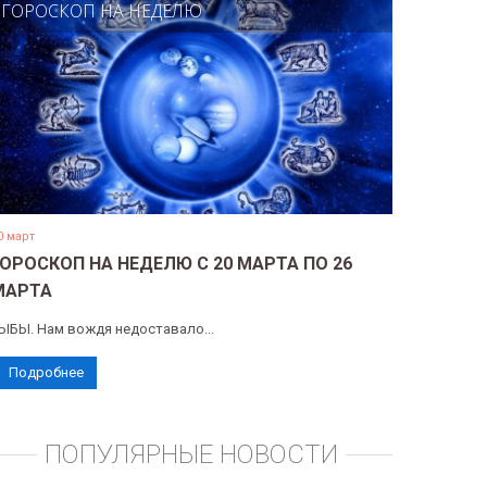
ГОРОСКОП НА НЕДЕЛЮ
0 март
ГОРОСКОП НА НЕДЕЛЮ С 20 МАРТА ПО 26
МАРТА
ЫБЫ. Нам вождя недоставало...
Подробнее
ПОПУЛЯРНЫЕ НОВОСТИ