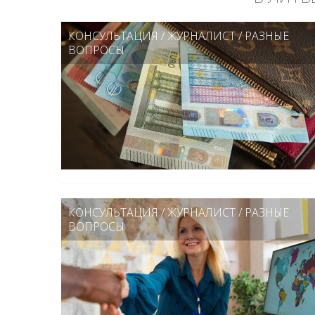
КОНСУЛЬТАЦИЯ
/
ЖУРНАЛИСТ
/
РАЗНЫЕ
ВОПРОСЫ
КОНСУЛЬТАЦИЯ
/
ЖУРНАЛИСТ
/
РАЗНЫЕ
ВОПРОСЫ