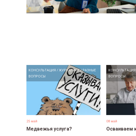
КОНСУЛЬТАЦИЯ
/
ЖУРНАЛИСТ
/
РАЗНЫЕ
КОНСУЛЬТАЦИЯ
ВОПРОСЫ
ВОПРОСЫ
25 май
08 май
Медвежья услуга?
Осваиваем 