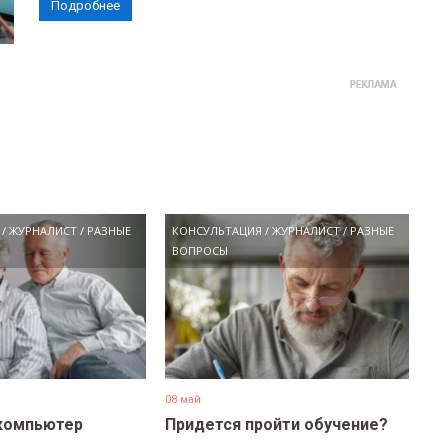
Подробнее
/
ЖУРНАЛИСТ
/
РАЗНЫЕ
КОНСУЛЬТАЦИЯ
/
ЖУРНАЛИСТ
/
РАЗНЫЕ
ВОПРОСЫ
08 май
компьютер
Придется пройти обучение?