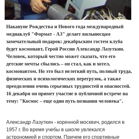
Накануне Рождества и Нового года международный
медиаклуб "Формат - А3" делает вильнюсцам
замечательный подарок: декабрьским гостем клуба
будет космонавт, Герой России Александр Лазуткин.
Человек, который честно может сказать, что его
детские мечты сбылись – он стал, как и хотел,
космонавтом. Но это был нелегкий путь, полный труда,
физических и психологических перегрузок, а также
преодоления очень серьезных трудностей и опасностей.
16 декабря он примет участие в публичной встрече на
тему: "Космос – еще один путь познания человека".
Александр Лазуткин - коренной москвич, родился в
1957 г. Во время учебы в школе увлекался
астрономией и спортом. Причем его спортивные