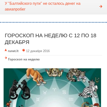
У "Балтийского пути" не осталось денег на
авиапробег
ГОРОСКОП НА НЕДЕЛЮ C 12 ПО 18
ДЕКАБРЯ
runet.lt
12 декабря 2016
Гороскоп на неделю