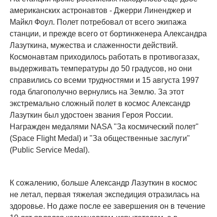
американских астронавтов - Джерри Линенджер и
Майкл Фоул. Полет потребовал от всего экипажа
станции, и прежде всего от бортинженера Александра
Лазуткина, мужества и слаженности действий.
Космонавтам приходилось работать в противогазах,
выдерживать температуры до 50 градусов, но они
справились со всеми трудностями и 15 августа 1997
года благополучно вернулись на Землю. За этот
экстремально сложный полет в космос Александр
Лазуткин был удостоен звания Героя России.
Награжден медалями NASA "За космический полет"
(Space Flight Medal) и "За общественные заслуги"
(Public Service Medal).
К сожалению, больше Александр Лазуткин в космос
не летал, первая тяжелая экспедиция отразилась на
здоровье. Но даже после ее завершения он в течение