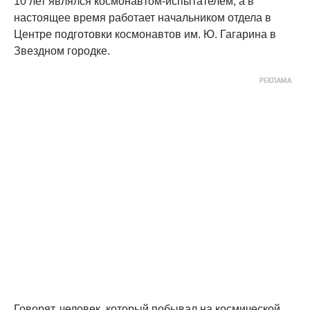
10 лет являлся космонавтом-испытателем, а в
настоящее время работает начальником отдела в
Центре подготовки космонавтов им. Ю. Гагарина в
Звездном городке.
Говорят, человек, который побывал на космической