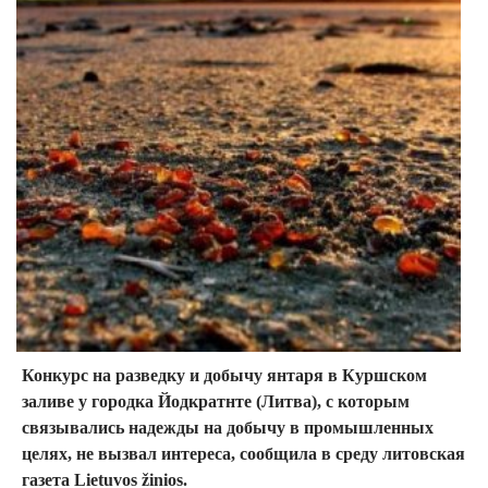
Конкурс на разведку и добычу янтаря в Куршском
заливе у городка Йодкратнте (Литва), с которым
связывались надежды на добычу в промышленных
целях, не вызвал интереса, сообщила в среду литовская
газета Lietuvos žinios.