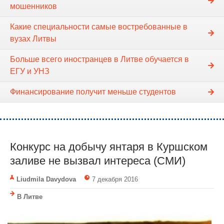
мошенников
Какие специальности самые востребованные в
вузах Литвы
Больше всего иностранцев в Литве обучается в
ЕГУ и УНЗ
Финансирование получит меньше студентов
Конкурс на добычу янтаря в Куршском
заливе не вызвал интереса (СМИ)
Liudmila Davydova
7 декабря 2016
В Литве