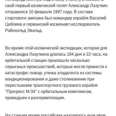
свой первый космический полет Александр Лазуткин
отправился 10 февраля 1997 года. В составе
стартового экипажа был командир корабля Василий
Циблиев и германский космонавт-исследователь
Райнхольд Эвальд.
Во время этой космической экспедиции, которая для
Александра Лазуткина длилась 184 дня и 22 часа, на
орбитальной станции произошло несколько
серьезных происшествий, которые могли привести к
катастрофе: пожар, утечка хладагента из системы
кондиционирования и даже столкновение при
перестыковке транспортного грузового корабля
"Прогресс М-34" с орбитальным комплексом,
приведшее к разгерметизации.
На станции кроме российских находилось еще двое