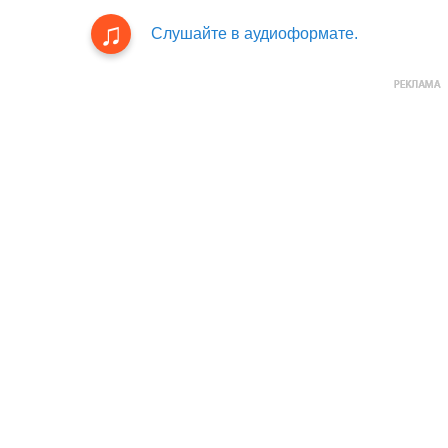
Слушайте в аудиоформате.