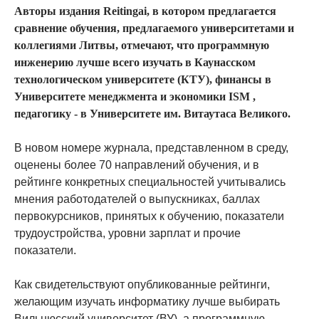
Авторы издания Reitingai, в котором предлагается
сравнение обучения, предлагаемого университетами и
коллегиями Литвы, отмечают, что программную
инженерию лучше всего изучать в Каунасском
технологическом университете (КТУ), финансы в
Университете менеджмента и экономики ISM ,
педагогику - в Университете им. Витаутаса Великого.
В новом номере журнала, представленном в среду,
оценены более 70 направлений обучения, и в
рейтинге конкретных специальностей учитывались
мнения работодателей о выпускниках, баллах
первокурсников, принятых к обучению, показатели
трудоустройства, уровни зарплат и прочие
показатели.
Как свидетельствуют опубликованные рейтинги,
желающим изучать информатику лучше выбирать
Вильнюсский университет (ВУ), а программную