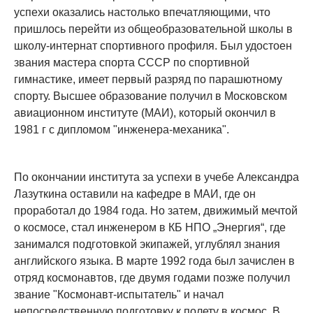
успехи оказались настолько впечатляющими, что
пришлось перейти из общеобразовательной школы в
школу-интернат спортивного профиля. Был удостоен
звания мастера спорта СССР по спортивной
гимнастике, имеет первый разряд по парашютному
спорту. Высшее образование получил в Московском
авиационном институте (МАИ), который окончил в
1981 г с дипломом "инженера-механика".
По окончании института за успехи в учебе Александра
Лазуткина оставили на кафедре в МАИ, где он
проработал до 1984 года. Но затем, движимый мечтой
о космосе, стал инженером в КБ НПО „Энергия“, где
занимался подготовкой экипажей, углублял знания
английского языка. В марте 1992 года был зачислен в
отряд космонавтов, где двумя годами позже получил
звание "Космонавт-испытатель" и начал
непосредственную подготовку к полету в космос. В