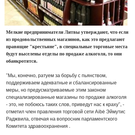
Мелкие предприниматели Литвы утверждают, что если
из продовольственных магазинов, как это предлагают
правящие "крестьяне", в специальные торговые места
будут выселены отделы по продаже алкоголя, то они
обанкротятся.
"Мы, конечно, ратуем за борьбу с пьянством,
поддерживаем адекватные и сбалансированные
меры, но предусматриваемые этим законом
специализированные магазины по продаже алкоголя
- это, не побоюсь таких слов, приведут нас к краху", -
отметил член правления торговой сети Aibė Эймутис
Раджвила, отвечая на вопросник парламентского
Комитета здравоохранения .