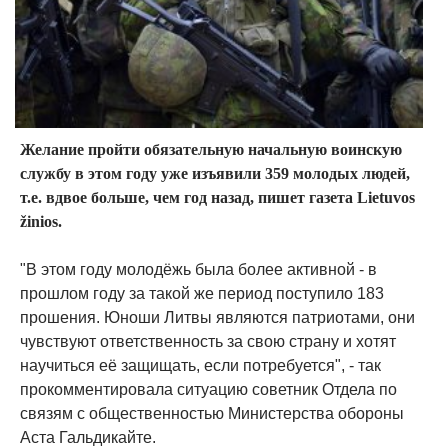
Желание пройти обязательную начальную воинскую
службу в этом году уже изъявили 359 молодых людей,
т.е. вдвое больше, чем год назад, пишет газета Lietuvos
žinios.
"В этом году молодёжь была более активной - в
прошлом году за такой же период поступило 183
прошения. Юноши Литвы являются патриотами, они
чувствуют ответственность за свою страну и хотят
научиться её защищать, если потребуется", - так
прокомментировала ситуацию советник Отдела по
связям с общественностью Министерства обороны
Аста Гальдикайте.