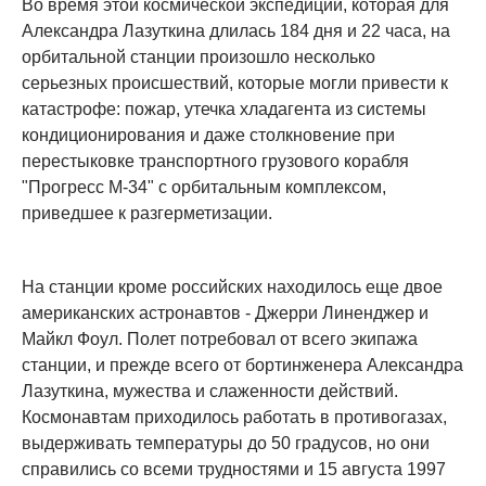
Во время этой космической экспедиции, которая для
Александра Лазуткина длилась 184 дня и 22 часа, на
орбитальной станции произошло несколько
серьезных происшествий, которые могли привести к
катастрофе: пожар, утечка хладагента из системы
кондиционирования и даже столкновение при
перестыковке транспортного грузового корабля
"Прогресс М-34" с орбитальным комплексом,
приведшее к разгерметизации.
На станции кроме российских находилось еще двое
американских астронавтов - Джерри Линенджер и
Майкл Фоул. Полет потребовал от всего экипажа
станции, и прежде всего от бортинженера Александра
Лазуткина, мужества и слаженности действий.
Космонавтам приходилось работать в противогазах,
выдерживать температуры до 50 градусов, но они
справились со всеми трудностями и 15 августа 1997