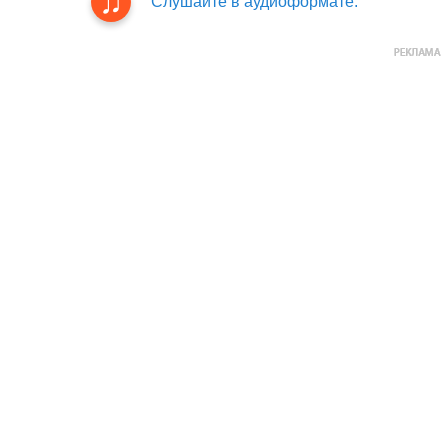
Слушайте в аудиоформате.