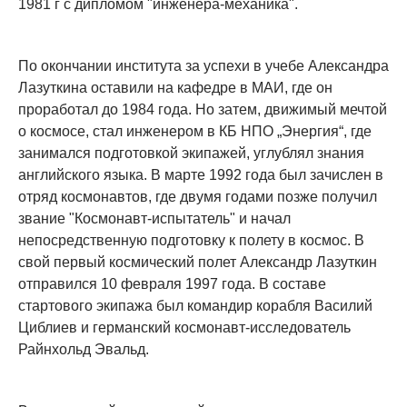
1981 г с дипломом "инженера-механика".
По окончании института за успехи в учебе Александра
Лазуткина оставили на кафедре в МАИ, где он
проработал до 1984 года. Но затем, движимый мечтой
о космосе, стал инженером в КБ НПО „Энергия“, где
занимался подготовкой экипажей, углублял знания
английского языка. В марте 1992 года был зачислен в
отряд космонавтов, где двумя годами позже получил
звание "Космонавт-испытатель" и начал
непосредственную подготовку к полету в космос. В
свой первый космический полет Александр Лазуткин
отправился 10 февраля 1997 года. В составе
стартового экипажа был командир корабля Василий
Циблиев и германский космонавт-исследователь
Райнхольд Эвальд.