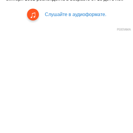
Слушайте в аудиоформате.