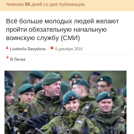
течении
90
дней со дня публикации.
Всё больше молодых людей желают
пройти обязательную начальную
воинскую службу (СМИ)
Liudmila Davydova
8 декабря 2016
В Литве