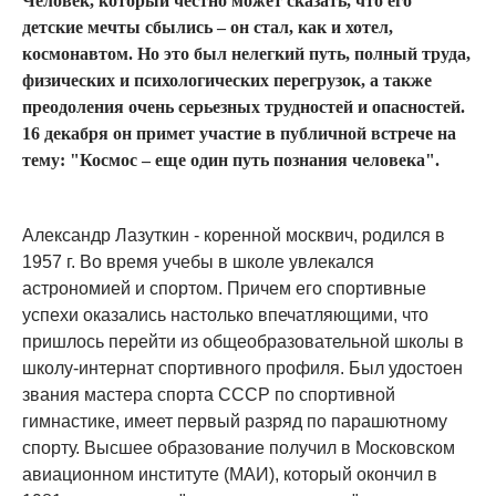
Человек, который честно может сказать, что его
детские мечты сбылись – он стал, как и хотел,
космонавтом. Но это был нелегкий путь, полный труда,
физических и психологических перегрузок, а также
преодоления очень серьезных трудностей и опасностей.
16 декабря он примет участие в публичной встрече на
тему: "Космос – еще один путь познания человека".
Александр Лазуткин - коренной москвич, родился в
1957 г. Во время учебы в школе увлекался
астрономией и спортом. Причем его спортивные
успехи оказались настолько впечатляющими, что
пришлось перейти из общеобразовательной школы в
школу-интернат спортивного профиля. Был удостоен
звания мастера спорта СССР по спортивной
гимнастике, имеет первый разряд по парашютному
спорту. Высшее образование получил в Московском
авиационном институте (МАИ), который окончил в