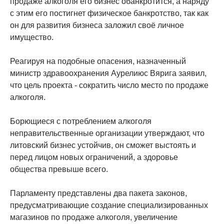
продаже алкоголя его бизнес обанкротится, а наряду
с этим его постигнет физическое банкротство, так как
он для развития бизнеса заложил своё личное
имущество.
Реагируя на подобные опасения, назначенный
министр здравоохранения Аурелиюс Вярига заявил,
что цель проекта - сократить число место по продаже
алкоголя.
Борющиеся с потреблением алкоголя
неправительственные организации утверждают, что
литовский бизнес устойчив, он сможет выстоять и
перед лицом новых ограничений, а здоровье
общества превыше всего.
Парламенту представлены два пакета законов,
предусматривающие создание специализированных
магазинов по продаже алкоголя, увеличение