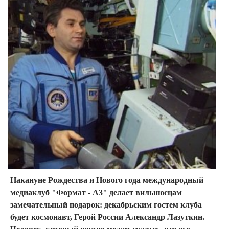
Накануне Рождества и Нового года международный
медиаклуб "Формат - А3" делает вильнюсцам
замечательный подарок: декабрьским гостем клуба
будет космонавт, Герой России Александр Лазуткин.