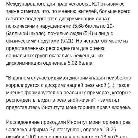
Международного дня прав человека, К.Люткявичюс
также отметил, что, по мнению жителей, больше всего
в Литве подвергаются дискриминации лица с
психическими нарушениями (5,68 балла по 10-
балльной шкале), пожилые люди (5,4) и лица с
физическими недугами (5,21). На четвёртом месте из
представленных респондентам для оценки
социальных групп оказались беженцы - их
дискриминация оценена в 5,02 балла.
"В данном случае видимая дискриминация неизбежно
коррелируется с дискриминацией реальной (...), такое
мнение формируется на реальных примерах, которые
респонденты видят в реальной жизни", - заметил
представитель Института мониторинга прав человека.
Исследование проводили Институт мониторинга прав
человека и фирма Spinter tyrimai, опросив 18-26
октября 1002 респондента в возрасте от 18 до75 лет.