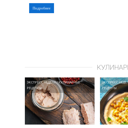
Подробнее
КУЛИНАР
ЭКСПРЕСС НЕДЕЛЯ
/
КУЛИНАРНЫЕ
ЭКСПРЕСС НЕДЕ
РЕЦЕПТЫ
РЕЦЕПТЫ