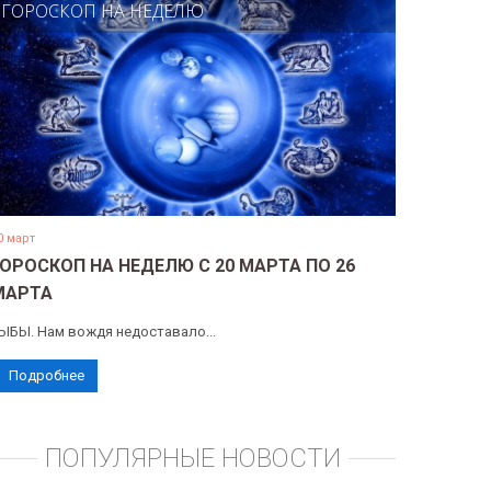
ГОРОСКОП НА НЕДЕЛЮ
0 март
ГОРОСКОП НА НЕДЕЛЮ С 20 МАРТА ПО 26
МАРТА
ЫБЫ. Нам вождя недоставало...
Подробнее
ПОПУЛЯРНЫЕ НОВОСТИ