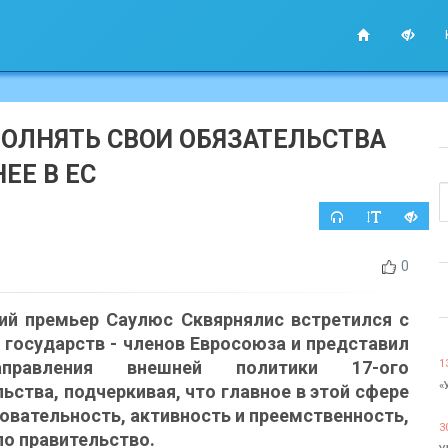
ПОЛНЯТЬ СВОИ ОБЯЗАТЕЛЬСТВА
ЕЕ В ЕС
0
ий премьер Саулюс Сквярнялис встретился с
 государств - членов Евросоюза и представил
правления внешней политики 17-ого
1
«
ьства, подчеркивая, что главное в этой сфере
довательность, активность и преемственность,
3
о правительство.