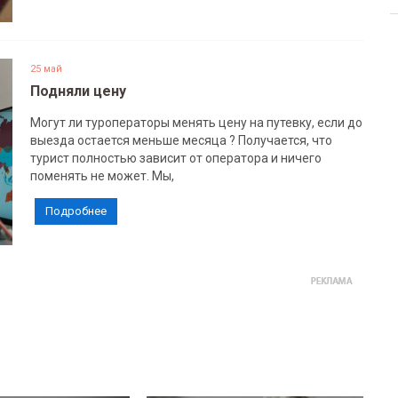
25 май
Подняли цену
Могут ли туроператоры менять цену на путевку, если до
выезда остается меньше месяца ? Получается, что
турист полностью зависит от оператора и ничего
поменять не может. Мы,
Подробнее