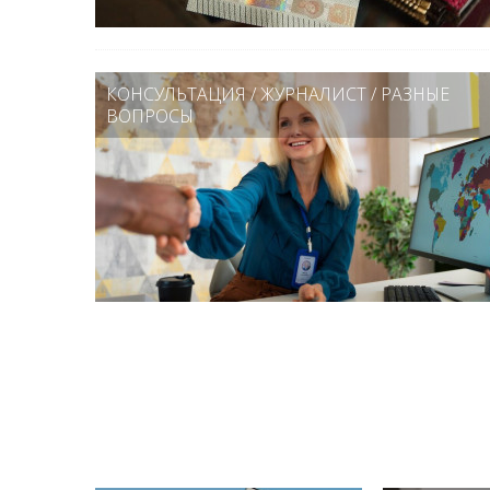
КОНСУЛЬТАЦИЯ
/
ЖУРНАЛИСТ
/
РАЗНЫЕ
ВОПРОСЫ