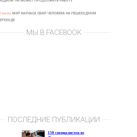
БЕДИЛИ: НЕ МОЖЕТ ПРОДОЛЖАТЬ РАБОТУ
0 июнь
МЭР КАУНАСА СБИЛ ЧЕЛОВЕКА НА ПЕШЕХОДНОМ
ЕРЕХОДЕ
МЫ В FACEBOOK
ПОСЛЕДНИЕ ПУБЛИКАЦИИ