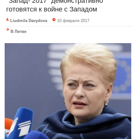
"Запад- 2017" демонстративно
готовятся к войне с Западом
Liudmila Davydova
10 февраля 2017
В Литве