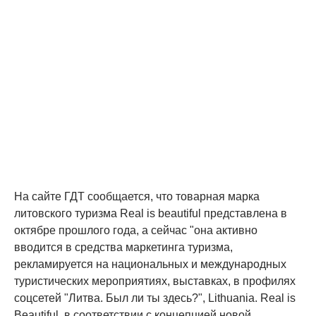
На сайте ГДТ сообщается, что товарная марка
литовского туризма Real is beautiful представлена в
октябре прошлого года, а сейчас "она активно
вводится в средства маркетинга туризма,
рекламируется на национальных и международных
туристических мероприятиях, выставках, в профилях
соцсетей "Литва. Был ли ты здесь?", Lithuania. Real is
Beautiful, в соответствии с концепцией новой