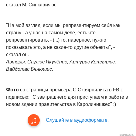
сказал М. Синкявичюс.
"На мой взгляд, если мы репрезентируем себя как
страну - а у нас на самом деле, есть что
репрезентировать, - (...) то, наверное, нужно
показывать это, а не какие-то другие объекты", -
сказал он.
Авторы: Саулюс Якучёнис, Артурас Кетлярюс,
Вайдотас Бянюшис.
Фото
со страницы премьера С.Сквярнялиса в FB с
подписью: "С завтрашнего дня приступаем к работе в
новом здании правительства в Каролинишкес" :)
Слушайте в аудиоформате.