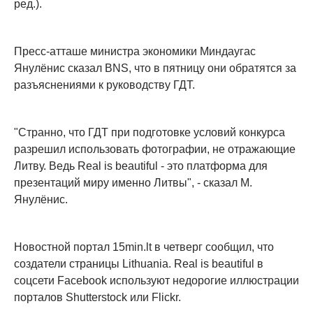
ред.).
Пресс-атташе министра экономики Миндаугас
Янулёнис сказал BNS, что в пятницу они обратятся за
разъяснениями к руководству ГДТ.
"Странно, что ГДТ при подготовке условий конкурса
разрешил использовать фотографии, не отражающие
Литву. Ведь Real is beautiful - это платформа для
презентаций миру именно Литвы", - сказал М.
Янулёнис.
Новостной портал 15min.lt в четверг сообщил, что
создатели страницы Lithuania. Real is beautiful в
соцсети Facebook используют недорогие иллюстрации
порталов Shutterstock или Flickr.