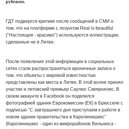
рубежом.
ГДТ подвергся критике после сообщений в СМИ о
том, что на платформе с лозунгом Real is beautiful
("Настоящее - красиво") используются иллюстрации,
сделанные не в Литве.
После появления этой информации в социальных
сетях стали распространяться ироничные записи о
том, что объекты с мировой известностью
представлены как места в Литве. В этой волне принял
участие и литовский премьер Саулюс Сквярнялис. В
своем аккаунте в Facebook он поделился
фотографией здания Еврокомиссии (ЕК) в Брюсселе с
подписью "С завтрашнего дня приступаем к работе в
новом здании правительства в Каролинишкес"
(Каролинишкес - один из микрорайонов Вильнюса -