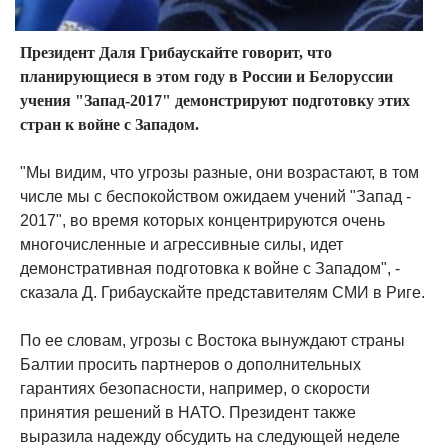
Президент Даля Грибаускайте говорит, что
планирующиеся в этом году в России и Белоруссии
учения "Запад-2017" демонстрируют подготовку этих
стран к войне с Западом.
"Мы видим, что угрозы разные, они возрастают, в том
числе мы с беспокойством ожидаем учений "Запад -
2017", во время которых концентрируются очень
многочисленные и агрессивные силы, идет
демонстративная подготовка к войне с Западом", -
сказала Д. Грибаускайте представителям СМИ в Риге.
По ее словам, угрозы с Востока вынуждают страны
Балтии просить партнеров о дополнительных
гарантиях безопасности, например, о скорости
принятия решений в НАТО. Президент также
выразила надежду обсудить на следующей неделе