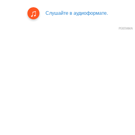
Слушайте в аудиоформате.