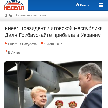
Войти
Полная версия сайта
Киев: Президент Литовской Республики
Даля Грибаускайте прибыла в Украину
Liudmila Davydova
9 июня 2017
В Литве