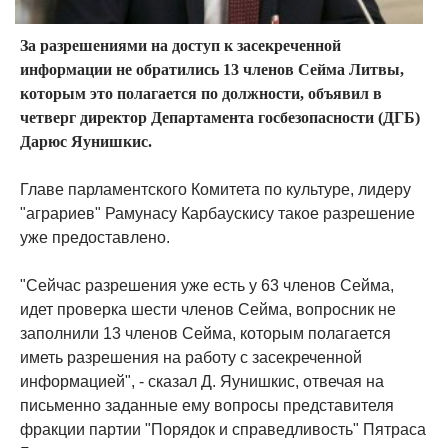
За разрешениями на доступ к засекреченной
информации не обратились 13 членов Сейма Литвы,
которым это полагается по должности, объявил в
четверг директор Департамента госбезопасности (ДГБ)
Дарюс Яунишкис.
Главе парламентского Комитета по культуре, лидеру
"аграриев" Рамунасу Карбаускису такое разрешение
уже предоставлено.
"Сейчас разрешения уже есть у 63 членов Сейма,
идет проверка шести членов Сейма, вопросник не
заполнили 13 членов Сейма, которым полагается
иметь разрешения на работу с засекреченной
информацией", - сказал Д. Яунишкис, отвечая на
письменно заданные ему вопросы представителя
фракции партии "Порядок и справедливость" Пятраса