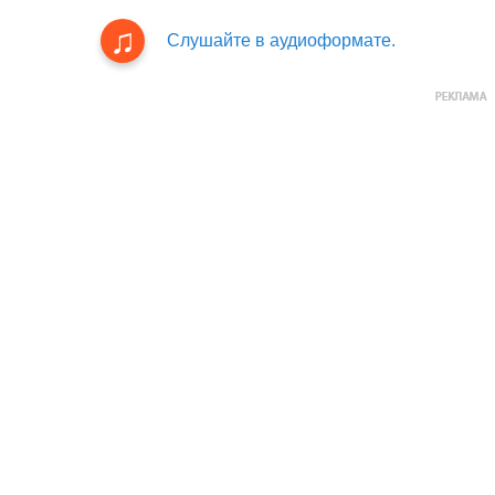
Слушайте в аудиоформате.