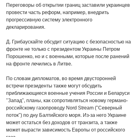
Переговоры об открытии границ заставили украинцев
провести часть реформ, например, внедрить
прогрессивную систему электронного
декларирования.
Д. Грибаускайте обсудит ситуацию с безопасностью на
фронте не только с президентом Украины Петром
Порошенко, но и с военными, которые после ранений
на фронте лечились в Литве.
По словам дипломатов, во время двусторонней
встречи президенты также могут обсудить
приближающиеся военные учения России и Беларуси
"Запад", планы, как сопротивляться новому германо-
российскому газопроводу Nord Stream ("Северный
поток") по дну Балтийского моря. Из-за него Украине
может остаться без доходов от транзита, а также
может вырасти зависимость Европы от российского