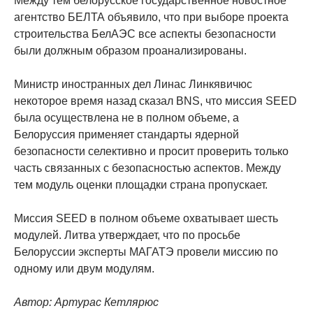
Между тем белорусское государственное новостное
агентство БЕЛТА объявило, что при выборе проекта
строительства БелАЭС все аспекты безопасности
были должным образом проанализированы.
Министр иностранных дел Линас Линкявичюс
некоторое время назад сказал BNS, что миссия SEED
была осуществлена не в полном объеме, а
Белоруссия применяет стандарты ядерной
безопасности селективно и просит проверить только
часть связанных с безопасностью аспектов. Между
тем модуль оценки площадки страна пропускает.
Миссия SEED в полном объеме охватывает шесть
модулей. Литва утверждает, что по просьбе
Белоруссии эксперты МАГАТЭ провели миссию по
одному или двум модулям.
Автор: Артурас Кетлярюс