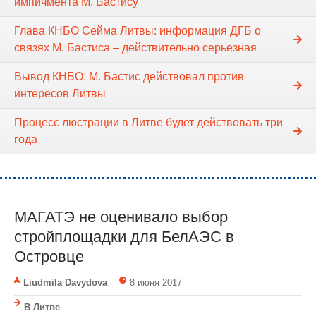
импичмента М. Бастису
Глава КНБО Сейма Литвы: информация ДГБ о
связях М. Бастиса – действительно серьезная
Вывод КНБО: М. Бастис действовал против
интересов Литвы
Процесс люстрации в Литве будет действовать три
года
МАГАТЭ не оценивало выбор
стройплощадки для БелАЭС в
Островце
Liudmila Davydova
8 июня 2017
В Литве