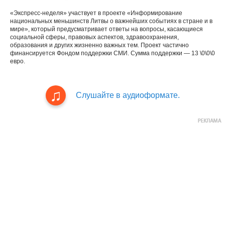
«Экспресс-неделя» участвует в проекте «Информирование
национальных меньшинств Литвы о важнейших событиях в стране и в
мире», который предусматривает ответы на вопросы, касающиеся
социальной сферы, правовых аспектов, здравоохранения,
образования и других жизненно важных тем. Проект частично
финансируется Фондом поддержки СМИ. Сумма поддержки — 13 \0\0\0
евро.
Слушайте в аудиоформате.