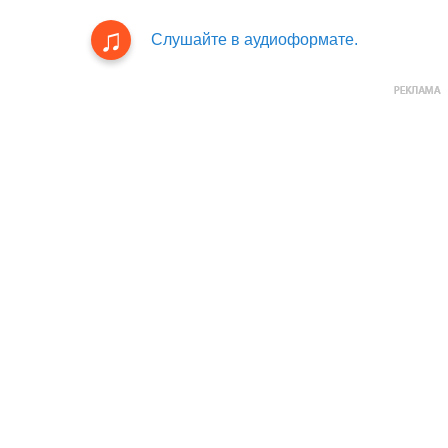
Слушайте в аудиоформате.