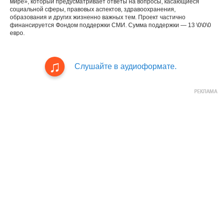
мире», который предусматривает ответы на вопросы, касающиеся
социальной сферы, правовых аспектов, здравоохранения,
образования и других жизненно важных тем. Проект частично
финансируется Фондом поддержки СМИ. Сумма поддержки — 13 \0\0\0
евро.
Слушайте в аудиоформате.