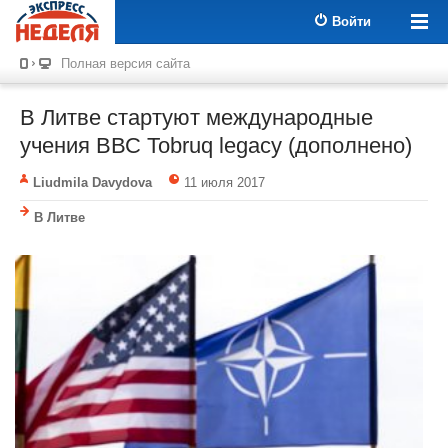
Войти
Полная версия сайта
В Литве стартуют международные
учения ВВС Tobruq legacy (дополнено)
Liudmila Davydova
11 июля 2017
В Литве