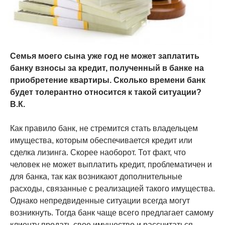
Семья моего сына уже год не может заплатить
банку взносы за кредит, полученный в банке на
приобретение квартиры. Сколько времени банк
будет толерантно относится к такой ситуации?
В.К.
Как правило банк, не стремится стать владельцем
имущества, которым обеспечивается кредит или
сделка лизинга. Скорее наоборот. Тот факт, что
человек не может выплатить кредит, проблематичен и
для банка, так как возникают дополнительные
расходы, связанные с реализацией такого имущества.
Однако непредвиденные ситуации всегда могут
возникнуть. Тогда банк чаще всего предлагает самому
клиенту продать свое имущество и рассчитаться.