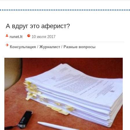
А вдруг это аферист?
runet.lt
10 июля 2017
Консультация
/
Журналист
/
Разные вопросы