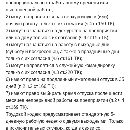
пропорционально отработанному времени или
выполненной работе;
2) могут направляться на сверхурочную и (или)
ночную работу только с их согласия (ч.4 ст.150 ТК);
3) могут назначаться на дежурство на предприятии
или на дому только с их согласия (ч.4 ст.155 ТК);
4) могут назначаться на работу в выходные дни
(субботу и воскресенье), а также в праздничные дни
только с их согласия (ч.6 ст.161 ТК);
5) могут направляться в служебную командировку
только с их согласия (ч.3 ст.220 ТК);
6) имеют право на продленный ежегодный отпуск в 35
дней (п.2 ч.2 ст.166 ТК);
7) имеют право выбирать время отпуска после шести
месяцев непрерывной работы на предприятии (п.2 ч.4
ст.169 ТК).
Трудовой кодекс предусматривает стандартную 5-
дневную рабочую неделю с двумя выходными. Только
в исключительных случаях, когда в связи со