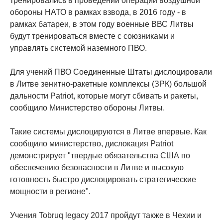
тренировались в проведении операций воздушной
обороны НАТО в рамках взвода, в 2016 году - в
рамках батареи, в этом году военные ВВС Литвы
будут тренироваться вместе с союзниками и
управлять системой наземного ПВО.
Для учений ПВО Соединенные Штаты дислоцировали
в Литве зенитно-ракетные комплексы (ЗРК) большой
дальности Patriot, которые могут сбивать и ракеты,
сообщило Министерство обороны Литвы.
Такие системы дислоцируются в Литве впервые. Как
сообщило министерство, дислокация Patriot
демонстрирует "твердые обязательства США по
обеспечению безопасности в Литве и высокую
готовность быстро дислоцировать стратегические
мощности в регионе".
Учения Tobruq legacy 2017 пройдут также в Чехии и