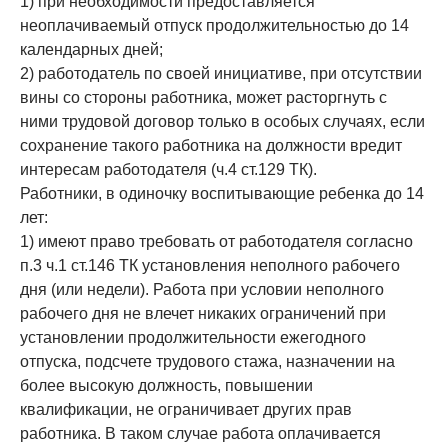
1) при необходимости предоставляется
неоплачиваемый отпуск продолжительностью до 14
календарных дней;
2) работодатель по своей инициативе, при отсутствии
вины со стороны работника, может расторгнуть с
ними трудовой договор только в особых случаях, если
сохранение такого работника на должности вредит
интересам работодателя (ч.4 ст.129 ТК).
Работники, в одиночку воспитывающие ребенка до 14
лет:
1) имеют право требовать от работодателя согласно
п.3 ч.1 ст.146 ТК установления неполного рабочего
дня (или недели). Работа при условии неполного
рабочего дня не влечет никаких ограничений при
установлении продолжительности ежегодного
отпуска, подсчете трудового стажа, назначении на
более высокую должность, повышении
квалификации, не ограничивает других прав
работника. В таком случае работа оплачивается