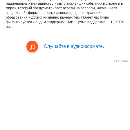
национальных меньшинств Литвы о важнейших событиях в стране и в
мире», который предусматривает ответы на вопросы, касающиеся
социальной сферы, правовых аспектов, здравоохранения,
образования и других жизненно важных тем. Проект частично
финансируется Фондом поддержки СМИ. Сумма поддержки — 13 \0\0\0
евро.
Слушайте в аудиоформате.