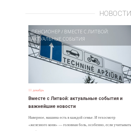
НОВОСТИ
ПЕНСИОНЕР
/
ВМЕСТЕ С ЛИТВОЙ:
АКТУАЛЬНЫЕ СОБЫТИЯ
11 декабрь
Вместе с Литвой: актуальные события и
важнейшие новости
Наверное, машина есть в каждой семье. И техосмотр
«железного коня» — головная боль, особенно, если учитыват