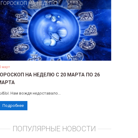
ГОРОСКОП НА НЕДЕЛЮ
0 март
ГОРОСКОП НА НЕДЕЛЮ С 20 МАРТА ПО 26
МАРТА
ЫБЫ. Нам вождя недоставало...
Подробнее
ПОПУЛЯРНЫЕ НОВОСТИ