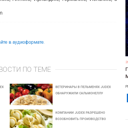
om
йте в аудиоформате.
2
ВОСТИ ПО ТЕМЕ
Р
EX
ВЕТЕРИНАРЫ В ПЕЛЬМЕНЯХ JUDEX
ОБНАРУЖИЛИ САЛЬМОНЕЛЛУ
КОМПАНИИ JUDEX РАЗРЕШЕНО
ВОЗОБНОВИТЬ ПРОИЗВОДСТВО