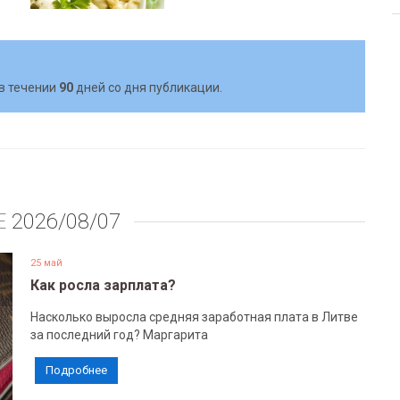
в течении
90
дней со дня публикации.
Е
2026/08/07
25 май
Как росла зарплата?
Насколько выросла средняя заработная плата в Литве
за последний год? Маргарита
Подробнее