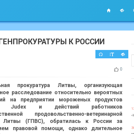
 ГЕНПРОКУРАТУРЫ К РОССИИ
0
льная прокуратура Литвы, организующая
ное расследование относительно вероятных
ний на предприятии мороженых продуктов
ия Judex и действий работников
1
ственной продовольственно-ветеринарной
«
 Литвы (ГПВС), обратилась к России за
ием правовой помощи, однако длительное
3