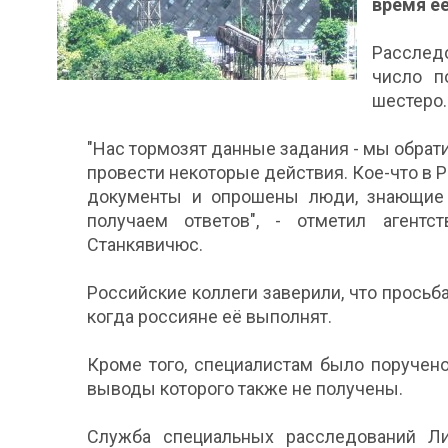
время её
Расслед
число п
шестеро.
"Нас тормозят данные задания - мы обра
провести некоторые действия. Кое-что в
документы и опрошены люди, знающие 
получаем ответов", - отметил агентс
Станкявичюс.
Российские коллеги заверили, что просьб
когда россияне её выполнят.
Кроме того, специалистам было поручен
выводы которого также не получены.
Служба специальных расследований Ли