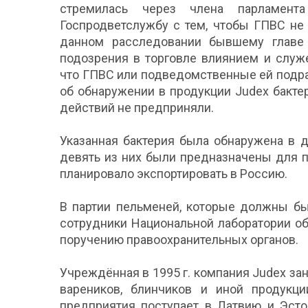
стремилась через члена парламент
Госпродветслужбу с тем, чтобы ГПВС не
данном расследовании бывшему глав
подозрения в торговле влиянием и служ
что ГПВС или подведомственные ей подр
об обнаружении в продукции Judex бакте
действий не предприняли.
Указанная бактерия была обнаружена в 
девять из них были предназначены для п
планировало экспортировать в Россию.
В партии пельменей, которые должны бы
сотрудники Национальной лаборатории о
поручению правоохранительных органов.
Учреждённая в 1995 г. компания Judex з
вареников, блинчиков и иной продукции
предприятия поступает в Латвию и Эсто