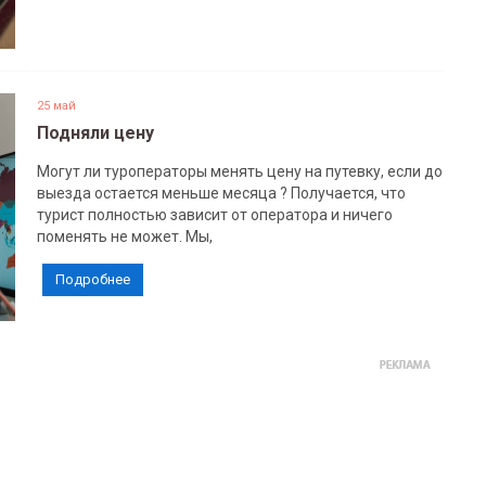
25 май
Подняли цену
Могут ли туроператоры менять цену на путевку, если до
выезда остается меньше месяца ? Получается, что
турист полностью зависит от оператора и ничего
поменять не может. Мы,
Подробнее