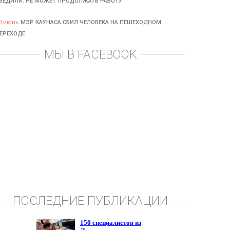
БЕДИЛИ: НЕ МОЖЕТ ПРОДОЛЖАТЬ РАБОТУ
0 июнь
МЭР КАУНАСА СБИЛ ЧЕЛОВЕКА НА ПЕШЕХОДНОМ
ЕРЕХОДЕ
МЫ В FACEBOOK
ПОСЛЕДНИЕ ПУБЛИКАЦИИ