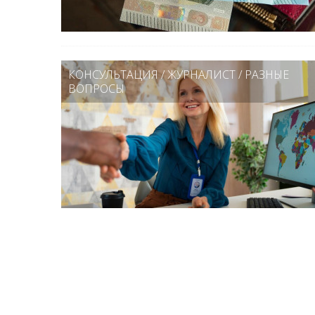
КОНСУЛЬТАЦИЯ
/
ЖУРНАЛИСТ
/
РАЗНЫЕ
ВОПРОСЫ