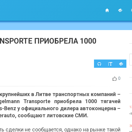
NSPORTE ПРИОБРЕЛА 1000
0
 крупнейших в Литве транспортных компаний –
elmann Transporte приобрела 1000 тягачей
s-Benz у официального дилера автоконцерна –
1
«
berauto, сообщают литовские СМИ.
3
ь сделки не сообщается, однако на рынке такой