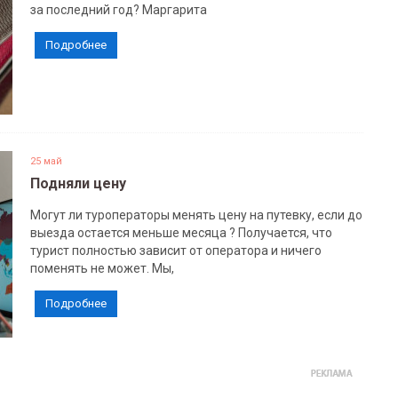
за последний год? Маргарита
Подробнее
25 май
Подняли цену
Могут ли туроператоры менять цену на путевку, если до
выезда остается меньше месяца ? Получается, что
турист полностью зависит от оператора и ничего
поменять не может. Мы,
Подробнее