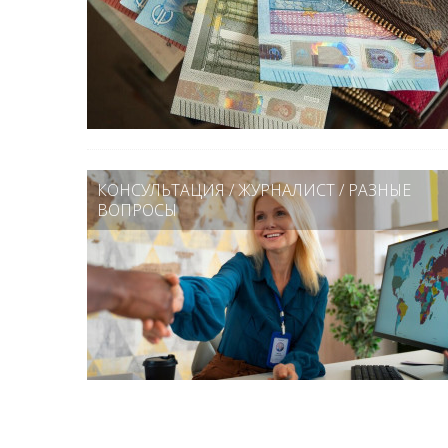
КОНСУЛЬТАЦИЯ
/
ЖУРНАЛИСТ
/
РАЗНЫЕ
ВОПРОСЫ