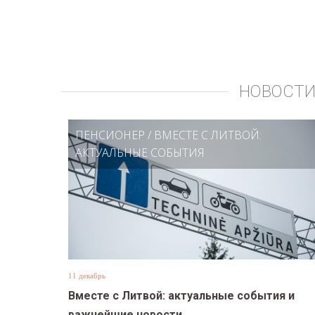
НОВОСТИ
ПЕНСИОНЕР
/
ВМЕСТЕ С ЛИТВОЙ:
АКТУАЛЬНЫЕ СОБЫТИЯ
11 декабрь
Вместе с Литвой: актуальные события и
важнейшие новости