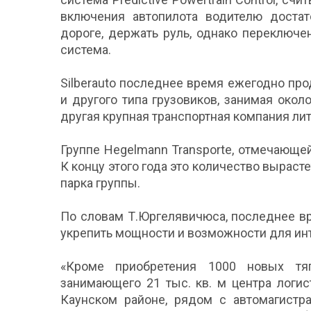
включения автопилота водителю достат
дороге, держать руль, однако переключ
система.
Silberauto последнее время ежегодно про
и другого типа грузовиков, занимая окол
другая крупная транспортная компания ли
Группе Hegelmann Transporte, отмечающе
К концу этого года это количество выраст
парка группы.
По словам Т.Юргелявичюса, последнее в
укрепить мощности и возможности для ин
«Кроме приобретения 1000 новых тяга
занимающего 21 тыс. кв. м центра логис
Каунском районе, рядом с автомагистр