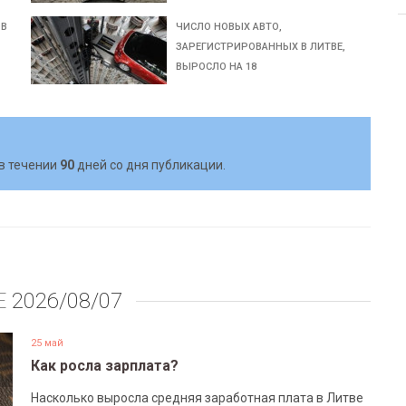
ОВ
ЧИСЛО НОВЫХ АВТО,
ЗАРЕГИСТРИРОВАННЫХ В ЛИТВЕ,
ВЫРОСЛО НА 18
в течении
90
дней со дня публикации.
Е
2026/08/07
25 май
Как росла зарплата?
Насколько выросла средняя заработная плата в Литве