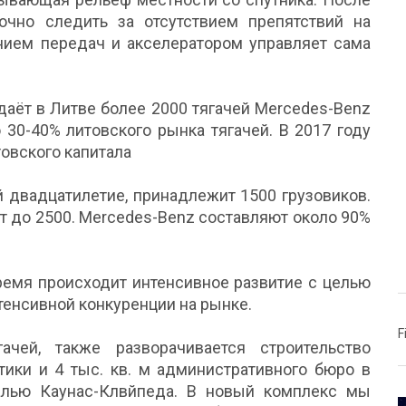
очно следить за отсутствием препятствий на
ением передач и акселератором управляет сама
даёт в Литве более 2000 тягачей Mercedes-Benz
о 30-40% литовского рынка тягачей. В 2017 году
товского капитала
й двадцатилетие, принадлежит 1500 грузовиков.
ет до 2500. Mercedes-Benz составляют около 90%
ремя происходит интенсивное развитие с целью
тенсивной конкуренции на рынке.
F
чей, также разворачивается строительство
тики и 4 тыс. кв. м административного бюро в
алью Каунас-Клвйпеда. В новый комплекс мы