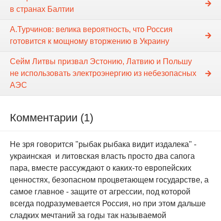
в странах Балтии
А.Турчинов: велика вероятность, что Россия
готовится к мощному вторжению в Украину
Сейм Литвы призвал Эстонию, Латвию и Польшу
не использовать электроэнергию из небезопасных
АЭС
Комментарии (1)
Не зря говорится "рыбак рыбака видит издалека" -
украинская и литовская власть просто два сапога
пара, вместе рассуждают о каких-то европейских
ценностях, безопасном процветающем государстве, а
самое главное - защите от агрессии, под которой
всегда подразумевается Россия, но при этом дальше
сладких мечтаний за годы так называемой