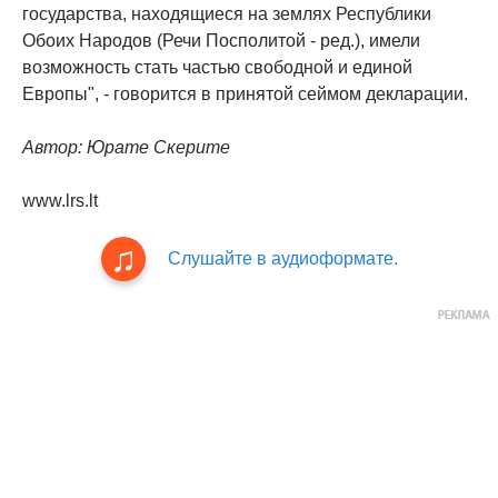
государства, находящиеся на землях Республики
Обоих Народов (Речи Посполитой - ред.), имели
возможность стать частью свободной и единой
Европы", - говорится в принятой сеймом декларации.
Автор: Юрате Скерите
www.lrs.lt
Слушайте в аудиоформате.