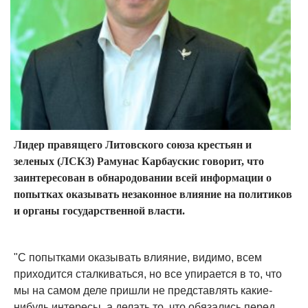
Лидер правящего Литовского союза крестьян и
зеленых (ЛСКЗ) Рамунас Карбаускис говорит, что
заинтересован в обнародовании всей информации о
попытках оказывать незаконное влияние на политиков
и органы государственной власти.
"С попытками оказывать влияние, видимо, всем
приходится сталкиваться, но все упирается в то, что
мы на самом деле пришли не представлять какие-
нибудь интересы, а делать то, что обязались перед