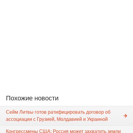
Похожие новости
Сейм Литвы готов ратифицировать договор об
ассоциации с Грузией, Молдавией и Украиной
Конгрессмены США: Россия может захватить земли