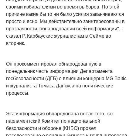
своими избирателями во время выборов. По этой
причине какие бы то ни было усилия заканчиваются
просто и ясно. Мы действительно заинтересованы в
прозрачности, обнародовании всей информации", -
сказал Р. Карбаускис журналистам в Cейме во
вторник.
Он прокомментировал обнародованную в
понедельник часть информации Департамента
госбезопасности (ДГБ) о влиянии концерна MG Baltic
и журналиста Томаса Дапкуса на политические
процессы.
Эта информация обнародована после того, как
парламентский Комитет по национальной
безопасности и обороне (КНБО) провел
расследование о влиянии бизнеса и групп интересов