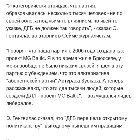
"Я категорически отрицаю, что партия,
образовывалась, несколько тысяч человек - не по
своей воле, а под чьим-то влиянием, по чьей-то
указке, ДГБ не должен так говорить", - сказал Э.
Гентвилас во вторник в Сейме журналистам.
"Говорят, что наша партия с 2006 года создана как
проект MG Baltic. Я в то время жил в Брюсселе, у
меня вообще не было никаких связей, я шел в эту
партию с убеждением, что это альтернатива
"абонентской партии" Артураса Зуокаса. А теперь
рассказывают, что эти два тысячи людей, которые
создали ДЛЛ - проект MG Baltic", – возмущался лидер
либералов.
Э. Гентвилас сказал, что "ДГБ перешел к открытому
политиканству", выгодному нынешним правящим.