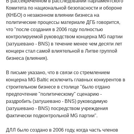
В рассекреченном в расследовании парламентского
Комитета по национальной безопасности и обороне
(КНБО) о незаконном влиянии бизнеса на
политические процессы материале ДГБ говорится,
что "после создания в 2006 году полностью
контролируемой руководством концерна MG партии
(затушевано - BNS) в течение менее чем десяти лет
концерн стал самой влиятельной в Литве группой
бизнеса (влияния).
В письме указано, что в связи со стремлением
концерна MG Baltic исключить главных конкурентов в
строительном бизнесе в столице "было отдано
предпочтение "политическому" сценарию -
раздробить (затушевано - BNS) руководимую
(затушевано - BNS) посредством учреждения
фактически подконтрольной MG партии".
ДЛЛ было создано в 2006 году, когда часть членов