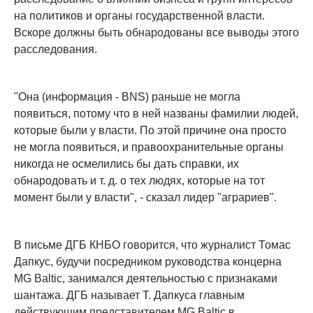
на политиков и органы государственной власти.
Вскоре должны быть обнародованы все выводы этого
расследования.
"Она (информация - BNS) раньше не могла
появиться, потому что в ней названы фамилии людей,
которые были у власти. По этой причине она просто
не могла появиться, и правоохранительные органы
никогда не осмелились бы дать справки, их
обнародовать и т. д. о тех людях, которые на тот
момент были у власти", - сказал лидер "аграриев".
В письме ДГБ КНБО говорится, что журналист Томас
Дапкус, будучи посредником руководства концерна
MG Baltic, занимался деятельностью с признаками
шантажа. ДГБ называет Т. Дапкуса главным
действующим представителем MG Baltic в