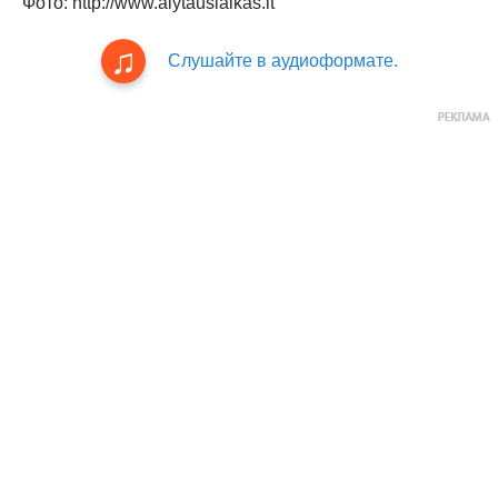
Фото: http://www.alytauslaikas.lt
Слушайте в аудиоформате.