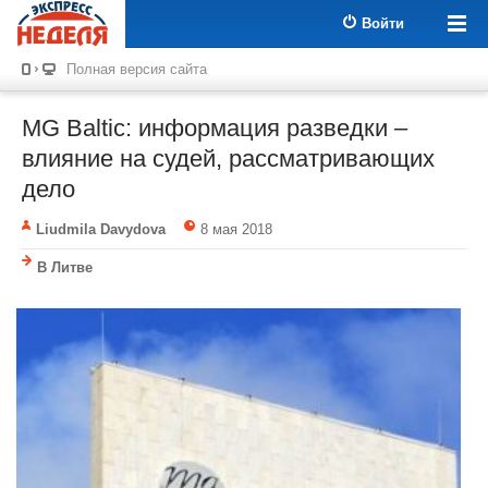
Войти
Полная версия сайта
MG Baltic: информация разведки –
влияние на судей, рассматривающих
дело
Liudmila Davydova
8 мая 2018
В Литве