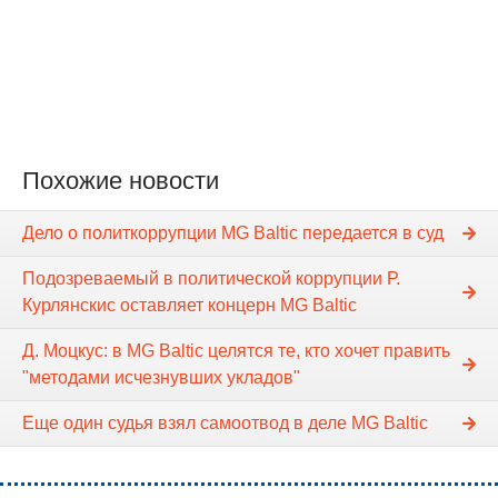
Похожие новости
Дело о политкоррупции MG Baltic передается в суд
Подозреваемый в политической коррупции Р.
Курлянскис оставляет концерн MG Baltic
Д. Моцкус: в MG Baltic целятся те, кто хочет править
"методами исчезнувших укладов"
Еще один судья взял самоотвод в деле MG Baltic