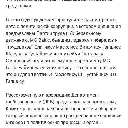
средствами.
В этом году суд должен приступить к рассмотрению
дела о политической коррупции, в котором обвинения
предъявлены Партии труда и Либеральному
движению, MG Baltic, бывшим лидерам либералов и
"трудовиков" Элигиюсу Масюлису, Витаутасу Гапшису,
Шарунасу Густайнису, члену сейма Гинтарасу
Стяпонавичюсу и бывшему вице-президенту MG
Baltic Раймондасу Курлянскису. Его обвиняют в том,
что он давал взятки Э. Масюлису, Ш. Густайнису и В.
Гапшису.
Рассекреченную информацию Департамент
госбезопасности (ДГБ) представил парламентскому
Комитету по национальной безопасности и обороне,
который недавно завершил расследование о влиянии
бизнеса на политические процессы и органы