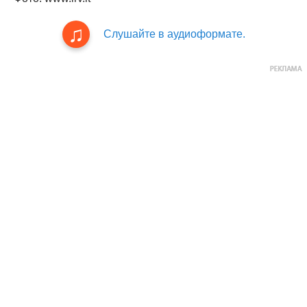
Слушайте в аудиоформате.