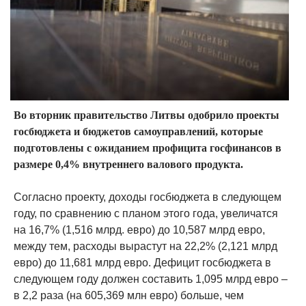
Во вторник правительство Литвы одобрило проекты
госбюджета и бюджетов самоуправлений, которые
подготовлены с ожиданием профицита госфинансов в
размере 0,4% внутреннего валового продукта.
Согласно проекту, доходы госбюджета в следующем
году, по сравнению с планом этого года, увеличатся
на 16,7% (1,516 млрд. евро) до 10,587 млрд евро,
между тем, расходы вырастут на 22,2% (2,121 млрд
евро) до 11,681 млрд евро. Дефицит госбюджета в
следующем году должен составить 1,095 млрд евро –
в 2,2 раза (на 605,369 млн евро) больше, чем