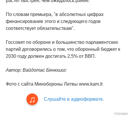
растет быстрее, чем ожидалось ранее.
По словам премьера, "в абсолютных цифрах
финансирование этого и следующего годов
соответствует обязательствам".
Госсовет по обороне и большинство парламентских
партий договорились о том, что оборонный бюджет к
2030 году должен достигать 2,5% от ВВП.
Автор: Вайдотас Бянюшис
Фото с сайта Минобороны Литвы www.kam.lt
Слушайте в аудиоформате.