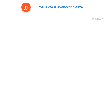
Слушайте в аудиоформате.