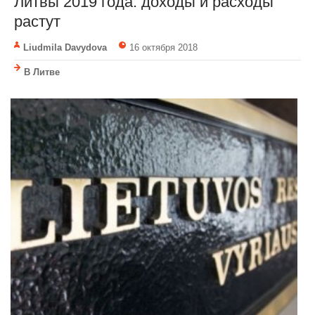
Литвы 2019 года: доходы и расходы
растут
Liudmila Davydova
16 октября 2018
В Литве