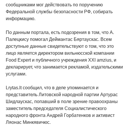
сообщниками мог действовать по поручению
Федеральной службы безопасности РФ, собирать
информацию.
По данным портала, есть подозрения в том, что А.
Палецкису помогал Деймантас Бяртаускас. Всем
доступные данные свидетельствуют о том, что это
лицо является директором вильнюсской компании
Food Expert и публичного учреждения XXI amzius, и
декларирует, что занимается рекламой, издательскими
услугами.
Lrytas.lt сообщил, что в деле упоминается и
представитель Литовской народной партии Артурас
Шидлаускас, попавший в поле зрение правоохраны
заместитель председателя Социалистического
народного фронта Андрей Горбатенков и активист
Ляонас Минкявичюс.