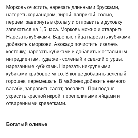
Морковь очистить, нарезать длинными брусками,
натереть кориандром, зирой, паприкой, солью,
перцем, завернуть в фольгу и отправить в духовку
запекаться на 1,5 часа. Морковь можно и отварить.
Нарезать кубиками. Вареные яйца нарезать кубиками,
добавить к моркови. Авокадо почистить, извлечь
косточку, нарезать кубиками и добавить к остальным
ингредиентам, туда же - соленый и свежий огурцы,
нарезанные кубиками. Нарезать некрупными
кубиками крабовое мясо. В конце добавить зеленый
горошек, перемешать. В майонез добавить немного
васаби, заправить салат, посолить. При подаче
украсить красной икрой, перепелиными яйцами и
отваренными креветками.
Богатый оливье