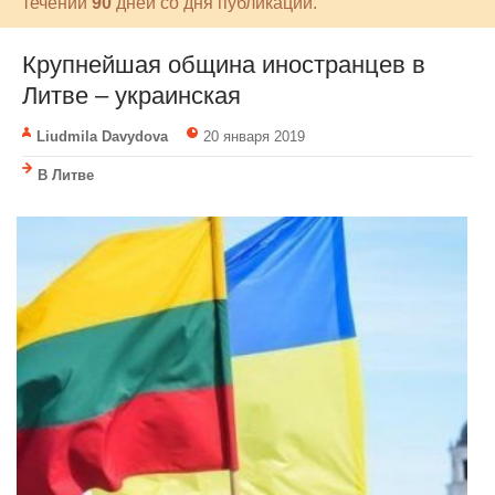
течении
90
дней со дня публикации.
Крупнейшая община иностранцев в
Литве – украинская
Liudmila Davydova
20 января 2019
В Литве