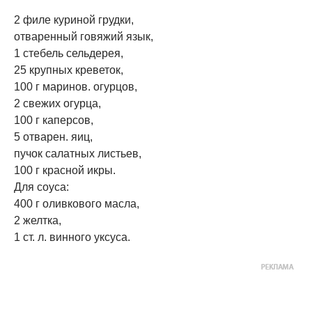
2 филе куриной грудки,
отваренный говяжий язык,
1 стебель сельдерея,
25 крупных креветок,
100 г маринов. огурцов,
2 свежих огурца,
100 г каперсов,
5 отварен. яиц,
пучок салатных листьев,
100 г красной икры.
Для соуса:
400 г оливкового масла,
2 желтка,
1 ст. л. винного уксуса.