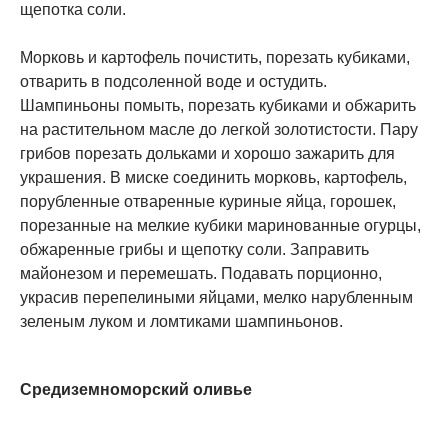
щепотка соли.
Морковь и картофель почистить, порезать кубиками,
отварить в подсоленной воде и остудить.
Шампиньоны помыть, порезать кубиками и обжарить
на растительном масле до легкой золотистости. Пару
грибов порезать дольками и хорошо зажарить для
украшения. В миске соединить морковь, картофель,
порубленные отваренные куриные яйца, горошек,
порезанные на мелкие кубики маринованные огурцы,
обжаренные грибы и щепотку соли. Заправить
майонезом и перемешать. Подавать порционно,
украсив перепелиными яйцами, мелко нарубленным
зеленым луком и ломтиками шампиньонов.
Средиземноморский оливье