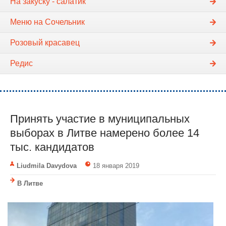
На закуску - салатик
Меню на Сочельник
Розовый красавец
Редис
Принять участие в муниципальных
выборах в Литве намерено более 14
тыс. кандидатов
Liudmila Davydova
18 января 2019
В Литве