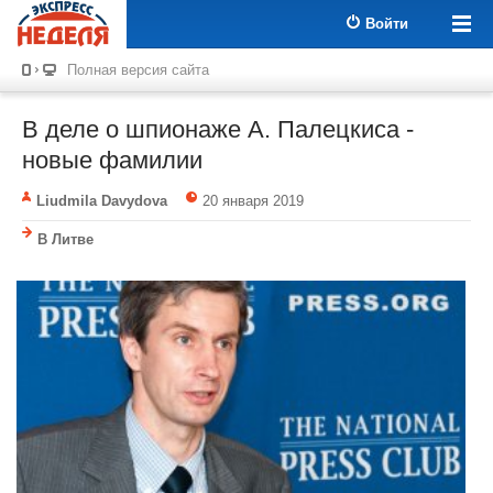
Войти
Полная версия сайта
В деле о шпионаже А. Палецкиса -
новые фамилии
Liudmila Davydova
20 января 2019
В Литве