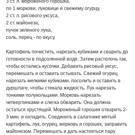
3 ст. л. мороженого горошка,
по 1 моркови, луковице и свежему огурцу,
2 ст. л. рисового уксуса,
2 ст. майонеза,
пучок зеленого лука,
соль, перец - по вкусу.
Картофель почистить, нарезать кубиками и сварить до
готовности в подсоленной воде. Затем растолочь так,
чтобы остались кусочки. Добавить рисовый уксус,
перемешать и оставить остывать. Свежий огурец
нарезать мелкими кубиками, посолить и оставить в
дуршлаге, чтобы стекала жидкость. Лук нарезать
тонкими полукольцами. Морковь нарезать
четвертинками и слегка обварить. Она должна
остаться хрустящей. Мороженый горошек отварить 2-
3 мин. и охладить. Соединить в салатнике мятый
картофель, лук, огурец, морковь и горошек, заправить
майонезом. Перемешать и дать настояться пару