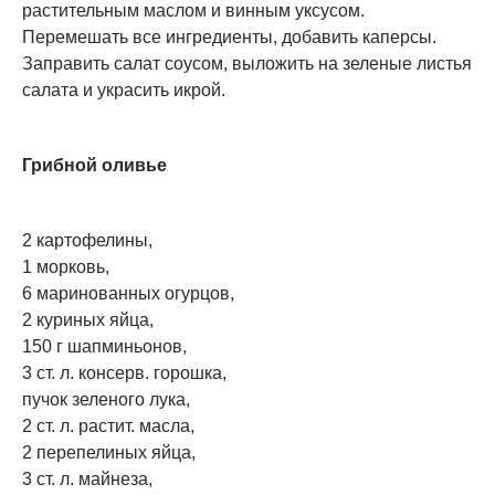
растительным маслом и винным уксусом.
Перемешать все ингредиенты, добавить каперсы.
Заправить салат соусом, выложить на зеленые листья
салата и украсить икрой.
Грибной оливье
2 картофелины,
1 морковь,
6 маринованных огурцов,
2 куриных яйца,
150 г шапминьонов,
3 ст. л. консерв. горошка,
пучок зеленого лука,
2 ст. л. растит. масла,
2 перепелиных яйца,
3 ст. л. майнеза,