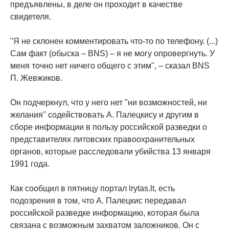
предъявлены, в деле он проходит в качестве
свидетеля.
"Я не склонен комментировать что-то по телефону. (...)
Сам факт (обыска – BNS) – я не могу опровергнуть. У
меня точно нет ничего общего с этим", – сказал BNS
П. Жевжиков.
Он подчеркнул, что у него нет "ни возможностей, ни
желания" содействовать А. Палецкису и другим в
сборе информации в пользу российской разведки о
представителях литовских правоохранительных
органов, которые расследовали убийства 13 января
1991 года.
Как сообщил в пятницу портал lrytas.lt, есть
подозрения в том, что А. Палецкис передавал
российской разведке информацию, которая была
связана с возможным захватом заложников. Он с