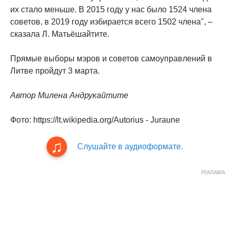
их стало меньше. В 2015 году у нас было 1524 члена
советов, в 2019 году избирается всего 1502 члена", –
сказала Л. Матьёшайтите.
Прямые выборы мэров и советов самоуправлений в
Литве пройдут 3 марта.
Автор Милена Андрукайтите
Фото: https://lt.wikipedia.org/Autorius - Juraune
Слушайте в аудиоформате.