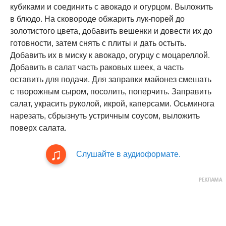
кубиками и соединить с авокадо и огурцом. Выложить
в блюдо. На сковороде обжарить лук-порей до
золотистого цвета, добавить вешенки и довести их до
готовности, затем снять с плиты и дать остыть.
Добавить их в миску к авокадо, огурцу с моцареллой.
Добавить в салат часть раковых шеек, а часть
оставить для подачи. Для заправки майонез смешать
с творожным сыром, посолить, поперчить. Заправить
салат, украсить руколой, икрой, каперсами. Осьминога
нарезать, сбрызнуть устричным соусом, выложить
поверх салата.
Слушайте в аудиоформате.