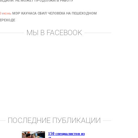
БЕДИЛИ: НЕ МОЖЕТ ПРОДОЛЖАТЬ РАБОТУ
0 июнь
МЭР КАУНАСА СБИЛ ЧЕЛОВЕКА НА ПЕШЕХОДНОМ
ЕРЕХОДЕ
МЫ В FACEBOOK
ПОСЛЕДНИЕ ПУБЛИКАЦИИ