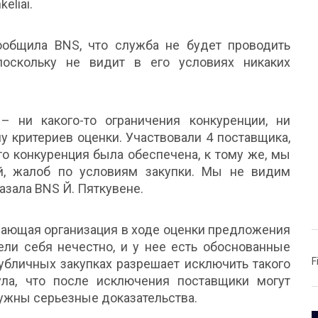
eliai.
общила BNS, что служба не будет проводить
поскольку не видит в его условиях никаких
ни какого-то ограничения конкуренции, ни
у критериев оценки. Участвовали 4 поставщика,
то конкуренция была обеспечена, к тому же, мы
й, жалоб по условиям закупки. Мы не видим
казала BNS Й. Пяткувене.
купающая организация в ходе оценки предложения
вели себя нечестно, и у нее есть обоснованные
F
публичных закупках разрешает исключить такого
ула, что после исключения поставщики могут
нужны серьезные доказательства.