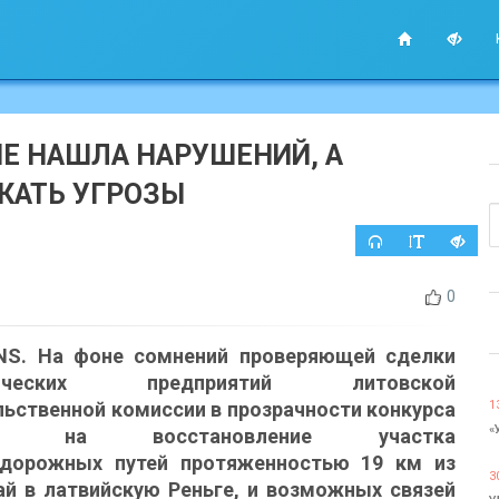
 НЕ НАШЛА НАРУШЕНИЙ, А
КАТЬ УГРОЗЫ
0
S. На фоне сомнений проверяющей сделки
егических предприятий литовской
льственной комиссии в прозрачности конкурса
1
«
да на восстановление участка
дорожных путей протяженностью 19 км из
3
й в латвийскую Реньге, и возможных связей