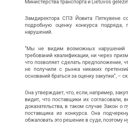
Министерства транспорта и Lietuvos geležink
Замдиректора СПЗ Йовита Пяткувене со
подробную оценку конкурса подряда, 
нарушений.
"Мы не видим возможных нарушений – 
требований квалификации, ни через призм
что позволяет сделать предположение, ч
не получили с рынка никаких претензи
оснований браться за оценку закупки", – с
Она утверждает, что, если, например, за
видит, что поставщики их согласовали, 
доказательства, в таком случае Закон о 
поставщика из конкурса. Она подчеркн
обжаловать это решение в суде, поэтому 