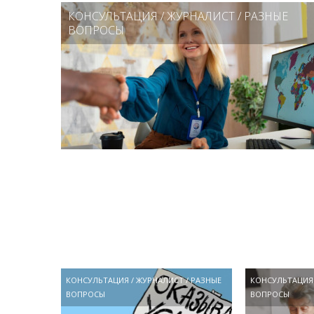
КОНСУЛЬТАЦИЯ
/
ЖУРНАЛИСТ
/
РАЗНЫЕ
ВОПРОСЫ
КОНСУЛЬТАЦИЯ
/
ЖУРНАЛИСТ
/
РАЗНЫЕ
КОНСУЛЬТАЦИЯ
ВОПРОСЫ
ВОПРОСЫ