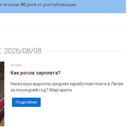
в течении
90
дней со дня публикации.
Е
2026/08/08
25 май
Как росла зарплата?
Насколько выросла средняя заработная плата в Литве
за последний год? Маргарита
Подробнее