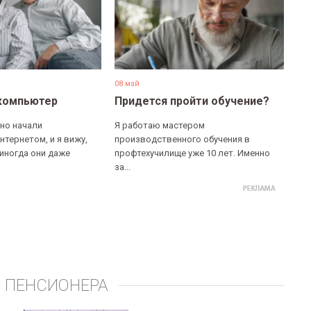
08 май
компьютер
Придется пройти обучение?
но начали
Я работаю мастером
нтернетом, и я вижу,
производственного обучения в
 иногда они даже
профтехучилище уже 10 лет. Именно
за...
 ПЕНСИОНЕРА