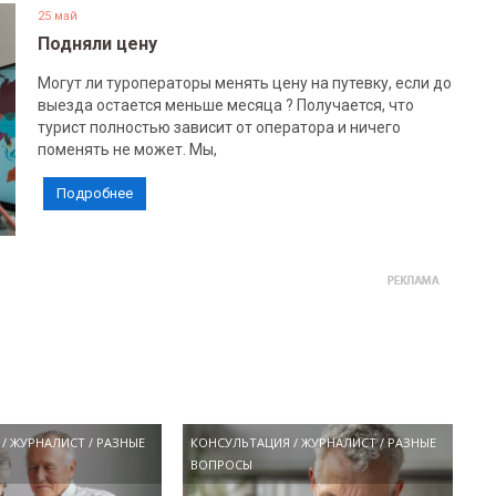
25 май
Подняли цену
Могут ли туроператоры менять цену на путевку, если до
выезда остается меньше месяца ? Получается, что
турист полностью зависит от оператора и ничего
поменять не может. Мы,
Подробнее
/
ЖУРНАЛИСТ
/
РАЗНЫЕ
КОНСУЛЬТАЦИЯ
/
ЖУРНАЛИСТ
/
РАЗНЫЕ
ВОПРОСЫ