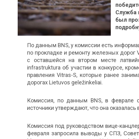
победит
Служба 
был про
подробн
По данным BNS, у комиссии есть информац
по прокладке и ремонту железных дорог V
с оставшейся на втором месте латвий
infrastruktura об участии в конкурсе, кр
правления Vitras-S, которые ранее зан
дорогах Lietuvos geležinkeliai.
Комиссия, по данным BNS, в феврале о
источники утверждают, что она оказалась в
Комиссия под руководством вице-канцле
февраля запросила выводы у СПЗ, Совет