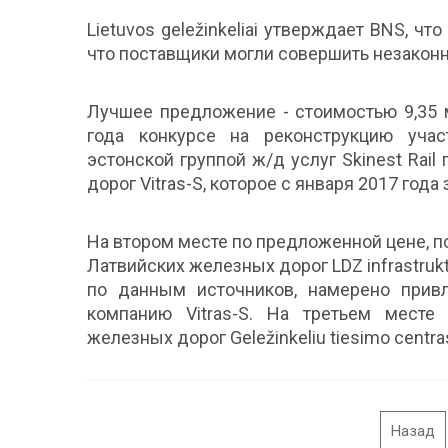
Lietuvos geležinkeliai утверждает BNS, ч
что поставщики могли совершить незакон
Лучшее предложение - стоимостью 9,35 
года конкурсе на реконструкцию учас
эстонской группой ж/д услуг Skinest Rai
дорог Vitras-S, которое с января 2017 год
На втором месте по предложенной цене, 
Латвийских железных дорог LDZ infrastruktu
по данным источников, намерено прив
компанию Vitras-S. На третьем месте
железных дорог Geležinkeliu tiesimo centra
Назад