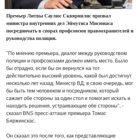
Премьер Литвы Саулюс Сквярнялис призвал
министра внутренних дел Эймутиса Мисюнаса
посредничать в спорах профсоюзов правоохранителей и
руководства полиции.
"По мнению премьера, диалог между руководством
полиции и профсоюзами должен иметь место. Было
бы отрадно, если бы он вернулся на тот
действительно высокий уровень, какой был достигнут
несколько лет назад. Министр ВД, в свою очередь, мог
бы быть тем человеком и посредником, который
сажает обе стороны за один стол и помогает искать и
находить решения, устраивающие обе стороны", -
сказал BNS пресс-атташе премьера Томас
Бяржинскас.
Он сказал это после того, как представляющие