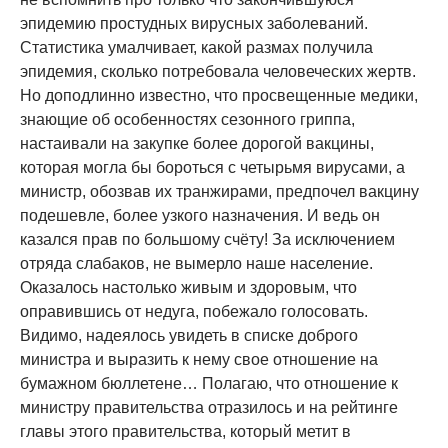
эпидемию простудных вирусных заболеваний.
Статистика умалчивает, какой размах получила
эпидемия, сколько потребовала человеческих жертв.
Но доподлинно известно, что просвещенные медики,
знающие об особенностях сезонного гриппа,
настаивали на закупке более дорогой вакцины,
которая могла бы бороться с четырьмя вирусами, а
министр, обозвав их транжирами, предпочел вакцину
подешевле, более узкого назначения. И ведь он
казался прав по большому счёту! За исключением
отряда слабаков, не вымерло наше население.
Оказалось настолько живым и здоровым, что
оправившись от недуга, побежало голосовать.
Видимо, надеялось увидеть в списке доброго
министра и выразить к нему свое отношение на
бумажном бюллетене… Полагаю, что отношение к
министру правительства отразилось и на рейтинге
главы этого правительства, который метит в