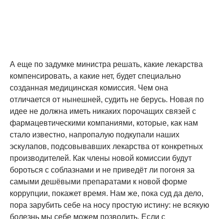
А еще по задумке министра решать, какие лекарства
компенсировать, а какие нет, будет специально
созданная медицинская комиссия. Чем она
отличается от нынешней, судить не берусь. Новая по
идее не должна иметь никаких порочащих связей с
фармацевтическими компаниями, которые, как нам
стало известно, напропалую подкупали наших
эскулапов, подсовывавших лекарства от конкретных
производителей. Как члены новой комиссии будут
бороться с соблазнами и не приведёт ли погоня за
самыми дешёвыми препаратами к новой форме
коррупции, покажет время. Нам же, пока суд да дело,
пора зарубить себе на носу простую истину: не всякую
болезнь мы себе можем позволить. Если с