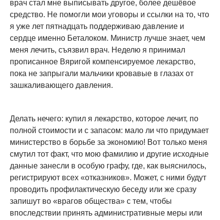
врач стал мне выписывать другое, более дешёвое
средство. Не помогли мои уговоры и ссылки на то, что
я уже лет пятнадцать поддерживаю давление и
сердце именно Беталоком. Министр лучше знает, чем
меня лечить, съязвил врач. Неделю я принимал
прописанное Вяригой компенсируемое лекарство,
пока не запрыгали мальчики кровавые в глазах от
зашкаливающего давления.
Делать нечего: купил я лекарство, которое лечит, по
полной стоимости и с запасом: мало ли что придумает
министерство в борьбе за экономию! Вот только меня
смутил тот факт, что мою фамилию и другие исходные
данные занесли в особую графу, где, как выяснилось,
регистрируют всех «отказников». Может, с ними будут
проводить профилактическую беседу или же сразу
запишут во «врагов общества» с тем, чтобы
впоследствии принять административные меры или