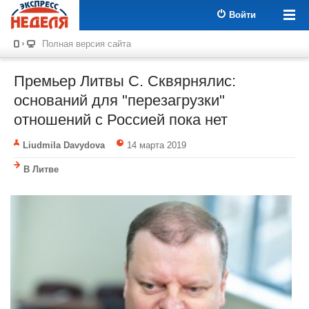
Войти
Полная версия сайта
Премьер Литвы С. Сквярнялис:
оснований для "перезагрузки"
отношений с Россией пока нет
Liudmila Davydova
14 марта 2019
В Литве