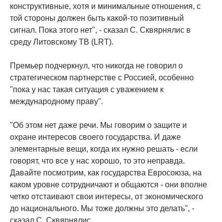
конструктивные, хотя и минимальные отношения, с
той стороны должен быть какой-то позитивный
сигнал. Пока этого нет", - сказал С. Сквярнялис в
среду Литовскому ТВ (LRT).
Премьер подчеркнул, что никогда не говорил о
стратегическом партнерстве с Россией, особенно
"пока у нас такая ситуация с уважением к
международному праву".
"Об этом нет даже речи. Мы говорим о защите и
охране интересов своего государства. И даже
элементарные вещи, когда их нужно решать - если
говорят, что все у нас хорошо, то это неправда.
Давайте посмотрим, как государства Евросоюза, на
каком уровне сотрудничают и общаются - они вполне
четко отстаивают свои интересы, от экономического
до национального. Мы тоже должны это делать", -
сказал С. Сквярнялис.