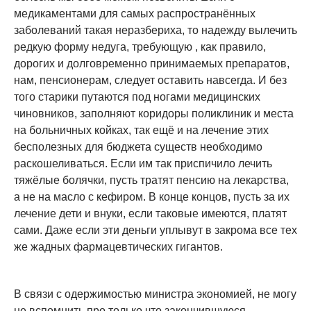
медикаментами для самых распространённых
заболеваний такая неразбериха, то надежду вылечить
редкую форму недуга, требующую , как правило,
дорогих и долговременно принимаемых препаратов,
нам, пенсионерам, следует оставить навсегда. И без
того старики путаются под ногами медицинских
чиновников, заполняют коридоры поликлиник и места
на больничных койках, так ещё и на лечение этих
бесполезных для бюджета существ необходимо
раскошеливаться. Если им так приспичило лечить
тяжёлые болячки, пусть тратят пенсию на лекарства,
а не на масло с кефиром. В конце концов, пусть за их
лечение дети и внуки, если таковые имеются, платят
сами. Даже если эти деньги уплывут в закрома все тех
же жадных фармацевтических гигантов.
В связи с одержимостью министра экономией, не могу
не вспомнить про только что закончившуюся