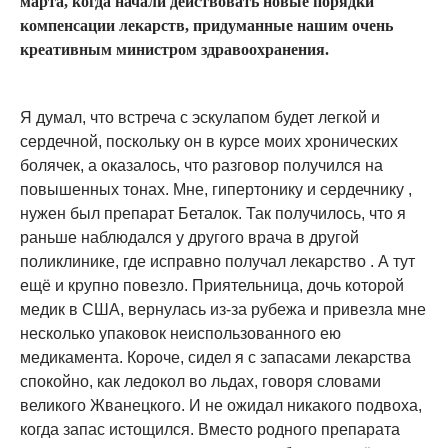
марта, когда начали действовать новые порядки
компенсации лекарств, придуманные нашим очень
креативным министром здравоохранения.
Я думал, что встреча с эскулапом будет легкой и
сердечной, поскольку он в курсе моих хронических
болячек, а оказалось, что разговор получился на
повышенных тонах. Мне, гипертонику и сердечнику ,
нужен был препарат Беталок. Так получилось, что я
раньше наблюдался у другого врача в другой
поликлинике, где исправно получал лекарство . А тут
ещё и крупно повезло. Приятельница, дочь которой
медик в США, вернулась из-за рубежа и привезла мне
несколько упаковок неиспользованного ею
медикамента. Короче, сидел я с запасами лекарства
спокойно, как ледокол во льдах, говоря словами
великого Жванецкого. И не ожидал никакого подвоха,
когда запас истощился. Вместо родного препарата