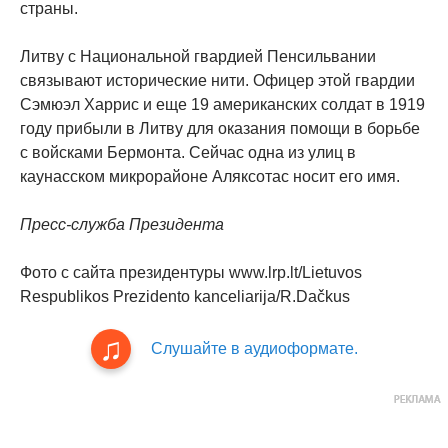
страны.
Литву с Национальной гвардией Пенсильвании
связывают исторические нити. Офицер этой гвардии
Сэмюэл Харрис и еще 19 американских солдат в 1919
году прибыли в Литву для оказания помощи в борьбе
с войсками Бермонта. Сейчас одна из улиц в
каунасском микрорайоне Аляксотас носит его имя.
Пресс-служба Президента
Фото с сайта президентуры www.lrp.lt/Lietuvos
Respublikos Prezidento kanceliarija/R.Dačkus
Слушайте в аудиоформате.