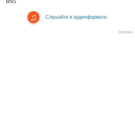
BNS
Слушайте в аудиоформате.