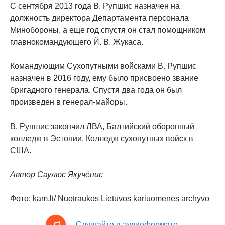
С сентября 2013 года В. Рупшис назначен на
должность директора Департамента персонала
Минобороны, а еще год спустя он стал помощником
главнокомандующего Й. В. Жукаса.
Командующим Сухопутными войсками В. Рупшис
назначен в 2016 году, ему было присвоено звание
бригадного генерала. Спустя два года он был
произведен в генерал-майоры.
В. Рупшис закончил ЛВА, Балтийский оборонный
колледж в Эстонии, Колледж сухопутных войск в
США.
Автор Саулюс Якучёнис
Фото: kam.lt/ Nuotraukos Lietuvos kariuomenės archyvo
Слушайте в аудиоформате.