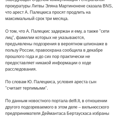
прокуратуры Литвы Эляна Мартинонене сказала BNS,
что арест А. Палецкиса просят продлить на
максимальный срок три месяца.
О том, что А. Палецкис задержан и ему, а также "сети
лиц", фамилии которых не указываются,
предъявлены подозрения в вероятном шпионаже в
пользу России, правоохрана сообщила в декабре
прошлого года и до сих пор практически не
предоставляет никакой информации о ходе
расследования.
По словам Ю. Палецкиса, условия ареста сын
"считает терпимыми".
По данным новостного портала delfi.lt, в отношении
другого подозреваемого в этом деле – вильнюсского
предпринимателя Деймантаса Бертаускаса избраны