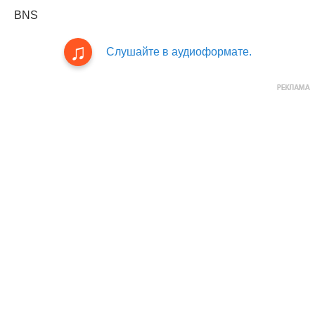
BNS
Слушайте в аудиоформате.