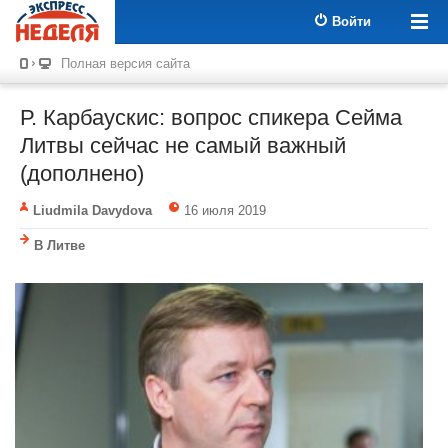
Войти
Полная версия сайта
Р. Карбаускис: вопрос спикера Cейма
Литвы сейчас не самый важный
(дополнено)
Liudmila Davydova
16 июля 2019
В Литве