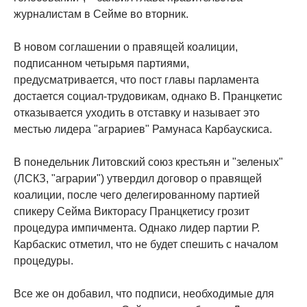
журналистам в Сейме во вторник.
В новом соглашении о правящей коалиции,
подписанном четырьмя партиями,
предусматривается, что пост главы парламента
достается социал-трудовикам, однако В. Пранцкетис
отказывается уходить в отставку и называет это
местью лидера "аграриев" Рамунаса Карбаускиса.
В понедельник Литовский союз крестьян и "зеленых"
(ЛСКЗ, "аграрии") утвердил договор о правящей
коалиции, после чего делегированному партией
спикеру Сейма Викторасу Пранцкетису грозит
процедура импичмента. Однако лидер партии Р.
Карбаскис отметил, что не будет спешить с началом
процедуры.
Все же он добавил, что подписи, необходимые для