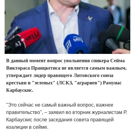
В данный момент вопрос увольнения спикера Сейма
Виктораса Пранцкетиса не является самым важным,
утверждает лидер правящего Литовского союза
крестьян и "зеленых" (ЛСКЗ, "аграриев") Рамунас
Карбаускис.
"Это сейчас не самый важный вопрос, важнее
правительство", – заявил во вторник журналистам Р.
Карбаускис после заседания совета правящей
коалиции в сейме.