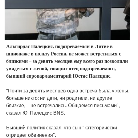
Альгирдас Палецкис, подозреваемый в Литве в
шпионаже в пользу России, не может встретиться с
близкими – за девять месяцев ему всего раз позволили
увидеться с женой, говорит отец подозреваемого,
бывший европарламентарий Юстас Палецкис.
"Почти за девять месяцев одна встреча была у жены,
больше никто: ни дети, ни родители, ни другие
близкие, – не встречались. Общаемся письмами", –
сказал Ю. Палецкис BNS.
Бывший политик сказал, что сын "категорически
отрицает обвинения".