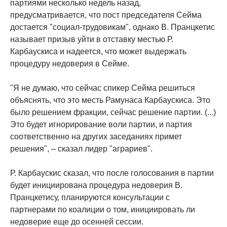
партиями несколько недель назад,
предусматривается, что пост председателя Сейма
достается "социал-трудовикам", однако В. Пранцкетис
называет призыв уйти в отставку местью Р.
Карбаускиса и надеется, что может выдержать
процедуру недоверия в Сейме.
"Я не думаю, что сейчас спикер Сейма решиться
объяснять, что это месть Рамунаса Карбаускиса. Это
было решением фракции, сейчас решение партии. (...)
Это будет игнорирование воли партии, и партия
соответственно на других заседаниях примет
решения", – сказал лидер "аграриев".
Р. Карбаускис сказал, что после голосования в партии
будет инициирована процедура недоверия В.
Пранцкетису, планируются консультации с
партнерами по коалиции о том, инициировать ли
недоверие еще до осенней сессии.