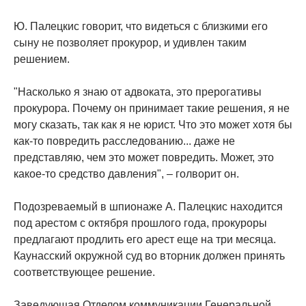
Ю. Палецкис говорит, что видеться с близкими его
сыну не позволяет прокурор, и удивлен таким
решением.
"Насколько я знаю от адвоката, это прерогативы
прокурора. Почему он принимает такие решения, я не
могу сказать, так как я не юрист. Что это может хотя бы
как-то повредить расследованию... даже не
представляю, чем это может повредить. Может, это
какое-то средство давления", – голворит он.
Подозреваемый в шпионаже А. Палецкис находится
под арестом с октября прошлого года, прокуроры
предлагают продлить его арест еще на три месяца.
Каунасский окружной суд во вторник должен принять
соответствующее решение.
Заведующая Отделом коммуникации Генеральной