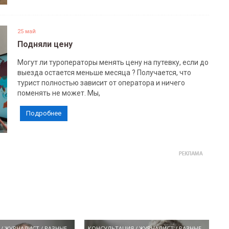
25 май
Подняли цену
Могут ли туроператоры менять цену на путевку, если до
выезда остается меньше месяца ? Получается, что
турист полностью зависит от оператора и ничего
поменять не может. Мы,
Подробнее
/
ЖУРНАЛИСТ
/
РАЗНЫЕ
КОНСУЛЬТАЦИЯ
/
ЖУРНАЛИСТ
/
РАЗНЫЕ