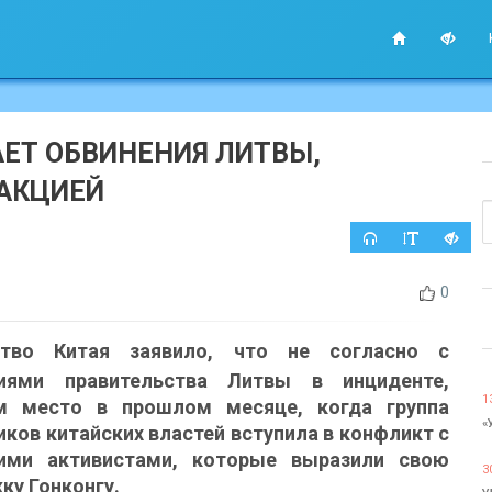
АЕТ ОБВИНЕНИЯ ЛИТВЫ,
 АКЦИЕЙ
0
ство Китая заявило, что не согласно с
ниями правительства Литвы в инциденте,
1
м место в прошлом месяце, когда группа
«
иков китайских властей вступила в конфликт с
ими активистами, которые выразили свою
3
ку Гонконгу.