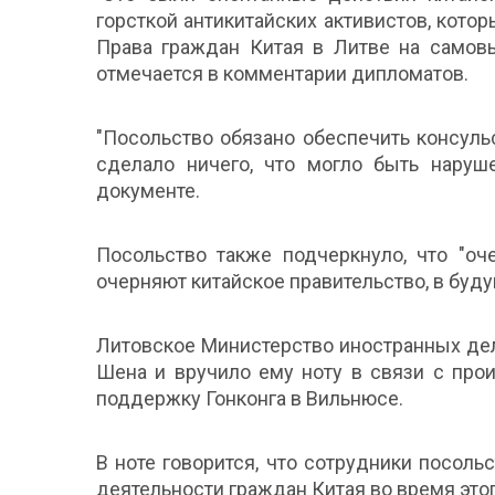
горсткой антикитайских активистов, кото
Права граждан Китая в Литве на самов
отмечается в комментарии дипломатов.
"Посольство обязано обеспечить консул
сделало ничего, что могло быть наруше
документе.
Посольство также подчеркнуло, что "оч
очерняют китайское правительство, в буду
Литовское Министерство иностранных де
Шена и вручило ему ноту в связи с про
поддержку Гонконга в Вильнюсе.
В ноте говорится, что сотрудники посоль
деятельности граждан Китая во время этог