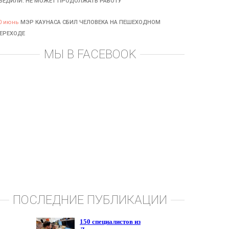
БЕДИЛИ: НЕ МОЖЕТ ПРОДОЛЖАТЬ РАБОТУ
0 июнь
МЭР КАУНАСА СБИЛ ЧЕЛОВЕКА НА ПЕШЕХОДНОМ
ЕРЕХОДЕ
МЫ В FACEBOOK
ПОСЛЕДНИЕ ПУБЛИКАЦИИ