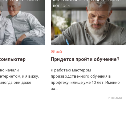
ВОПРОСЫ
08 май
компьютер
Придется пройти обучение?
но начали
Я работаю мастером
нтернетом, и я вижу,
производственного обучения в
 иногда они даже
профтехучилище уже 10 лет. Именно
за...