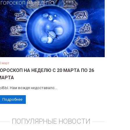
ГОРОСКОП НА НЕДЕЛЮ
0 март
ГОРОСКОП НА НЕДЕЛЮ С 20 МАРТА ПО 26
МАРТА
ЫБЫ. Нам вождя недоставало...
Подробнее
ПОПУЛЯРНЫЕ НОВОСТИ