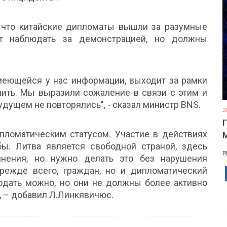
 что китайские дипломаты вышли за разумные
ут наблюдать за демонстрацией, но должны
меющейся у нас информации, выходит за рамки
лить. Мы выразили сожаление в связи с этим и
дущем не повторялись", - сказал министр BNS.
2
ипломатическим статусом. Участие в действиях
ы. Литва является свободной страной, здесь
Р
ения, но нужно делать это без нарушения
прежде всего, граждан, но и дипломатический
дать можно, но они не должны более активно
, – добавил Л.Линкявичюс.