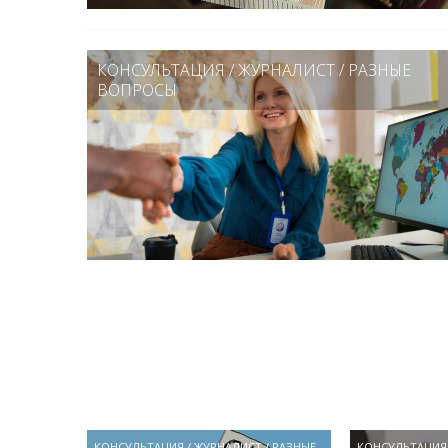
КОНСУЛЬТАЦИЯ
/
ЖУРНАЛИСТ
/
РАЗНЫЕ
ВОПРОСЫ
КОНСУЛЬТАЦИЯ
/
ЖУРНАЛИСТ
/
РАЗНЫЕ
КОНСУЛЬТАЦИЯ