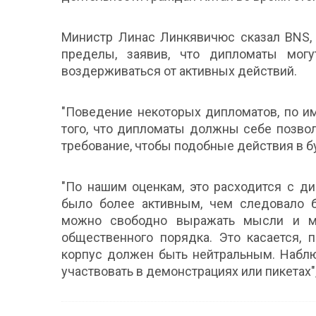
Министр Линас Линкявичюс сказал BNS,
пределы, заявив, что дипломаты мог
воздерживаться от активных действий.
"Поведение некоторых дипломатов, по и
того, что дипломаты должны себе позво
требование, чтобы подобные действия в бу
"По нашим оценкам, это расходится с д
было более активным, чем следовало б
можно свободно выражать мысли и мн
общественного порядка. Это касается, 
корпус должен быть нейтральным. Наблю
участвовать в демонстрациях или пикетах"