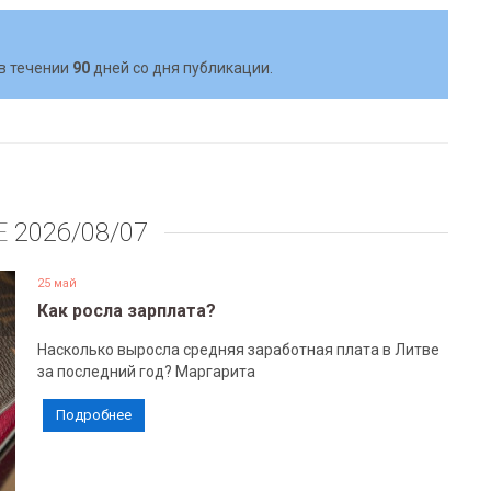
в течении
90
дней со дня публикации.
Е
2026/08/07
25 май
Как росла зарплата?
Насколько выросла средняя заработная плата в Литве
за последний год? Маргарита
Подробнее