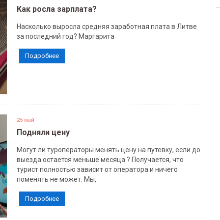
Как росла зарплата?
Насколько выросла средняя заработная плата в Литве
за последний год? Маргарита
Подробнее
25 май
Подняли цену
Могут ли туроператоры менять цену на путевку, если до
выезда остается меньше месяца ? Получается, что
турист полностью зависит от оператора и ничего
поменять не может. Мы,
Подробнее