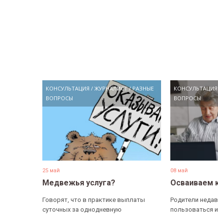
КОНСУЛЬТАЦИЯ
/
ЖУРНАЛИСТ
/
РАЗНЫЕ
КОНСУЛЬТАЦИЯ
ВОПРОСЫ
ВОПРОСЫ
25 май
08 май
Медвежья услуга?
Осваиваем 
Говорят, что в практике выплаты
Родители недав
суточных за однодневную
пользоваться и