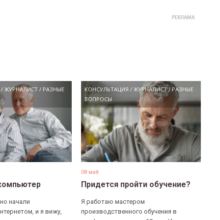
/
ЖУРНАЛИСТ
/
РАЗНЫЕ
КОНСУЛЬТАЦИЯ
/
ЖУРНАЛИСТ
/
РАЗНЫЕ
ВОПРОСЫ
08 май
компьютер
Придется пройти обучение?
но начали
Я работаю мастером
нтернетом, и я вижу,
производственного обучения в