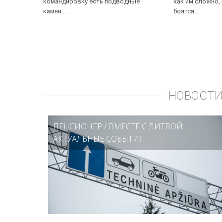
командировку есть подводные
как им сложно,
камни....
боятся...
НОВОСТИ
ПЕНСИОНЕР
/
ВМЕСТЕ С ЛИТВОЙ:
АКТУАЛЬНЫЕ СОБЫТИЯ