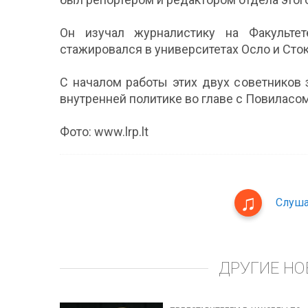
Он изучал журналистику на Факультет
стажировался в университетах Осло и Сток
С началом работы этих двух советников
внутренней политике во главе с Повилас
Фото: www.lrp.lt
Слуша
ДРУГИЕ НО