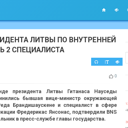
ЗИДЕНТА ЛИТВЫ ПО ВНУТРЕННЕЙ
Ь 2 СПЕЦИАЛИСТА
0
нде президента Литвы Гитанаса Науседы
инились бывшая вице-министр окружающей
еда Брандишаускене и специалист в сфере
1
«
кации Фредерикас Янсонас, подтвердили BNS
льник в пресс-службе главы государства.
3