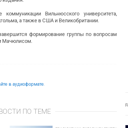
е коммуникации Вильнюсского университета,
гольма, а также в США и Великобритании.
 завершится формирование группы по вопросам
ом Мачюлисом.
йте в аудиоформате.
F
ВОСТИ ПО ТЕМЕ