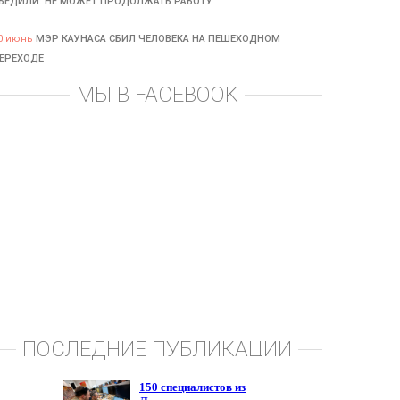
БЕДИЛИ: НЕ МОЖЕТ ПРОДОЛЖАТЬ РАБОТУ
0 июнь
МЭР КАУНАСА СБИЛ ЧЕЛОВЕКА НА ПЕШЕХОДНОМ
ЕРЕХОДЕ
МЫ В FACEBOOK
ПОСЛЕДНИЕ ПУБЛИКАЦИИ