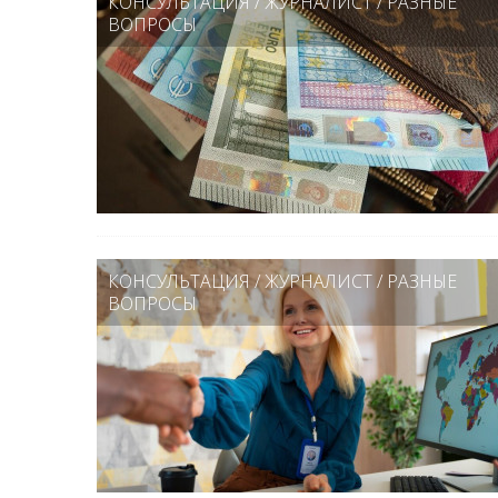
КОНСУЛЬТАЦИЯ
/
ЖУРНАЛИСТ
/
РАЗНЫЕ
ВОПРОСЫ
КОНСУЛЬТАЦИЯ
/
ЖУРНАЛИСТ
/
РАЗНЫЕ
ВОПРОСЫ