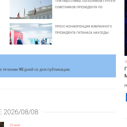
ТРИ РАБОТНИКА ПОПОЛНИЛИ ГРУППУ
СОВЕТНИКОВ ПРЕЗИДЕНТА ПО
ПРЕСС-КОНФЕРЕНЦИЯ ИЗБРАННОГО
ПРЕЗИДЕНТА ГИТАНАСА НАУСЕДЫ:
2
в течении
90
дней со дня публикации.
Р
Е
2026/08/08
25 май