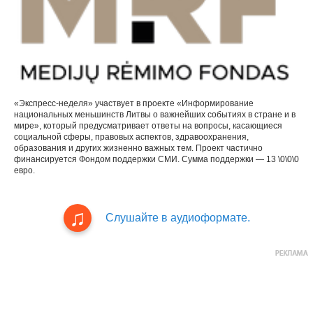
«Экспресс-неделя» участвует в проекте «Информирование
национальных меньшинств Литвы о важнейших событиях в стране и в
мире», который предусматривает ответы на вопросы, касающиеся
социальной сферы, правовых аспектов, здравоохранения,
образования и других жизненно важных тем. Проект частично
финансируется Фондом поддержки СМИ. Сумма поддержки — 13 \0\0\0
евро.
Слушайте в аудиоформате.