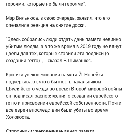
героями, которые не были героями".
Мэр Вильнюса, в свою очередь, заявил, что его
опечалила реакция на снятие доски.
"Здесь собрались люди отдать дань памяти невинно
убитым людям, а в то же время в 2019 году не вянут
цветы для тех, которые ставили эти подписи (о
создании гетто)", – сказал Р. Шимашюс.
Критики увековечивания памяти Й. Норейки
подчеркивают, что в бытность начальником
Шяуляйского уезда во время Второй мировой войны
он подписал распоряжения о создании еврейского
гетто и присвоении еврейской собственности. Почти
все евреи впоследствии были убиты во время
Холокоста.
Сторонники увековечивания его памяти