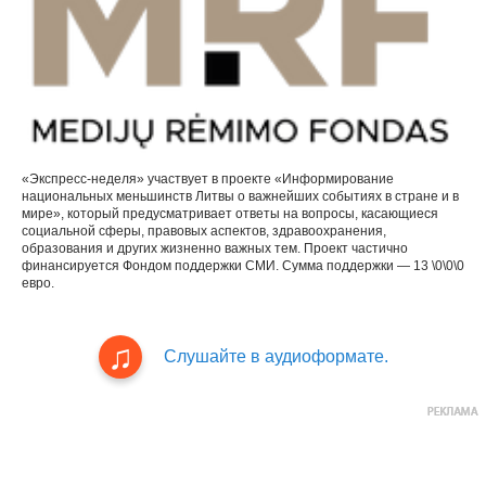
«Экспресс-неделя» участвует в проекте «Информирование
национальных меньшинств Литвы о важнейших событиях в стране и в
мире», который предусматривает ответы на вопросы, касающиеся
социальной сферы, правовых аспектов, здравоохранения,
образования и других жизненно важных тем. Проект частично
финансируется Фондом поддержки СМИ. Сумма поддержки — 13 \0\0\0
евро.
Слушайте в аудиоформате.