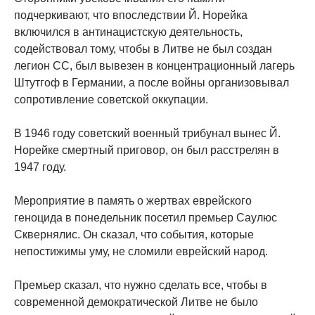
подчеркивают, что впоследствии Й. Норейка
включился в антинацистскую деятельность,
содействовал тому, чтобы в Литве не был создан
легион СС, был вывезен в концентрационный лагерь
Штутгоф в Германии, а после войны организовывал
сопротивление советской оккупации.
В 1946 году советский военный трибунал вынес Й.
Норейке смертный приговор, он был расстрелян в
1947 году.
Мероприятие в память о жертвах еврейского
геноцида в понедельник посетил премьер Саулюс
Сквернялис. Он сказал, что события, которые
непостижимы уму, не сломили еврейский народ.
Премьер сказал, что нужно сделать все, чтобы в
современной демократической Литве не было