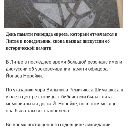
День памяти геноцида евреев, который отмечается в
Литве в понедельник, снова вызвал дискуссии об
исторической памяти.
В Литве в последнее время большой резонанс имели
дискуссии об увековечивании памяти офицера
Йонаса Норейки.
По указанию мэра Вильнюса Ремигиюса Шимашюса в
июле в центре столицы с библиотеки была снята
мемориальная доска Й. Норейке, но в этом месяце
она была там восстановлена.
Во время посвященного годовщине ликвидации