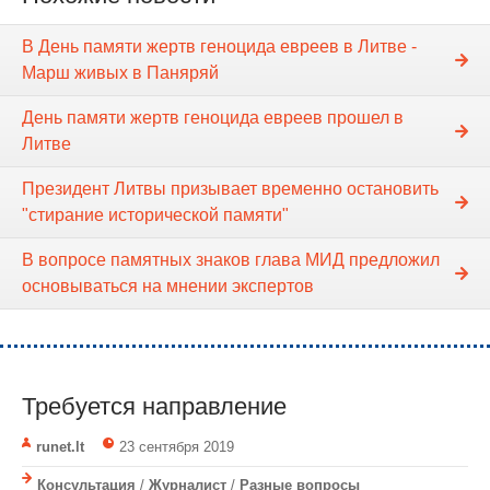
В День памяти жертв геноцида евреев в Литве -
Марш живых в Паняряй
День памяти жертв геноцида евреев прошел в
Литве
Президент Литвы призывает временно остановить
"стирание исторической памяти"
В вопросе памятных знаков глава МИД предложил
основываться на мнении экспертов
Требуется направление
runet.lt
23 сентября 2019
Консультация
/
Журналист
/
Разные вопросы