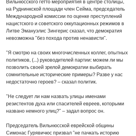
Вильнюсского гетто мероприятия в центре столицы,
на Руднинкской площади член Cейма, председатель
Международной комиссии по оценке преступлений
нацистского и советского оккупационных режимов в
Литве Эмануэлис Зингерис сказал, что демократия
невозможна "без похода против ненависти".
"Я смотрю на своих многочисленных коллег, опытных
политиков, (...) руководителей партии: можем ли мы
позволить своей зрелой демократии выбирать
сомнительные исторические примеры? Разве у нас
недостаточно героев? – сказал политик.
"Не следует ли нам назвать улицы именами
резистентов духа или спасителей евреев, которыми
названо немного улиц?" – задал вопрос он.
Председатель Вильнюсской еврейской общины
Симонас Гурявичюс призвал "не пачкать историю