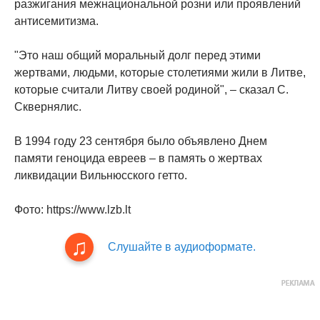
разжигания межнациональной розни или проявлений
антисемитизма.
"Это наш общий моральный долг перед этими
жертвами, людьми, которые столетиями жили в Литве,
которые считали Литву своей родиной", – сказал С.
Сквернялис.
В 1994 году 23 сентября было объявлено Днем
памяти геноцида евреев – в память о жертвах
ликвидации Вильнюсского гетто.
Фото: https://www.lzb.lt
Слушайте в аудиоформате.