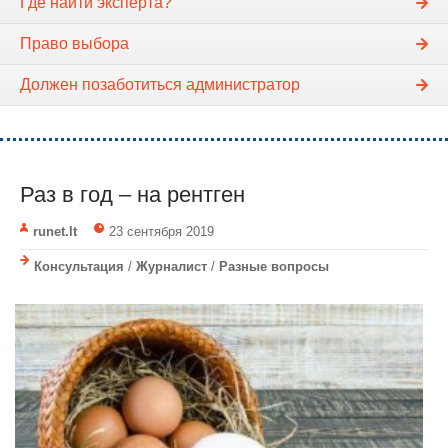
Где найти эксперта?
Право выбора
Должен позаботиться администратор
Раз в год – на рентген
runet.lt
23 сентября 2019
Консультация
/
Журналист
/
Разные вопросы