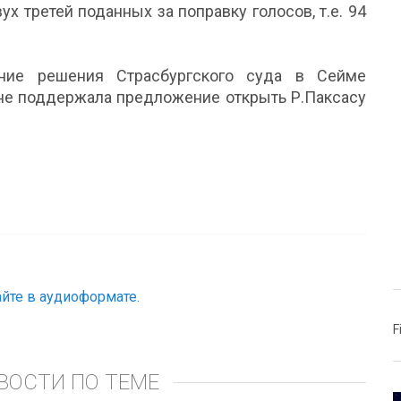
ух третей поданных за поправку голосов, т.е. 94
ние решения Страсбургского суда в Сейме
 не поддержала предложение открыть Р.Паксасу
йте в аудиоформате.
F
ВОСТИ ПО ТЕМЕ