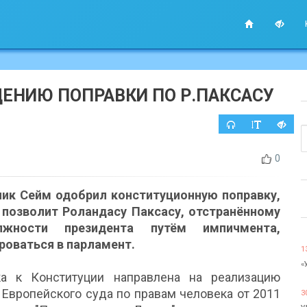
ЕНИЮ ПОПРАВКИ ПО Р.ПАКСАСУ
0
ник Сейм одобрил конституционную поправку,
 позволит Роландасу Паксасу, отстранённому
жности президента путём импичмента,
роваться в парламент.
1
«
ка к Конституции направлена ​​на реализацию
Европейского суда по правам человека от 2011
3