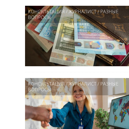
КОНСУЛЬТАЦИЯ
/
ЖУРНАЛИСТ
/
РАЗНЫЕ
ВОПРОСЫ
КОНСУЛЬТАЦИЯ
/
ЖУРНАЛИСТ
/
РАЗНЫЕ
ВОПРОСЫ