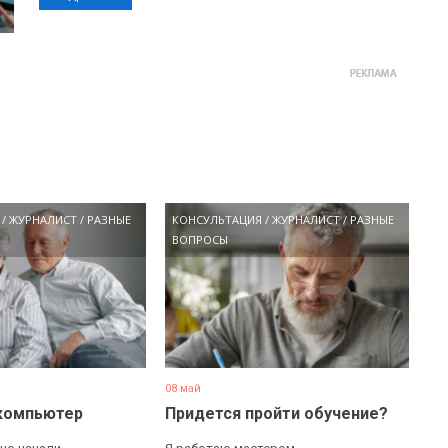
/
ЖУРНАЛИСТ
/
РАЗНЫЕ
КОНСУЛЬТАЦИЯ
/
ЖУРНАЛИСТ
/
РАЗНЫЕ
ВОПРОСЫ
08 май
компьютер
Придется пройти обучение?