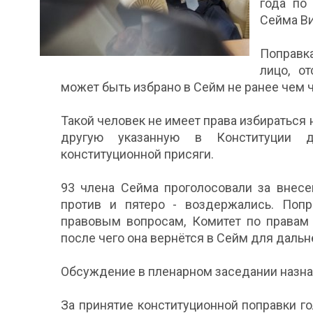
года по
Сейма Ви
Поправка
лицо, о
может быть избрано в Сейм не ранее чем ч
Такой человек не имеет права избираться 
другую указанную в Конституции до
конституционной присяги.
93 члена Сейма проголосовали за внесе
против и пятеро - воздержались. Попр
правовым вопросам, Комитет по правам 
после чего она вернётся в Сейм для даль
Обсуждение в пленарном заседании назнач
За принятие конституционной поправки 