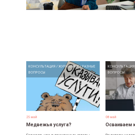
КОНСУЛЬТАЦИЯ
/
ЖУРНАЛИСТ
/
РАЗНЫЕ
КОНСУЛЬТАЦИЯ
ВОПРОСЫ
ВОПРОСЫ
25 май
08 май
Медвежья услуга?
Осваиваем 