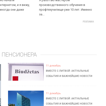
но начали
Я работаю мастером
нтернетом, и я вижу,
производственного обучения в
 иногда они даже
профтехучилище уже 10 лет. Именно
за...
 ПЕНСИОНЕРА
11 декабрь
ВМЕСТЕ С ЛИТВОЙ: АКТУАЛЬНЫЕ
СОБЫТИЯ И ВАЖНЕЙШИЕ НОВОСТИ
11 декабрь
ВМЕСТЕ С ЛИТВОЙ: АКТУАЛЬНЫЕ
СОБЫТИЯ И ВАЖНЕЙШИЕ НОВОСТИ