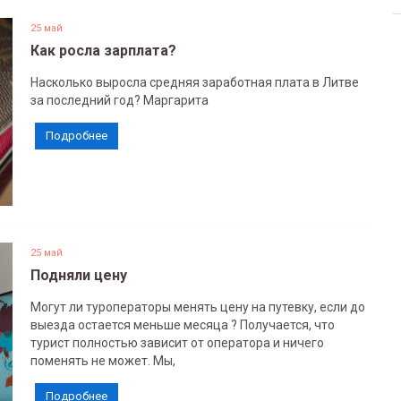
25 май
Как росла зарплата?
Насколько выросла средняя заработная плата в Литве
за последний год? Маргарита
Подробнее
25 май
Подняли цену
Могут ли туроператоры менять цену на путевку, если до
выезда остается меньше месяца ? Получается, что
турист полностью зависит от оператора и ничего
поменять не может. Мы,
Подробнее