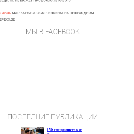
БЕДИЛИ: НЕ МОЖЕТ ПРОДОЛЖАТЬ РАБОТУ
0 июнь
МЭР КАУНАСА СБИЛ ЧЕЛОВЕКА НА ПЕШЕХОДНОМ
ЕРЕХОДЕ
МЫ В FACEBOOK
ПОСЛЕДНИЕ ПУБЛИКАЦИИ