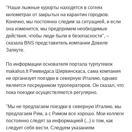
"Наши лыжные курорты находятся в сотнях
километрах от закрытых на карантин городков.
Конечно, мы постоянно следим за ситуацией, и если
она изменится, мы предпримем необходимые
действия, чтобы люди были в безопасности", –
сказала BNS представитель компании Довиле
Запкуте.
По информации основателя портала турпутевок
makalius.lt Римвидаса Ширвинскаса, сама компания
не организует поездки в северную Италию, однако
является посредником туроператоров. Он сказал, что
пока поездки осуществляются регулярно.
"Мы не предлагаем поездки в северную Италию, мы
предлагаем Рим, а с Римом все хорошо. Мои коллеги
постоянно следят за информацией (...) о том, как
следует себя вести. Следуем указаниям