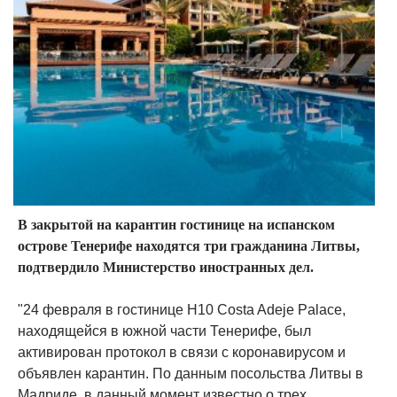
В закрытой на карантин гостинице на испанском
острове Тенерифе находятся три гражданина Литвы,
подтвердило Министерство иностранных дел.
"24 февраля в гостинице H10 Costa Adeje Palace,
находящейся в южной части Тенерифе, был
активирован протокол в связи с коронавирусом и
объявлен карантин. По данным посольства Литвы в
Мадриде, в данный момент известно о трех