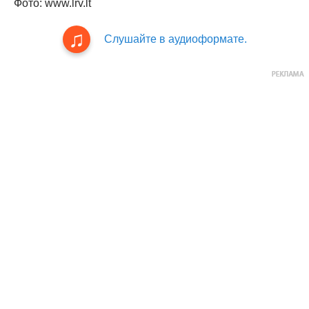
Фото: www.lrv.lt
Слушайте в аудиоформате.