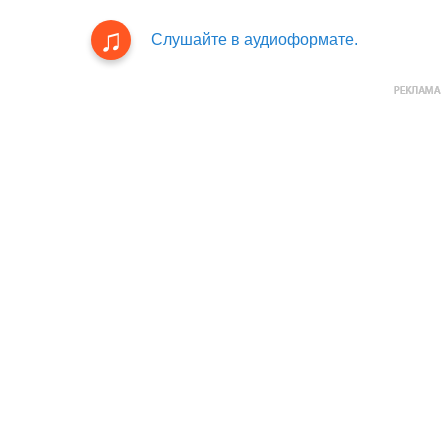
Слушайте в аудиоформате.