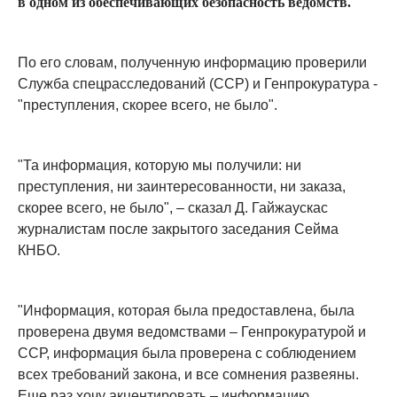
в одном из обеспечивающих безопасность ведомств.
По его словам, полученную информацию проверили
Служба спецрасследований (ССР) и Генпрокуратура -
"преступления, скорее всего, не было".
"Та информация, которую мы получили: ни
преступления, ни заинтересованности, ни заказа,
скорее всего, не было", – сказал Д. Гайжаускас
журналистам после закрытого заседания Сейма
КНБО.
"Информация, которая была предоставлена, была
проверена двумя ведомствами – Генпрокуратурой и
ССР, информация была проверена с соблюдением
всех требований закона, и все сомнения развеяны.
Еще раз хочу акцентировать – информацию