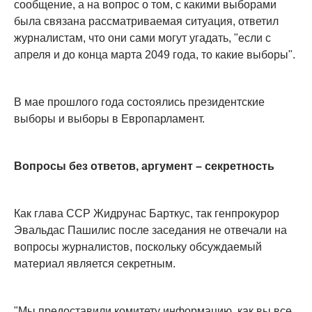
сообщение, а на вопрос о том, с какими выборами
была связана рассматриваемая ситуация, ответил
журналистам, что они сами могут угадать, "если с
апреля и до конца марта 2049 года, то какие выборы".
В мае прошлого года состоялись президентские
выборы и выборы в Европарламент.
Вопросы без ответов, аргумент – секретность
Как глава ССР Жидрунас Барткус, так генпрокурор
Эвальдас Пашилис после заседания не отвечали на
вопросы журналистов, поскольку обсуждаемый
материал является секретным.
"Мы предоставили комитету информацию, как вы все