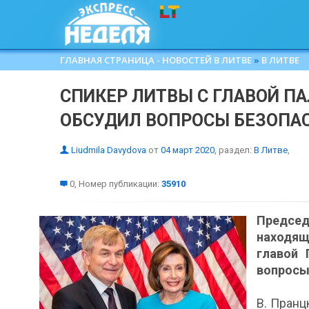
ГЛАВНАЯ СТРАНИЦА - НОВОСТЕЙ В ЛИТВЕ
»
В ЛИТВЕ
СПИКЕР ЛИТВЫ С ГЛАВОЙ П
ОБСУДИЛ ВОПРОСЫ БЕЗОПА
Liudmila Davydova
от
04 март 2020
, раздел:
В Литве
,
0, Номер публикации:
35910
Председ
находящ
главой 
вопросы
В. Пранц