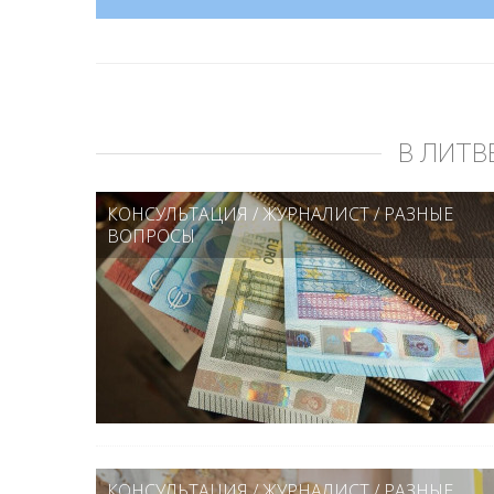
В ЛИТВ
КОНСУЛЬТАЦИЯ
/
ЖУРНАЛИСТ
/
РАЗНЫЕ
ВОПРОСЫ
КОНСУЛЬТАЦИЯ
/
ЖУРНАЛИСТ
/
РАЗНЫЕ