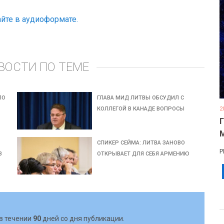
йте в аудиоформате.
ВОСТИ ПО ТЕМЕ
ЛО
ГЛАВА МИД ЛИТВЫ ОБСУДИЛ С
КОЛЛЕГОЙ В КАНАДЕ ВОПРОСЫ
2
СПИКЕР CЕЙМА: ЛИТВА ЗАНОВО
Р
В
ОТКРЫВАЕТ ДЛЯ СЕБЯ АРМЕНИЮ
в течении
90
дней со дня публикации.