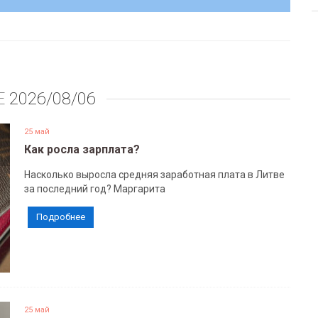
Е
2026/08/06
25 май
Как росла зарплата?
Насколько выросла средняя заработная плата в Литве
за последний год? Маргарита
Подробнее
25 май