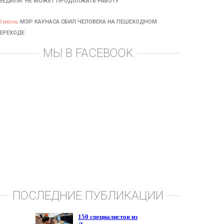
БЕДИЛИ: НЕ МОЖЕТ ПРОДОЛЖАТЬ РАБОТУ
0 июнь
МЭР КАУНАСА СБИЛ ЧЕЛОВЕКА НА ПЕШЕХОДНОМ
ЕРЕХОДЕ
МЫ В FACEBOOK
ПОСЛЕДНИЕ ПУБЛИКАЦИИ