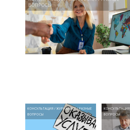
ВОПРОСЫ
КОНСУЛЬТАЦИЯ
/
ЖУРНАЛИСТ
/
РАЗНЫЕ
КОНСУЛЬТАЦИЯ
ВОПРОСЫ
ВОПРОСЫ