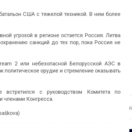
батальон США с тяжелой техникой. В нем более
вной угрозой в регионе остается Россия. Литва
охранению санкций до тех пор, пока Россия не
tream 2 или небезопасной Белорусской АЭС в
ак политическое орудие и стремление оказывать
е встретился с руководством Комитета по
и членами Конгресса.
F
osaškova)