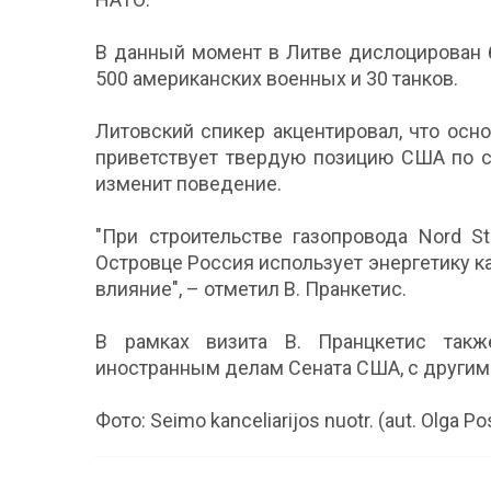
В данный момент в Литве дислоцирован 
500 американских военных и 30 танков.
Литовский спикер акцентировал, что осно
приветствует твердую позицию США по с
изменит поведение.
"При строительстве газопровода Nord S
Островце Россия использует энергетику к
влияние", – отметил В. Пранкетис.
В рамках визита В. Пранцкетис такж
иностранным делам Сената США, с другим
Фото: Seimo kanceliarijos nuotr. (aut. Olga P