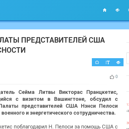
АЛАТЫ ПРЕДСТАВИТЕЛЕЙ США
СНОСТИ
0
атель Сейма Литвы Викторас Пранцкетис,
ийся с визитом в Вашингтоне, обсудил с
Палаты представителей США Нэнси Пелоси
1
«
 военного и энергетического сотрудничества.
3
кетис поблагодарил Н. Пелоси за помощь США с