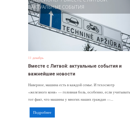
АКТУАЛЬНЫЕ СОБЫТИЯ
11 декабрь
Вместе с Литвой: актуальные события и
важнейшие новости
Наверное, машина есть в каждой семье. И техосмотр
«железного коня» — головная боль, особенно, если учитыват
тот факт, что машины у многих наших граждан —...
Подробнее