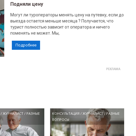
Подняли цену
Могут ли туроператоры менять цену на путевку, если до
выезда остается меньше месяца ? Получается, что
турист полностью зависит от оператора и ничего
поменять не может. Мы,
Подробнее
/
ЖУРНАЛИСТ
/
РАЗНЫЕ
КОНСУЛЬТАЦИЯ
/
ЖУРНАЛИСТ
/
РАЗНЫЕ
ВОПРОСЫ