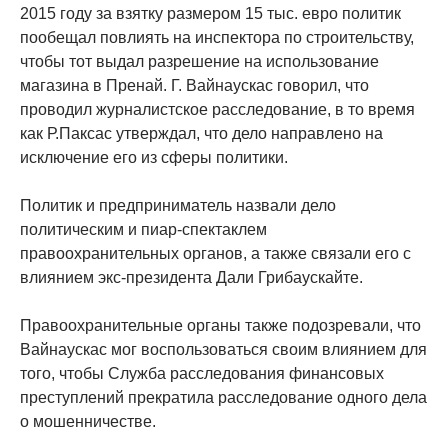
2015 году за взятку размером 15 тыс. евро политик
пообещал повлиять на инспектора по строительству,
чтобы тот выдал разрешение на использование
магазина в Пренай. Г. Вайнаускас говорил, что
проводил журналистское расследование, в то время
как Р.Паксас утверждал, что дело направлено на
исключение его из сферы политики.
Политик и предприниматель назвали дело
политическим и пиар-спектаклем
правоохранительных органов, а также связали его с
влиянием экс-президента Дали Грибаускайте.
Правоохранительные органы также подозревали, что
Вайнаускас мог воспользоваться своим влиянием для
того, чтобы Служба расследования финансовых
преступлений прекратила расследование одного дела
о мошенничестве.