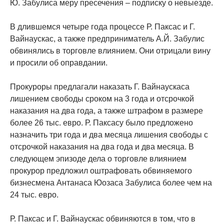
Ю. Забулиса меру пресечения – подписку о невыезде.
В длившемся четыре года процессе Р. Паксас и Г.
Вайнаускас, а также предприниматель А.Й. Забулис
обвинялись в торговле влиянием. Они отрицали вину
и просили об оправдании.
Прокуроры предлагали наказать Г. Вайнаускаса
лишением свободы сроком на 3 года и отсрочкой
наказания на два года, а также штрафом в размере
более 26 тыс. евро. Р. Паксасу было предложено
назначить три года и два месяца лишения свободы с
отсрочкой наказания на два года и два месяца. В
следующем эпизоде дела о торговле влиянием
прокурор предложил оштрафовать обвиняемого
бизнесмена Антанаса Юозаса Забулиса более чем на
24 тыс. евро.
Р. Паксас и Г. Вайнаускас обвиняются в том, что в