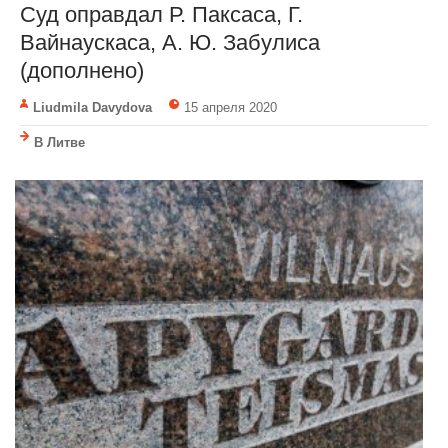
Суд оправдал Р. Паксаса, Г.
Вайнаускаса, А. Ю. Забулиса
(дополнено)
Liudmila Davydova
15 апреля 2020
В Литве