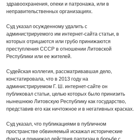
здравоохранения, опеки и патронажа, или в
неправительственных организациях.
Суд указал осужденному удалить с
администрируемого им интернет-сайта статьи, в
которых отрицаются или грубо принижаются
преступления СССР в отношении Литовской
Республики или ее жителей.
Судейская коллегия, рассматривавшая дело,
констатировала, что в 2013 году на
администрируемом Г. Ш. интернет-сайте он
публиковал статьи, целью которых было принизить
нынешнюю Литовскую Республику как государство,
представив его как ничтожное и в негативных красках.
Суд указал, что публикациями в публичном
пространстве обвиняемый искажал исторические
факты и принижал действия партизан в борьбе с