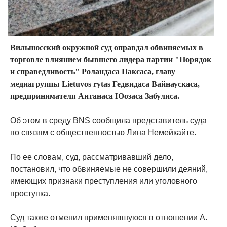
Вильнюсский окружной суд оправдал обвиняемых в
торговле влиянием бывшего лидера партии "Порядок
и справедливость" Роландаса Паксаса, главу
медиагруппы Lietuvos rytas Гедвидаса Вайнаускаса,
предпринимателя Антанаса Юозаса Забулиса.
Об этом в среду BNS сообщила представитель суда
по связям с общественностью Лина Немейкайте.
По ее словам, суд, рассматривавший дело,
постановил, что обвиняемые не совершили деяний,
имеющих признаки преступления или уголовного
проступка.
Суд также отменил применявшуюся в отношении А.