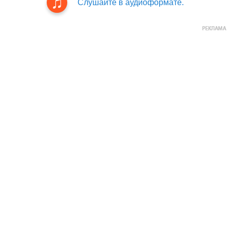
Слушайте в аудиоформате.