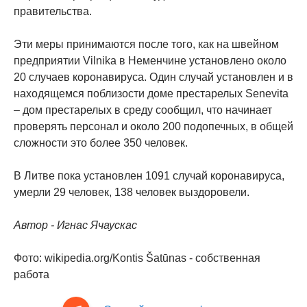
правительства.
Эти меры принимаются после того, как на швейном
предприятии Vilnika в Неменчине установлено около
20 случаев коронавируса. Один случай установлен и в
находящемся поблизости доме престарелых Senevita
– дом престарелых в среду сообщил, что начинает
проверять персонал и около 200 подопечных, в общей
сложности это более 350 человек.
В Литве пока установлен 1091 случай коронавируса,
умерли 29 человек, 138 человек выздоровели.
Автор - Игнас Ячаускас
Фото: wikipedia.org/Kontis Šatūnas - собственная
работа