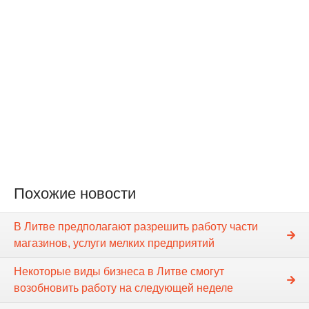
Похожие новости
В Литве предполагают разрешить работу части
магазинов, услуги мелких предприятий
Некоторые виды бизнеса в Литве смогут
возобновить работу на следующей неделе