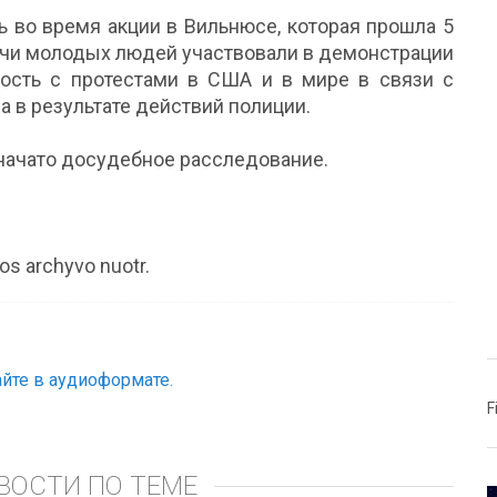
ь во время акции в Вильнюсе, которая прошла 5
сячи молодых людей участвовали в демонстрации
ость с протестами в США и в мире в связи с
в результате действий полиции.
 начато досудебное расследование.
s archyvo nuotr.
йте в аудиоформате.
F
ВОСТИ ПО ТЕМЕ