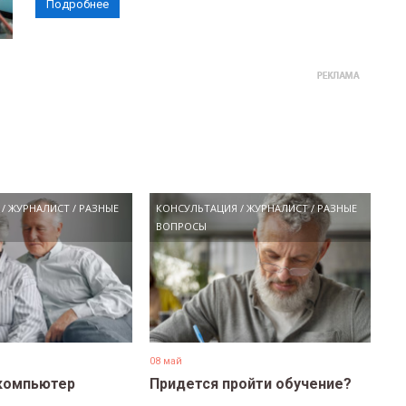
Подробнее
/
ЖУРНАЛИСТ
/
РАЗНЫЕ
КОНСУЛЬТАЦИЯ
/
ЖУРНАЛИСТ
/
РАЗНЫЕ
ВОПРОСЫ
08 май
компьютер
Придется пройти обучение?