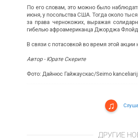
По его словам, это можно было наблюдат
июня, у посольства США. Тогда около ты
за права чернокожих, выражая солидарн
гибелью афроамериканца Джорджа Флойда 
В связи с потасовкой во время этой акции
Автор - Юрате Скерите
Фото: Дайнюс Гайжаускас/Seimo kanceliarijo
Слуша
ДРУГИЕ НО