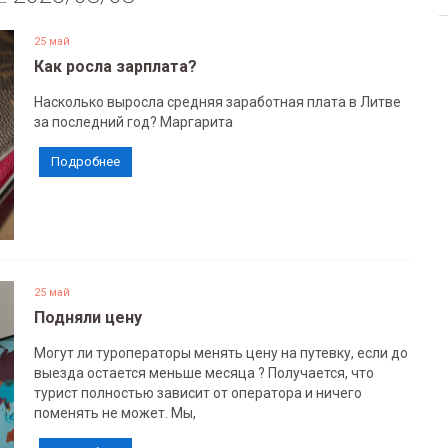
25 май
Как росла зарплата?
Насколько выросла средняя заработная плата в Литве
за последний год? Маргарита
Подробнее
25 май
Подняли цену
Могут ли туроператоры менять цену на путевку, если до
выезда остается меньше месяца ? Получается, что
турист полностью зависит от оператора и ничего
поменять не может. Мы,