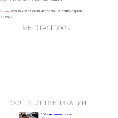
БЕДИЛИ: НЕ МОЖЕТ ПРОДОЛЖАТЬ РАБОТУ
0 июнь
МЭР КАУНАСА СБИЛ ЧЕЛОВЕКА НА ПЕШЕХОДНОМ
ЕРЕХОДЕ
МЫ В FACEBOOK
ПОСЛЕДНИЕ ПУБЛИКАЦИИ