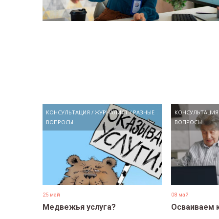
КОНСУЛЬТАЦИЯ
/
ЖУРНАЛИСТ
/
РАЗНЫЕ
КОНСУЛЬТАЦИЯ
ВОПРОСЫ
ВОПРОСЫ
25 май
08 май
Медвежья услуга?
Осваиваем 