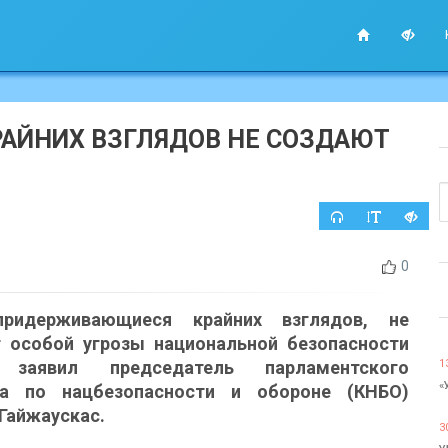
РАЙНИХ ВЗГЛЯДОВ НЕ СОЗДАЮТ
0
придерживающиеся крайних взглядов, не
 особой угрозы национальной безопасности
 заявил председатель парламентского
1
«
та по нацбезопасности и обороне (КНБО)
Гайжаускас.
3