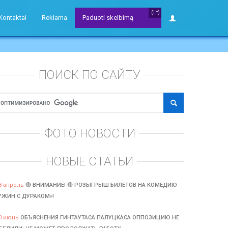
(Lt)
Kontaktai
Reklama
Paduoti skelbimą
ПОИСК ПО САЙТУ
ФОТО НОВОСТИ
НОВЫЕ СТАТЬИ
3 апрель
🔴 ВНИМАНИЕ! 🔴 РОЗЫГРЫШ БИЛЕТОВ НА КОМЕДИЮ
УЖИН С ДУРАКОМ»!
0 июнь
ОБЪЯСНЕНИЯ ГИНТАУТАСА ПАЛУЦКАСА ОППОЗИЦИЮ НЕ