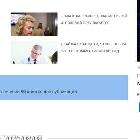
Х
ГЛАВА КНБО: РАССЛЕДОВАНИЕ СВЯЗЕЙ
И. РОЗОВОЙ ПРЕДЛАГАЕТСЯ
Д.ГАЙЖАУСКАС ЗА ТО, ЧТОБЫ ЧЛЕНЫ
КНБО НЕ КОММЕНТИРОВАЛИ ХОД
2
в течении
90
дней со дня публикации.
Р
Е
2026/08/08