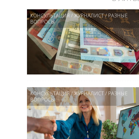
КОНСУЛЬТАЦИЯ
/
ЖУРНАЛИСТ
/
РАЗНЫЕ
ВОПРОСЫ
КОНСУЛЬТАЦИЯ
/
ЖУРНАЛИСТ
/
РАЗНЫЕ
ВОПРОСЫ