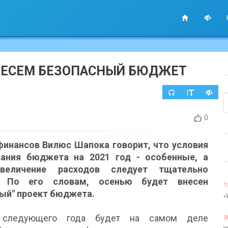
НЕСЕМ БЕЗОПАСНЫЙ БЮДЖЕТ
0
финансов Вилюс Шапока говорит, что условия
ания бюджета на 2021 год - особенные, а
величение расходов следует тщательно
ь. По его словам, осенью будет внесен
1
ый" проект бюджета.
«
 следующего года будет на самом деле
3