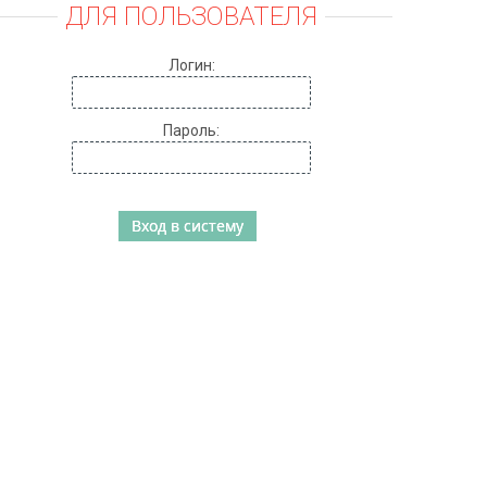
ДЛЯ ПОЛЬЗОВАТЕЛЯ
Логин:
Пароль: