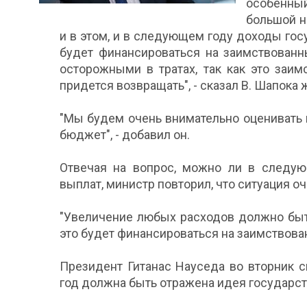
особенны
большой не
и в этом, и в следующем году доходы гос
будет финансироваться на заимствованн
осторожными в тратах, так как это заи
придется возвращать", - сказал В. Шапока
"Мы будем очень внимательно оценивать
бюджет", - добавил он.
Отвечая на вопрос, можно ли в следую
выплат, министр повторил, что ситуация о
"Увеличение любых расходов должно быт
это будет финансироваться на заимствован
Президент Гитанас Науседа во вторник с
год должна быть отражена идея государст