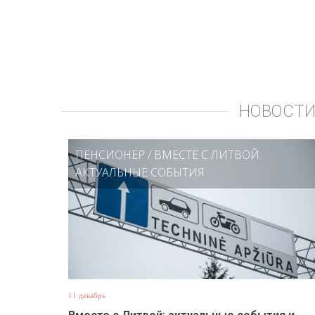
НОВОСТИ
ПЕНСИОНЕР
/
ВМЕСТЕ С ЛИТВОЙ:
АКТУАЛЬНЫЕ СОБЫТИЯ
11 декабрь