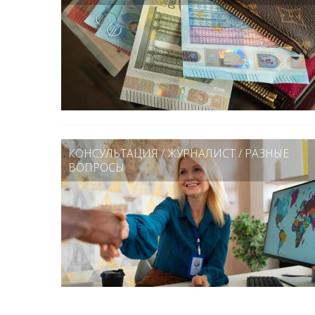
КОНСУЛЬТАЦИЯ
/
ЖУРНАЛИСТ
/
РАЗНЫЕ
ВОПРОСЫ