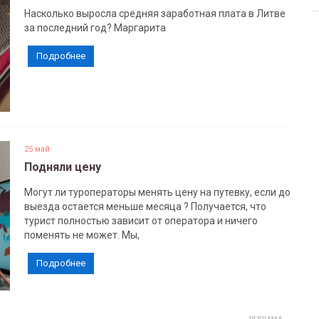
Насколько выросла средняя заработная плата в Литве
за последний год? Маргарита
Подробнее
25 май
Подняли цену
Могут ли туроператоры менять цену на путевку, если до
выезда остается меньше месяца ? Получается, что
турист полностью зависит от оператора и ничего
поменять не может. Мы,
Подробнее