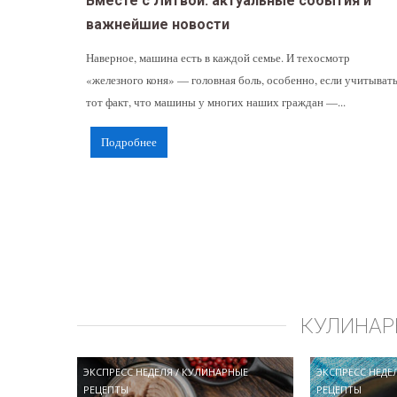
Вместе с Литвой: актуальные события и
важнейшие новости
Наверное, машина есть в каждой семье. И техосмотр
«железного коня» — головная боль, особенно, если учитыват
тот факт, что машины у многих наших граждан —...
Подробнее
КУЛИНАР
ЭКСПРЕСС НЕДЕЛЯ
/
КУЛИНАРНЫЕ
ЭКСПРЕСС НЕДЕ
РЕЦЕПТЫ
РЕЦЕПТЫ