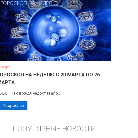
ГОРОСКОП НА НЕДЕЛЮ
0 март
ГОРОСКОП НА НЕДЕЛЮ С 20 МАРТА ПО 26
МАРТА
ЫБЫ. Нам вождя недоставало...
Подробнее
ПОПУЛЯРНЫЕ НОВОСТИ