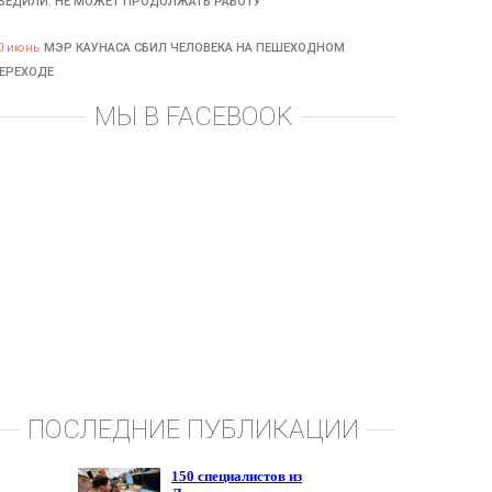
БЕДИЛИ: НЕ МОЖЕТ ПРОДОЛЖАТЬ РАБОТУ
0 июнь
МЭР КАУНАСА СБИЛ ЧЕЛОВЕКА НА ПЕШЕХОДНОМ
ЕРЕХОДЕ
МЫ В FACEBOOK
ПОСЛЕДНИЕ ПУБЛИКАЦИИ