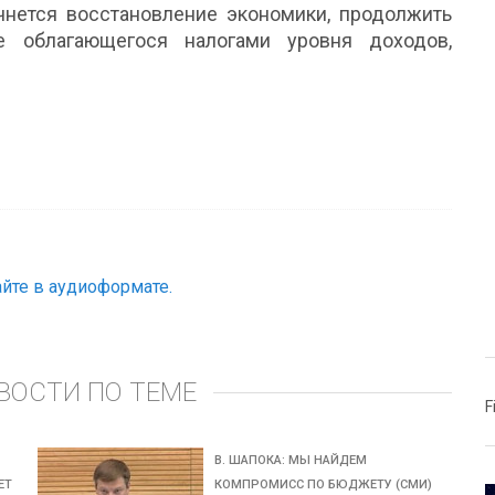
чнется восстановление экономики, продолжить
е облагающегося налогами уровня доходов,
йте в аудиоформате.
ВОСТИ ПО ТЕМЕ
F
В. ШАПОКА: МЫ НАЙДЕМ
ЕТ
КОМПРОМИСС ПО БЮДЖЕТУ (СМИ)