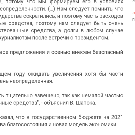
й, потому что мы формируем его в условиях
У
определенности. (...) Нам следует помнить, что
3
ударства сократились, и поэтому часть расходов
П
ые средства, поэтому нам следует быть очень
мствованные средства, а долги в любом случае
 журналистам после встречи с президентом.
 все предложения и осенью внесем безопасный
щем году ожидать увеличения хотя бы части
чень неопределенная.
ь тщательно взвешено, так как немалой частью
ные средства", - объяснил В. Шапока.
казал, что в государственном бюджете на 2021
ва благосостояния и новая модель экономики.