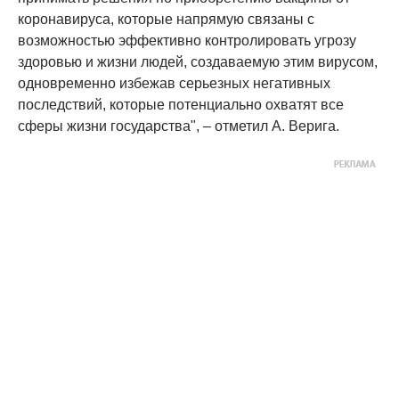
коронавируса, которые напрямую связаны с
возможностью эффективно контролировать угрозу
здоровью и жизни людей, создаваемую этим вирусом,
одновременно избежав серьезных негативных
последствий, которые потенциально охватят все
сферы жизни государства", – отметил А. Верига.