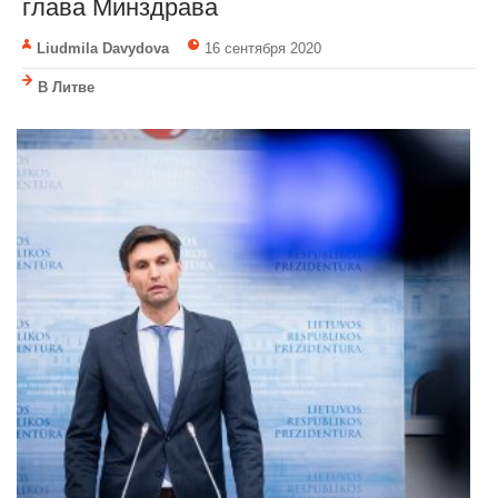
глава Минздрава
Liudmila Davydova
16 сентября 2020
В Литве