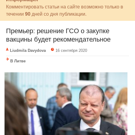
Комментировать статьи на сайте возможно только в
течении
90
дней со дня публикации.
Премьер: решение ГСО о закупке
вакцины будет рекомендательное
Liudmila Davydova
16 сентября 2020
В Литве