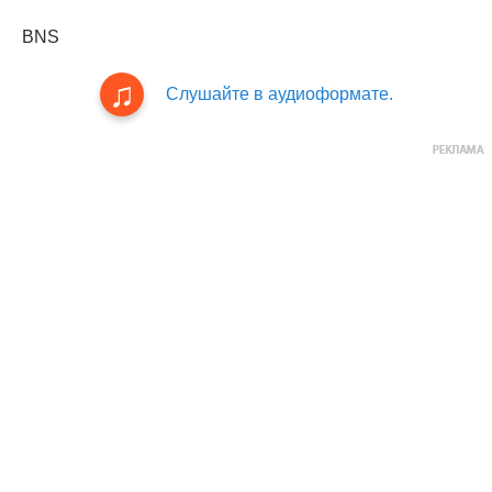
BNS
Слушайте в аудиоформате.