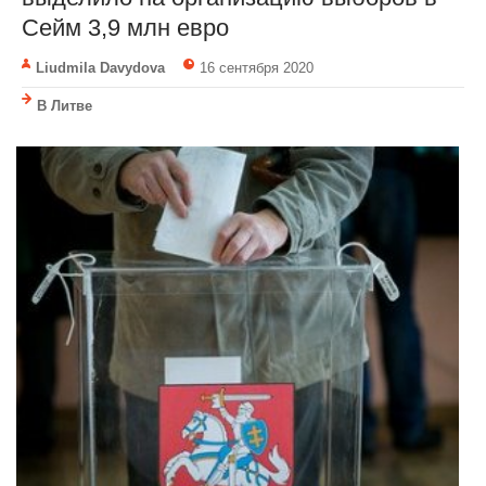
Cейм 3,9 млн евро
Liudmila Davydova
16 сентября 2020
В Литве