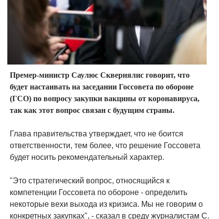
Премер-министр Саулюс Сквернялис говорит, что
будет настаивать на заседании Госсовета по обороне
(ГСО) по вопросу закупки вакцины от коронавируса,
так как этот вопрос связан с будущим страны.
Глава правительства утверждает, что не боится
ответственности, тем более, что решение Госсовета
будет носить рекомендательный характер.
"Это стратегический вопрос, относящийся к
компетенции Госсовета по обороне - определить
некоторые вехи выхода из кризиса. Мы не говорим о
конкретных закупках", - сказал в среду журналистам С.