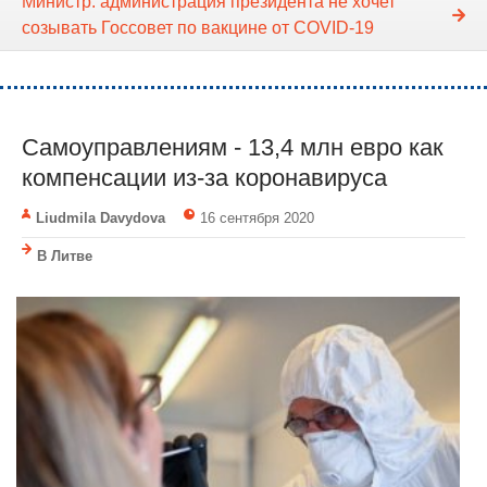
Министр: администрация президента не хочет
созывать Госсовет по вакцине от COVID-19
Cамоуправлениям - 13,4 млн евро как
компенсации из-за коронавируса
Liudmila Davydova
16 сентября 2020
В Литве