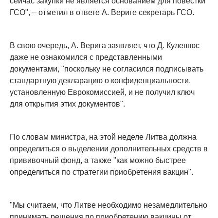
сейчас закупки не является основанием для повестки
ГСО", – отметил в ответе А. Вериге секретарь ГСО.
В свою очередь, А. Верига заявляет, что Д. Кулешюс
даже не ознакомился с представленными
документами, "поскольку не согласился подписывать
стандартную декларацию о конфиденциальности,
установленную Еврокомиссией, и не получил ключ
для открытия этих документов".
По словам министра, на этой неделе Литва должна
определиться о выделении дополнительных средств в
прививочный фонд, а также "как можно быстрее
определиться по стратегии приобретения вакцин".
"Мы считаем, что Литве необходимо незамедлительно
принимать решения по приобретению вакцины от