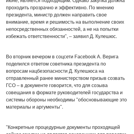
июне, является подходящим. Однако закупка должна
проходить прозрачно и эффективно. По мнению
президента, министр должен направить свое
внимание, время и решимость на выполнение своих
непосредственных обязанностей, а не на попытки
избежать ответственности", – заявил Д. Кулешюс.
Во вторник вечером в соцсети Facebook А. Верига
поделился ответом советника президента по
вопросам нацбезопасности Д. Кулешюса на
отправленный ранее министерством призыв созвать
ГСО – в документе говорится, что для созыва
совещания в формате руководителей государства и
системы обороны необходимы "обосновывающие это
материалы и аргументы".
"Конкретные процедурные документы проходящей