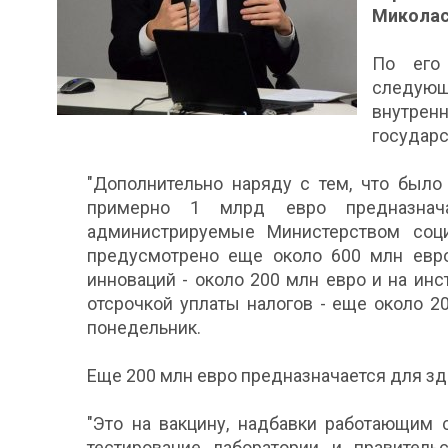
Миколас
По его
следую
внутрен
государс
"Дополнительно наряду с тем, что было
примерно 1 млрд евро предназнач
администрируемые Министерством соц
предусмотрено еще около 600 млн евро
инноваций - около 200 млн евро и на ин
отсрочкой уплаты налогов - еще около 20
понедельник.
Еще 200 млн евро предназначается для з
"Это на вакцину, надбавки работающим 
тестирование, лаборатории, и, правител