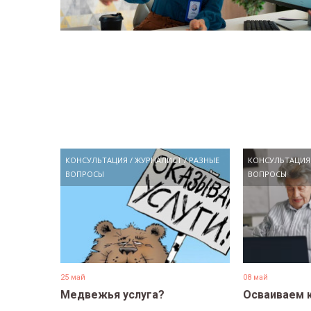
КОНСУЛЬТАЦИЯ
/
ЖУРНАЛИСТ
/
РАЗНЫЕ
КОНСУЛЬТАЦИЯ
ВОПРОСЫ
ВОПРОСЫ
25 май
08 май
Медвежья услуга?
Осваиваем 