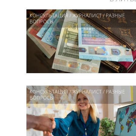
КОНСУЛЬТАЦИЯ
/
ЖУРНАЛИСТ
/
РАЗНЫЕ
ВОПРОСЫ
КОНСУЛЬТАЦИЯ
/
ЖУРНАЛИСТ
/
РАЗНЫЕ
ВОПРОСЫ