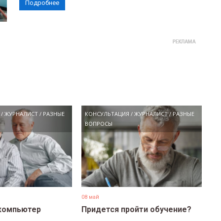
Подробнее
/
ЖУРНАЛИСТ
/
РАЗНЫЕ
КОНСУЛЬТАЦИЯ
/
ЖУРНАЛИСТ
/
РАЗНЫЕ
ВОПРОСЫ
08 май
компьютер
Придется пройти обучение?