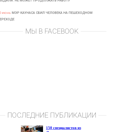
БЕДИЛИ: НЕ МОЖЕТ ПРОДОЛЖАТЬ РАБОТУ
0 июнь
МЭР КАУНАСА СБИЛ ЧЕЛОВЕКА НА ПЕШЕХОДНОМ
ЕРЕХОДЕ
МЫ В FACEBOOK
ПОСЛЕДНИЕ ПУБЛИКАЦИИ