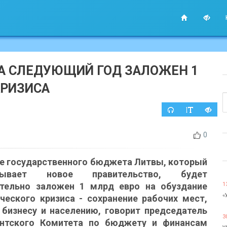
НА СЛЕДУЮЩИЙ ГОД ЗАЛОЖЕН 1
КРИЗИСА
0
те государственного бюджета Литвы, который
тывает новое правительство, будет
тельно заложен 1 млрд евро на обуздание
1
«
ческого кризиса - сохранение рабочих мест,
бизнесу и населению, говорит председатель
3
нтского Комитета по бюджету и финансам