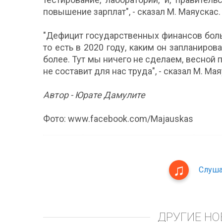
повышение зарплат", - сказал М. Маяускас.
"Дефицит государственных финансов боль
то есть в 2020 году, каким он запланиров
более. Тут мы ничего не сделаем, весной 
не составит для нас труда", - сказал М. Мая
Автор - Юрате Дамулите
Фото: www.facebook.com/Majauskas
Слуша
ДРУГИЕ НО