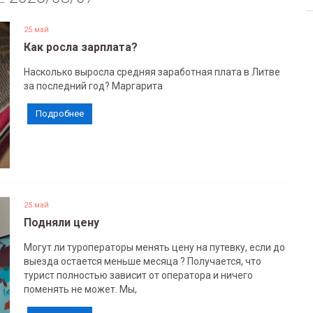
25 май
Как росла зарплата?
Насколько выросла средняя заработная плата в Литве
за последний год? Маргарита
Подробнее
25 май
Подняли цену
Могут ли туроператоры менять цену на путевку, если до
выезда остается меньше месяца ? Получается, что
турист полностью зависит от оператора и ничего
поменять не может. Мы,