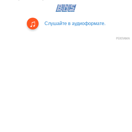
Слушайте в аудиоформате.