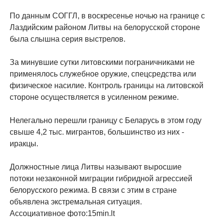
По данным СОГГЛ, в воскресенье ночью на границе с
Лаздийским районом Литвы на белорусской стороне
была слышна серия выстрелов.
За минувшие сутки литовскими пограничниками не
применялось служебное оружие, спецсредства или
физическое насилие. Контроль границы на литовской
стороне осуществляется в усиленном режиме.
Нелегально перешли границу с Беларусь в этом году
свыше 4,2 тыс. мигрантов, большинство из них -
иракцы.
Должностные лица Литвы называют выросшие
потоки незаконной миграции гибридной агрессией
белорусского режима. В связи с этим в стране
объявлена экстремальная ситуация.
Ассоциативное фото:15min.lt