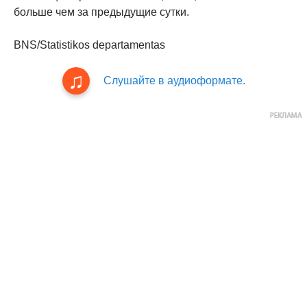
больше чем за предыдущие сутки.
BNS/Statistikos departamentas
Слушайте в аудиоформате.