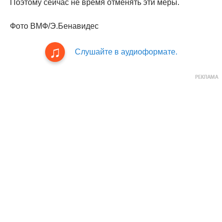
Поэтому сейчас не время отменять эти меры.
Фото ВМФ/Э.Бенавидес
Слушайте в аудиоформате.