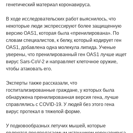
генетический материал коронавируса.
В ходе исследовательских работ выяснилось, что
некоторые люди экспрессируют более защищенную
версию OAS1, которая была «пренилирована». По
словам специалистов, к белку, который кодирует ген
OAS1, добавлена одна молекула липида. Ученые
уверены, что пренилированный ген OAS1 лучше ищет
вирус Sars-CoV-2 и направляет клеточное оружие,
чтобы атаковать его.
Эксперты также рассказали, что
госпитализированные граждане, у которых была
обнаружена пренилированная версия гена, лучше
справлялись с COVID-19. У людей без этого гена
вирус протекал в тяжелой форме.
У подковообразных летучих мышей, которые
являются предполагаемым источником коронавируса,