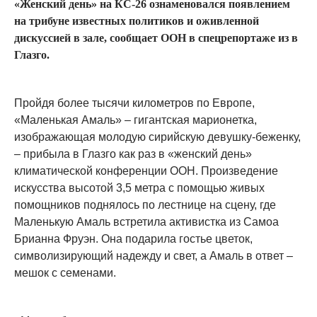
«Женский день» на КС-26 ознаменовался появлением
на трибуне известных политиков и оживленной
дискуссией в зале, сообщает OOН в спецрепортаже из в
Глазго.
Пройдя более тысячи километров по Европе,
«Маленькая Амаль» – гигантская марионетка,
изображающая молодую сирийскую девушку-беженку,
– прибыла в Глазго как раз в «женский день»
климатической конференции ООН. Произведение
искусства высотой 3,5 метра с помощью живых
помощников поднялось по лестнице на сцену, где
Маленькую Амаль встретила активистка из Самоа
Брианна Фруэн. Она подарила гостье цветок,
символизирующий надежду и свет, а Амаль в ответ –
мешок с семенами.