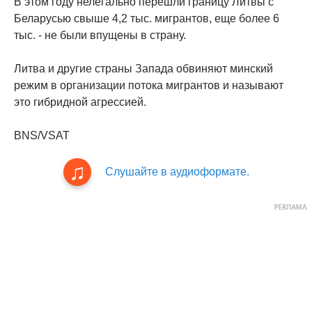
В этом году нелегально перешли границу Литвы с
Беларусью свыше 4,2 тыс. мигрантов, еще более 6
тыс. - не были впущены в страну.
Литва и другие страны Запада обвиняют минский
режим в организации потока мигрантов и называют
это гибридной агрессией.
BNS/VSAT
Слушайте в аудиоформате.