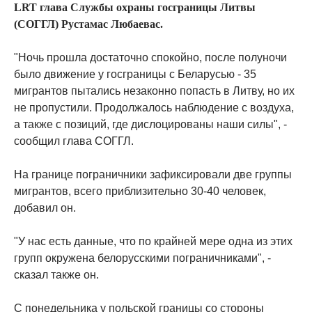
LRT глава Службы охраны госграницы Литвы
(СОГГЛ) Рустамас Любаевас.
"Ночь прошла достаточно спокойно, после полуночи
было движение у госграницы с Беларусью - 35
мигрантов пытались незаконно попасть в Литву, но их
не пропустили. Продолжалось наблюдение с воздуха,
а также с позиций, где дислоцированы наши силы", -
сообщил глава СОГГЛ.
На границе пограничники зафиксировали две группы
мигрантов, всего приблизительно 30-40 человек,
добавил он.
"У нас есть данные, что по крайней мере одна из этих
групп окружена белорусскими пограничниками", -
сказал также он.
С понедельника у польской границы со стороны