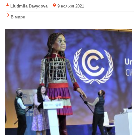
Liudmila Davydova
9 ноября 2021
В мире