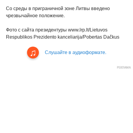
Со среды в приграничной зоне Литвы введено
чрезвычайное положение.
Фото с сайта президентуры www.lrp.lt/Lietuvos
Respublikos Prezidento kanceliarija/Pobertas Dačkus
Слушайте в аудиоформате.