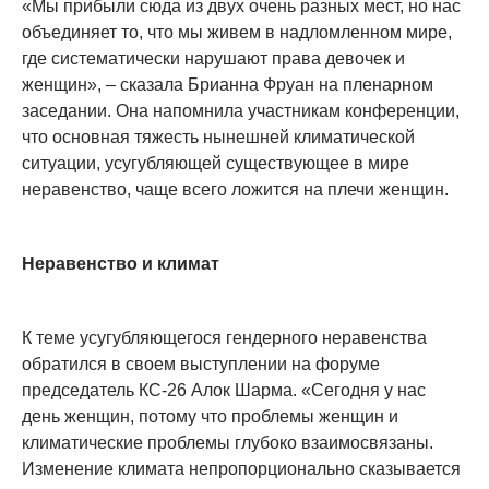
«Мы прибыли сюда из двух очень разных мест, но нас
объединяет то, что мы живем в надломленном мире,
где систематически нарушают права девочек и
женщин», – сказала Брианна Фруан на пленарном
заседании. Она напомнила участникам конференции,
что основная тяжесть нынешней климатической
ситуации, усугубляющей существующее в мире
неравенство, чаще всего ложится на плечи женщин.
Неравенство и климат
К теме усугубляющегося гендерного неравенства
обратился в своем выступлении на форуме
председатель КС-26 Алок Шарма. «Сегодня у нас
день женщин, потому что проблемы женщин и
климатические проблемы глубоко взаимосвязаны.
Изменение климата непропорционально сказывается