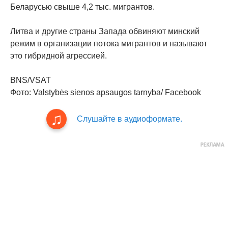
Беларусью свыше 4,2 тыс. мигрантов.
Литва и другие страны Запада обвиняют минский
режим в организации потока мигрантов и называют
это гибридной агрессией.
BNS/VSAT
Фото: Valstybės sienos apsaugos tarnyba/ Facebook
Слушайте в аудиоформате.