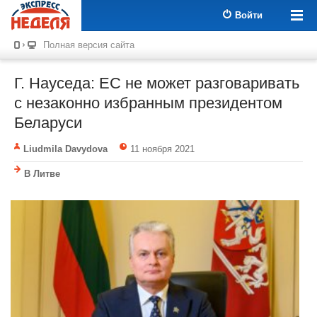
Войти
Полная версия сайта
Г. Науседа: ЕС не может разговаривать
с незаконно избранным президентом
Беларуси
Liudmila Davydova
11 ноября 2021
В Литве