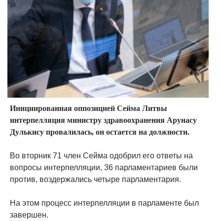
Инициированная оппозицией Сейма Литвы
интерпелляция министру здравоохранения Арунасу
Дулькису провалилась, он остается на должности.
Во вторник 71 член Сейма одобрил его ответы на
вопросы интерпелляции, 36 парламентариев были
против, воздержались четыре парламентария.
На этом процесс интерпелляции в парламенте был
завершен.