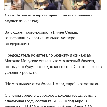
Сейм Литвы во вторник принял государственный
бюджет на 2022 год.
За бюджет проголосовал 71 член Сейма,
голосовавших против не было, четверо
воздержались.
Председатель Комитета по бюджету и финансам
Миколас Маяускас сказал, что это важный бюджет,
потому что будут расти доходы жителей, а это важно в
условиях роста цен.
"На это выделяется более 1 млрд евро", - отметил он.
С учетом средств Евросоюза доходы государства в
следующем году составят 14,381 млрд евро, а
расходы – 16,628 млрд евро, дефицит будет 3,3%