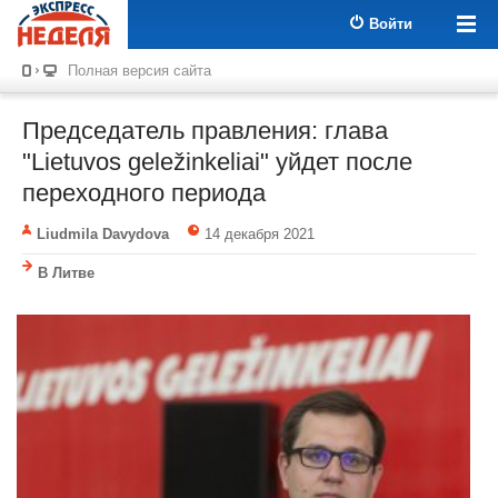
Войти
Полная версия сайта
Председатель правления: глава
"Lietuvos geležinkeliai" уйдет после
переходного периода
Liudmila Davydova
14 декабря 2021
В Литве