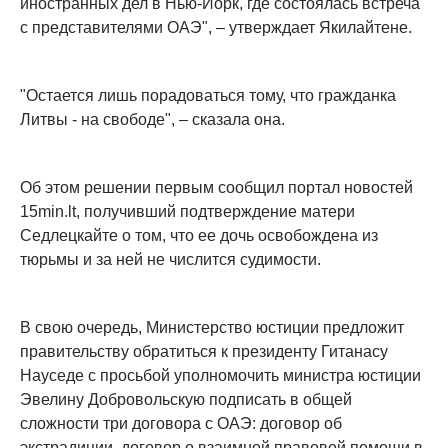
иностранных дел в Нью-Йорк, где состоялась встреча
с представителями ОАЭ", – утверждает Якилайтене.
"Остается лишь порадоваться тому, что гражданка
Литвы - на свободе", – сказала она.
Об этом решении первым сообщил портал новостей
15min.lt, получивший подтверждение матери
Седлецкайте о том, что ее дочь освобождена из
тюрьмы и за ней не числится судимости.
В свою очередь, Министерство юстиции предложит
правительству обратиться к президенту Гитанасу
Науседе с просьбой уполномочить министра юстиции
Эвелину Добровольскую подписать в общей
сложности три договора с ОАЭ: договор об
экстрадиции, договор о взаимной правовой помощи в