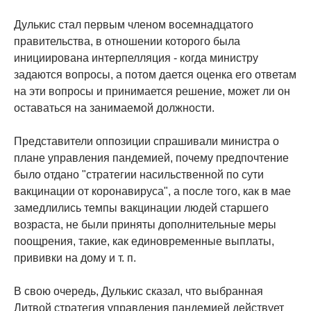
Дулькис стал первым членом восемнадцатого
правительства, в отношении которого была
инициирована интерпелляция - когда министру
задаются вопросы, а потом дается оценка его ответам
на эти вопросы и принимается решение, может ли он
оставаться на занимаемой должности.
Представители оппозиции спрашивали министра о
плане управления пандемией, почему предпочтение
было отдано "стратегии насильственной по сути
вакцинации от коронавируса", а после того, как в мае
замедлились темпы вакцинации людей старшего
возраста, не были приняты дополнительные меры
поощрения, такие, как единовременные выплаты,
прививки на дому и т. п.
В свою очередь, Дулькис сказал, что выбранная
Литвой стратегия управления пандемией действует