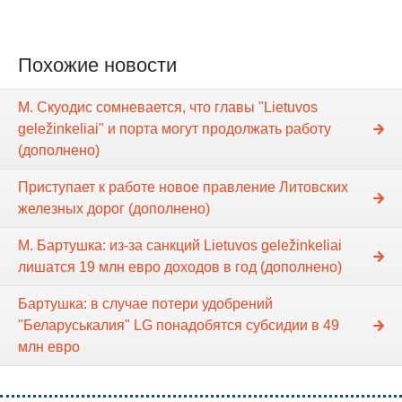
Похожие новости
М. Скуодис сомневается, что главы "Lietuvos
geležinkeliai" и порта могут продолжать работу
(дополнено)
Приступает к работе новое правление Литовских
железных дорог (дополнено)
М. Бартушка: из-за санкций Lietuvos geležinkeliai
лишатся 19 млн евро доходов в год (дополнено)
Бартушка: в случае потери удобрений
"Беларуськалия" LG понадобятся субсидии в 49
млн евро