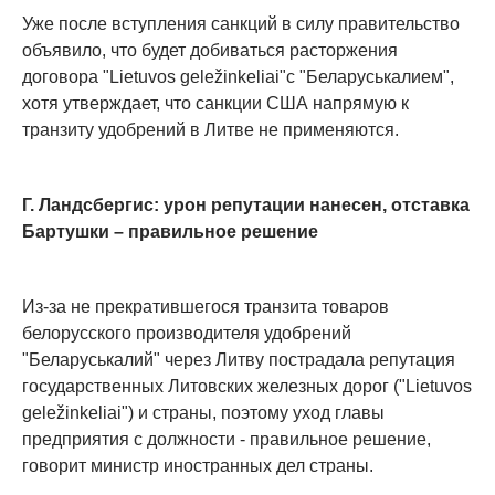
Уже после вступления санкций в силу правительство
объявило, что будет добиваться расторжения
договора "Lietuvos geležinkeliai"c "Беларуськалием",
хотя утверждает, что санкции США напрямую к
транзиту удобрений в Литве не применяются.
Г. Ландсбергис: урон репутации нанесен, отставка
Бартушки – правильное решение
Из-за не прекратившегося транзита товаров
белорусского производителя удобрений
"Беларуськалий" через Литву пострадала репутация
государственных Литовских железных дорог ("Lietuvos
geležinkeliai") и страны, поэтому уход главы
предприятия с должности - правильное решение,
говорит министр иностранных дел страны.