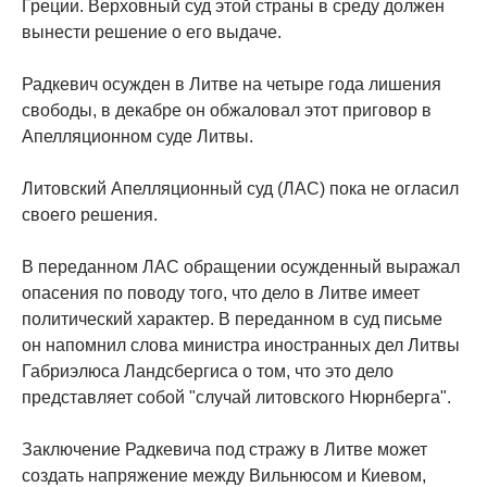
Греции. Верховный суд этой страны в среду должен
вынести решение о его выдаче.
Радкевич осужден в Литве на четыре года лишения
свободы, в декабре он обжаловал этот приговор в
Апелляционном суде Литвы.
Литовский Апелляционный суд (ЛАС) пока не огласил
своего решения.
В переданном ЛАС обращении осужденный выражал
опасения по поводу того, что дело в Литве имеет
политический характер. В переданном в суд письме
он напомнил слова министра иностранных дел Литвы
Габриэлюса Ландсбергиса о том, что это дело
представляет собой "случай литовского Нюрнберга".
Заключение Радкевича под стражу в Литве может
создать напряжение между Вильнюсом и Киевом,