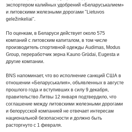
экспортером калийных удобрений «Беларуськалием»
и литовскими железными дорогами "Lietuvos
geležinkeliai".
По оценкам, в Беларуси действует около 575
компаний с литовским капиталом, в том числе
производитель спортивной одежды Audimas, Modus
Group, переработчик зерна Kauno Grūdai, Eugesta и
другие компании.
BNS напоминает, что во исполнение санкций США в
отношении «Беларуськалия», объявленных в августе
прошлого года и вступивших в силу 9 декабря,
правительство Литвы 12 января подтвердило, что
соглашение между литовскими железными дорогами
и белорусской компанией не отвечает интересам
национальной безопасности и должно быть
расторгнуто с 1 февраля.