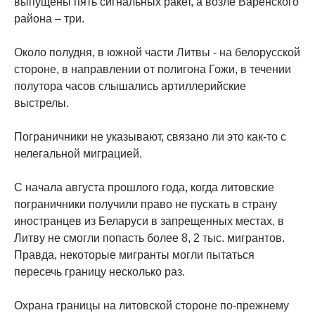
выпущены пять сигнальных ракет, а возле Варенского
района – три.
Около полудня, в южной части Литвы - на белорусской
стороне, в направлении от полигона Гожи, в течении
полутора часов слышались артиллерийские
выстрелы.
Пограничники не указывают, связано ли это как-то с
нелегальной миграцией.
С начала августа прошлого года, когда литовские
пограничники получили право не пускать в страну
иностранцев из Беларуси в запрещенных местах, в
Литву не смогли попасть более 8, 2 тыс. мигрантов.
Правда, некоторые мигранты могли пытаться
пересечь границу несколько раз.
Охрана границы на литовской стороне по-прежнему