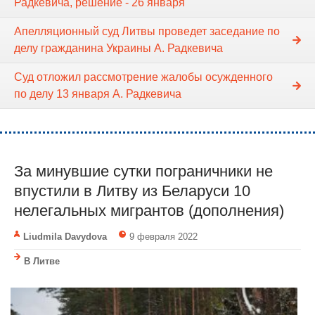
Радкевича, решение - 26 января
Апелляционный суд Литвы проведет заседание по
делу гражданина Украины А. Радкевича
Суд отложил рассмотрение жалобы осужденного
по делу 13 января А. Радкевича
За минувшие сутки пограничники не
впустили в Литву из Беларуси 10
нелегальных мигрантов (дополнения)
Liudmila Davydova
9 февраля 2022
В Литве