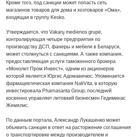
Кроме того, под санкции может попасть сеть
магазинов товаров для дома и хозтоваров «Ома»,
входящая в группу Kesko.
Утверждается, что Vakarų medienos grupė,
контролирующая четыре предприятия по
производству ДСП, фанеры и мебели в Беларуси,
может столкнуться с санкциями. А также компания,
предоставляющая услуги таможенного брокера
«Монолит Пром Инвест», одним из акционеров
которой является Юргис Адомавичюс. Упоминается
фармацевтическая компания NatiVita, в которую
инвестировала Pharnasanta Group, последней
косвенно управляет литовкий бизнесмен Гедиминас
Жемялис.
По данным портала, Александр Лукашенко может
объявить санкции в ответ на расторжение соглашения
о транспортировке между производителем и