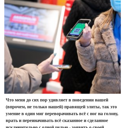
Что меня до сих пор удивляет в поведении нашей
(впрочем, не только нашей) правящей элиты, так это
умение в один миг переворачивать всё с ног на голову,
врать и переиначивать всё сказанное и сделанное
исключительно с одной целью - заявить о своей