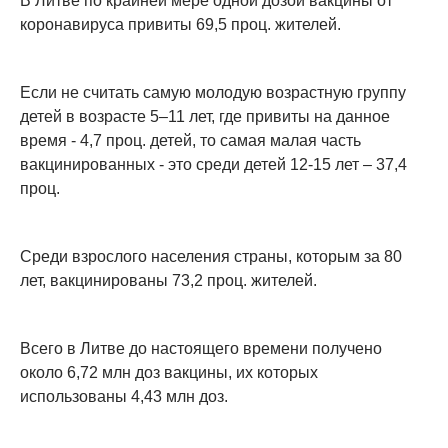
В Литве по крайней мере одной дозой вакцины от
коронавируса привиты 69,5 проц. жителей.
Если не считать самую молодую возрастную группу
детей в возрасте 5–11 лет, где привиты на данное
время - 4,7 проц. детей, то самая малая часть
вакцинированных - это среди детей 12-15 лет – 37,4
проц.
Среди взрослого населения страны, которым за 80
лет, вакцинированы 73,2 проц. жителей.
Всего в Литве до настоящего времени получено
около 6,72 млн доз вакцины, их которых
использованы 4,43 млн доз.