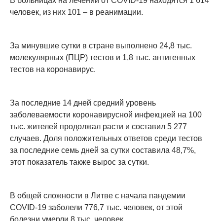
В больницах на лечении от COVID-19 находятся 1 614
человек, из них 101 – в реанимации.
За минувшие сутки в стране выполнено 24,8 тыс.
молекулярных (ПЦР) тестов и 1,8 тыс. антигенных
тестов на коронавирус.
За последние 14 дней средний уровень
заболеваемости коронавирусной инфекцией на 100
тыс. жителей продолжал расти и составил 5 277
случаев. Доля положительных ответов среди тестов
за последние семь дней за сутки составила 48,7%,
этот показатель также вырос за сутки.
В общей сложности в Литве с начала пандемии
COVID-19 заболели 776,7 тыс. человек, от этой
болезни умерли 8 тыс. человек.