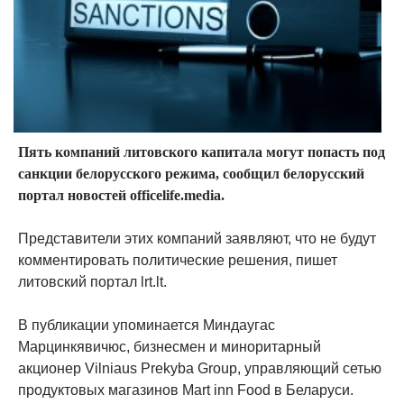
Пять компаний литовского капитала могут попасть под
санкции белорусского режима, сообщил белорусский
портал новостей officelife.media.
Представители этих компаний заявляют, что не будут
комментировать политические решения, пишет
литовский портал lrt.lt.
В публикации упоминается Миндаугас
Марцинкявичюс, бизнесмен и миноритарный
акционер Vilniaus Prekyba Group, управляющий сетью
продуктовых магазинов Mart inn Food в Беларуси.