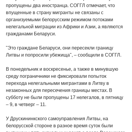
пропущены два иностранца. СОГГЛ отмечает, что
впущенные в страну мигранты не связаны с
организуемыми белорусским режимом потоками
нелегальной миграции из Африки и Азии, а являются
гражданами Беларуси.
"Это граждане Беларуси, они пересекли границу
Литвы и попросили убежища", – сообщили в СОГГЛ.
В понедельник и воскресенье, а также в минувшую
среду пограничники не фиксировали попыток
перехода нелегальными мигрантами в Литву в
незаконных для пересечения границы местах. В
субботу не были пропущены 17 нелегалов, в пятницу
– 9, в четверг – 11.
У Друскининкского самоуправления Литвы, на
белорусской стороне в разное время суток были