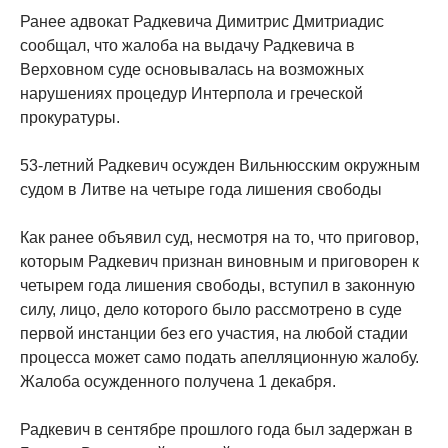
Ранее адвокат Радкевича Димитрис Дмитриадис
сообщал, что жалоба на выдачу Радкевича в
Верховном суде основывалась на возможных
нарушениях процедур Интерпола и греческой
прокуратуры.
53-летний Радкевич осужден Вильнюсским окружным
судом в Литве на четыре года лишения свободы
Как ранее объявил суд, несмотря на то, что приговор,
которым Радкевич признан виновным и приговорен к
четырем года лишения свободы, вступил в законную
силу, лицо, дело которого было рассмотрено в суде
первой инстанции без его участия, на любой стадии
процесса может само подать апелляционную жалобу.
Жалоба осужденного получена 1 декабря.
Радкевич в сентябре прошлого года был задержан в