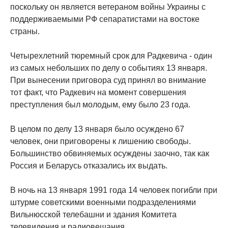
поскольку он является ветераном войны Украины с
поддерживаемыми РФ сепаратистами на востоке
страны.
Четырехлетний тюремный срок для Радкевича - один
из самых небольших по делу о событиях 13 января.
При вынесении приговора суд принял во внимание
тот факт, что Радкевич на момент совершения
преступления был молодым, ему было 23 года.
В целом по делу 13 января было осуждено 67
человек, они приговорены к лишению свободы.
Большинство обвиняемых осуждены заочно, так как
Россия и Беларусь отказались их выдать.
В ночь на 13 января 1991 года 14 человек погибли при
штурме советскими военными подразделениями
Вильнюсской телебашни и здания Комитета
телевидения и радиовещания.