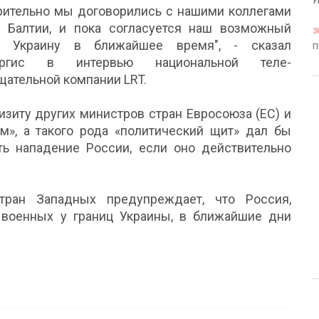
У
рительно мы договорились с нашими коллегами
н Балтии, и пока согласуется наш возможный
3
в Украину в ближайшее время", - сказал
П
ергис в интервью национальной теле-
ательной компании LRT.
изиту других министров стран Евросоюза (ЕС) и
», а такого рода «политический щит» дал бы
ь нападение России, если оно действительно
ран Западных предупреждает, что Россия,
 военных у границ Украины, в ближайшие дни