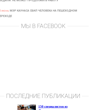
БЕДИЛИ: НЕ МОЖЕТ ПРОДОЛЖАТЬ РАБОТУ
0 июнь
МЭР КАУНАСА СБИЛ ЧЕЛОВЕКА НА ПЕШЕХОДНОМ
ЕРЕХОДЕ
МЫ В FACEBOOK
ПОСЛЕДНИЕ ПУБЛИКАЦИИ