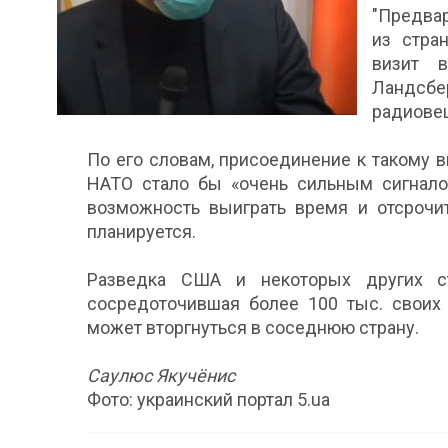
"Предва
из стра
визит 
Ландсб
радиовещ
По его словам, присоединение к такому в
НАТО стало бы «очень сильным сигналом
возможность выиграть время и отсрочит
планируется.
Разведка США и некоторых других ст
сосредоточившая более 100 тыс. своих
может вторгнуться в соседнюю страну.
Саулюс Якучёнис
Фото: украинский портал 5.ua