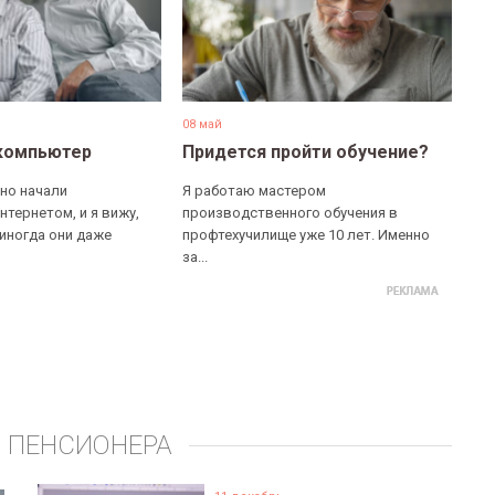
08 май
компьютер
Придется пройти обучение?
но начали
Я работаю мастером
нтернетом, и я вижу,
производственного обучения в
 иногда они даже
профтехучилище уже 10 лет. Именно
за...
 ПЕНСИОНЕРА