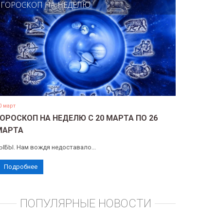
ГОРОСКОП НА НЕДЕЛЮ
0 март
ГОРОСКОП НА НЕДЕЛЮ С 20 МАРТА ПО 26
МАРТА
ЫБЫ. Нам вождя недоставало...
Подробнее
ПОПУЛЯРНЫЕ НОВОСТИ