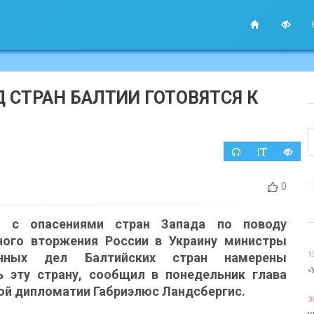
Д СТРАН БАЛТИИ ГОТОВЯТСЯ К
0
и с опасениями стран Запада по поводу
ого вторжения России в Украину министры
анных дел Балтийских стран намерены
1
«
ь эту страну, сообщил в понедельник глава
ой дипломатии Габриэлюс Ландсбергис.
3