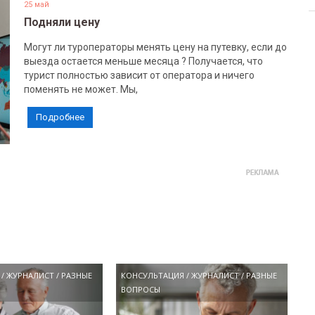
25 май
Подняли цену
Могут ли туроператоры менять цену на путевку, если до
выезда остается меньше месяца ? Получается, что
турист полностью зависит от оператора и ничего
поменять не может. Мы,
Подробнее
/
ЖУРНАЛИСТ
/
РАЗНЫЕ
КОНСУЛЬТАЦИЯ
/
ЖУРНАЛИСТ
/
РАЗНЫЕ
ВОПРОСЫ