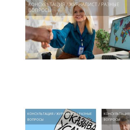
КОНСУЛЬТАЦИЯ
/
ЖУРНАЛИСТ
/
РАЗНЫЕ
ВОПРОСЫ
КОНСУЛЬТАЦИЯ
/
ЖУРНАЛИСТ
/
РАЗНЫЕ
КОНСУЛЬТАЦИЯ
ВОПРОСЫ
ВОПРОСЫ