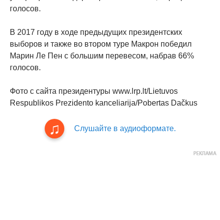
голосов.
В 2017 году в ходе предыдущих президентских
выборов и также во втором туре Макрон победил
Марин Ле Пен с большим перевесом, набрав 66%
голосов.
Фото с сайта президентуры www.lrp.lt/Lietuvos
Respublikos Prezidento kanceliarija/Pobertas Dačkus
Слушайте в аудиоформате.