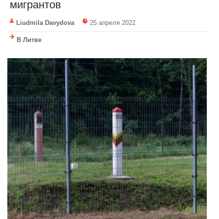
мигрантов
Liudmila Davydova
25 апреля 2022
В Литве