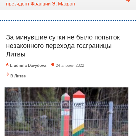
президент Франции Э. Макрон
За минувшие сутки не было попыток
незаконного перехода госграницы
Литвы
Liudmila Davydova
24 апреля 2022
В Литве