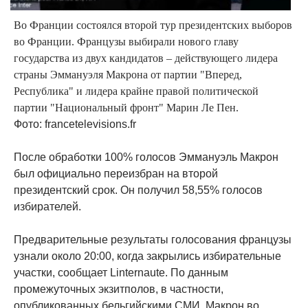
Во Франции состоялся второй тур президентских выборов
во Франции. Французы выбирали нового главу
государства из двух кандидатов – действующего лидера
страны Эммануэля Макрона от партии "Вперед,
Республика" и лидера крайне правой политической
партии "Национальный фронт" Марин Ле Пен.
Фото: francetelevisions.fr
После обработки 100% голосов Эммануэль Макрон
был официально переизбран на второй
президентский срок. Он получил 58,55% голосов
избирателей.
Предварительные результаты голосования французы
узнали около 20:00, когда закрылись избирательные
участки, сообщает Linternaute. По данным
промежуточных экзитполов, в частности,
опубликованных бельгийскими СМИ, Макрон во