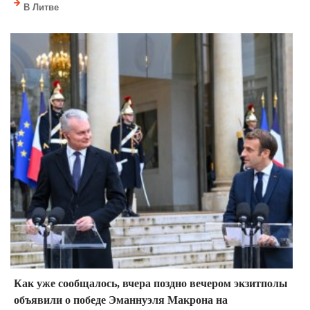
В Литве
Как уже сообщалось, вчера поздно вечером экзитполы
объявили о победе Эманнуэля Макрона на