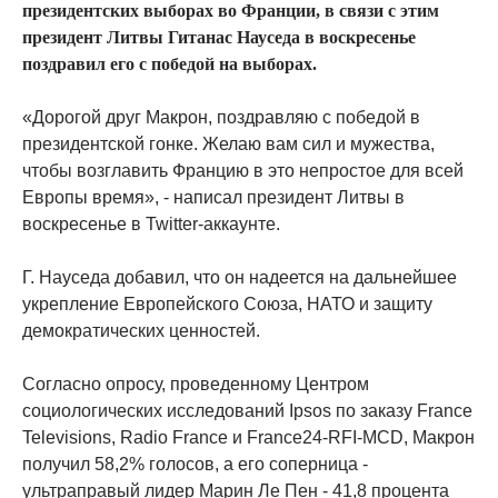
президентских выборах во Франции, в связи с этим
президент Литвы Гитанас Науседа в воскресенье
поздравил его с победой на выборах.
«Дорогой друг Макрон, поздравляю с победой в
президентской гонке. Желаю вам сил и мужества,
чтобы возглавить Францию ​​в это непростое для всей
Европы время», - написал президент Литвы в
воскресенье в Twitter-аккаунте.
Г. Науседа добавил, что он надеется на дальнейшее
укрепление Европейского Союза, НАТО и защиту
демократических ценностей.
Согласно опросу, проведенному Центром
социологических исследований Ipsos по заказу France
Televisions, Radio France и France24-RFI-MCD, Макрон
получил 58,2% голосов, а его соперница -
ультраправый лидер Марин Ле Пен - 41,8 процента