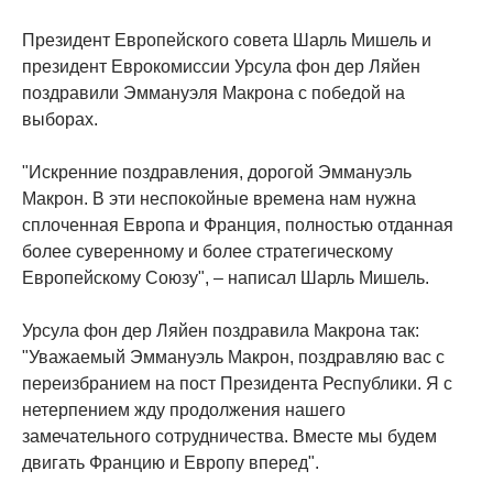
Президент Европейского совета Шарль Мишель и
президент Еврокомиссии Урсула фон дер Ляйен
поздравили Эммануэля Макрона с победой на
выборах.
"Искренние поздравления, дорогой Эммануэль
Макрон. В эти неспокойные времена нам нужна
сплоченная Европа и Франция, полностью отданная
более суверенному и более стратегическому
Европейскому Союзу", – написал Шарль Мишель.
Урсула фон дер Ляйен поздравила Макрона так:
"Уважаемый Эммануэль Макрон, поздравляю вас с
переизбранием на пост Президента Республики. Я с
нетерпением жду продолжения нашего
замечательного сотрудничества. Вместе мы будем
двигать Францию и Европу вперед".