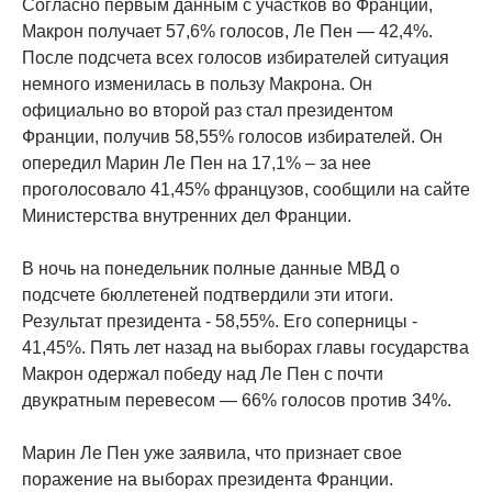
Согласно первым данным с участков во Франции,
Макрон получает 57,6% голосов, Ле Пен — 42,4%.
После подсчета всех голосов избирателей ситуация
немного изменилась в пользу Макрона. Он
официально во второй раз стал президентом
Франции, получив 58,55% голосов избирателей. Он
опередил Марин Ле Пен на 17,1% – за нее
проголосовало 41,45% французов, сообщили на сайте
Министерства внутренних дел Франции.
В ночь на понедельник полные данные МВД о
подсчете бюллетеней подтвердили эти итоги.
Результат президента - 58,55%. Его соперницы -
41,45%. Пять лет назад на выборах главы государства
Макрон одержал победу над Ле Пен с почти
двукратным перевесом — 66% голосов против 34%.
Марин Ле Пен уже заявила, что признает свое
поражение на выборах президента Франции.