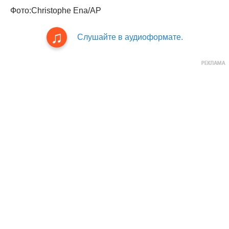
Фото:Christophe Ena/AP
Слушайте в аудиоформате.