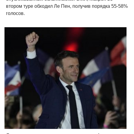
втором туре обходил Ле Пен, получив порядка 55-58%
голосов.