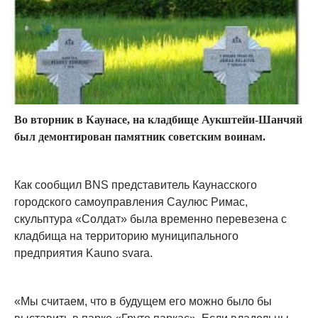
Во вторник в Каунасе, на кладбище Аукштейи-Шанчяй
был демонтирован памятник советским воинам.
Как сообщил BNS представитель Каунасского
городского самоуправления Саулюс Римас,
скульптура «Солдат» была временно перевезена с
кладбища на территорию муниципального
предприятия Kauno svara.
«Мы считаем, что в будущем его можно было бы