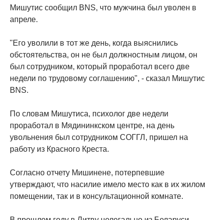
Мишутис сообщил BNS, что мужчина был уволен в
апреле.
"Его уволили в тот же день, когда выяснились
обстоятельства, он не был должностным лицом, он
был сотрудником, который проработал всего две
недели по трудовому соглашению", - сказал Мишутис
BNS.
По словам Мишутиса, психолог две недели
проработал в Мядининкском центре, на день
увольнения был сотрудником СОГГЛ, пришел на
работу из Красного Креста.
Согласно отчету Мишинене, потерпевшие
утверждают, что насилие имело место как в их жилом
помещении, так и в консультационной комнате.
В прошлом году в Литву нелегально из Беларуси