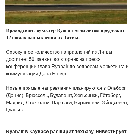
Ирландский лоукостер Ryanair этим летом предложит
12 новых направлений из Литвы.
Совокупное количество направлений из Литвы
достигнет 50, заявил во вторник на пресс-
конференции глава Ryanair по вопросам маркетинга и
коммуникации Дара Брэди.
Новые прямые направления планируются в Ольборг
(Дания), Брюссель, Будапешт, Хельсинки, Гётеборг,
Мадрид, Стокгольм, Варшаву, Бирмингем, Эйндховен,
Гданьск.
Ryanair в Каунасе расширит техбазу, инвестирует