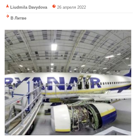
Liudmila Davydova
26 апреля 2022
В Литве