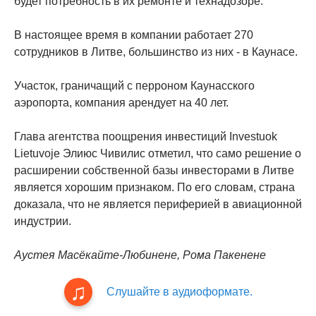
будет потребность в их ремонте и технадозоре.
В настоящее время в компании работает 270
сотрудников в Литве, большинство из них - в Каунасе.
Участок, граничащий с перроном Каунасского
аэропорта, компания арендует на 40 лет.
Глава агентства поощрения инвестиций Investuok
Lietuvoje Элиюс Чивилис отметил, что само решение о
расширении собственной базы инвесторами в Литве
является хорошим признаком. По его словам, страна
доказала, что не является периферией в авиационной
индустрии.
Аустея Масёкайте-Любинене, Рома Пакенене
Слушайте в аудиоформате.