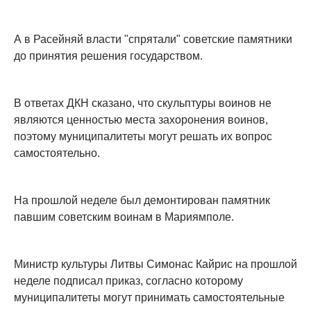
А в Расейняй власти "спрятали" советские памятники
до принятия решения государством.
В ответах ДКН сказано, что скульптуры воинов не
являются ценностью места захоронения воинов,
поэтому муниципалитеты могут решать их вопрос
самостоятельно.
На прошлой неделе был демонтирован памятник
павшим советским воинам в Мариямполе.
Министр культуры Литвы Симонас Кайрис на прошлой
неделе подписал приказ, согласно которому
муниципалитеты могут принимать самостоятельные