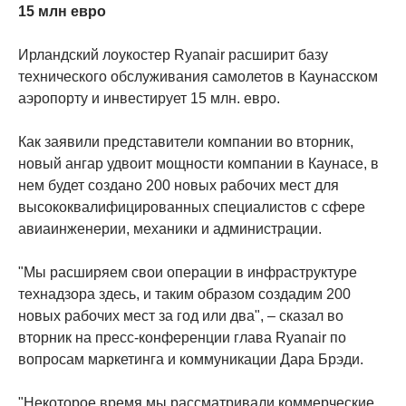
15 млн евро
Ирландский лоукостер Ryanair расширит базу
технического обслуживания самолетов в Каунасском
аэропорту и инвестирует 15 млн. евро.
Как заявили представители компании во вторник,
новый ангар удвоит мощности компании в Каунасе, в
нем будет создано 200 новых рабочих мест для
высококвалифицированных специалистов с сфере
авиаинженерии, механики и администрации.
"Мы расширяем свои операции в инфраструктуре
технадзора здесь, и таким образом создадим 200
новых рабочих мест за год или два", – сказал во
вторник на пресс-конференции глава Ryanair по
вопросам маркетинга и коммуникации Дара Брэди.
"Некоторое время мы рассматривали коммерческие