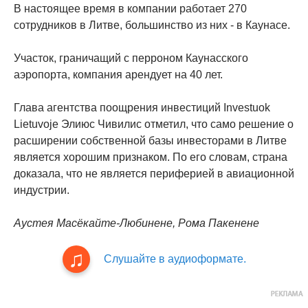
В настоящее время в компании работает 270
сотрудников в Литве, большинство из них - в Каунасе.
Участок, граничащий с перроном Каунасского
аэропорта, компания арендует на 40 лет.
Глава агентства поощрения инвестиций Investuok
Lietuvoje Элиюс Чивилис отметил, что само решение о
расширении собственной базы инвесторами в Литве
является хорошим признаком. По его словам, страна
доказала, что не является периферией в авиационной
индустрии.
Аустея Масёкайте-Любинене, Рома Пакенене
Слушайте в аудиоформате.