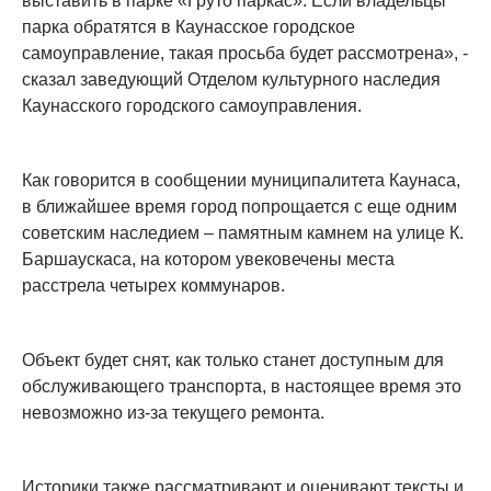
выставить в парке «Груто паркас». Если владельцы
парка обратятся в Каунасское городское
самоуправление, такая просьба будет рассмотрена», -
сказал заведующий Отделом культурного наследия
Каунасского городского самоуправления.
Как говорится в сообщении муниципалитета Каунаса,
в ближайшее время город попрощается с еще одним
советским наследием – памятным камнем на улице К.
Баршаускаса, на котором увековечены места
расстрела четырех коммунаров.
Объект будет снят, как только станет доступным для
обслуживающего транспорта, в настоящее время это
невозможно из-за текущего ремонта.
Историки также рассматривают и оценивают тексты и