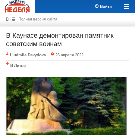
Войти
Полная версия сайта
В Каунасе демонтирован памятник
советским воинам
Liudmila Davydova
26 апреля 2022
В Литве