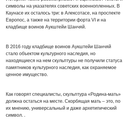
символы на указателях советских военнопленных. В
Каунасе их осталось три: в Алексотасе, на проспекте
Европос, а также на территории форта VI и на
кладбище воинов Аукштейи Шанчяй.
В 2016 году кладбище воинов Аукштейи Шанчяй
стало объектом культурного наследия, но
находящиеся на нем скульптуры не получили статуса
памятников культурного наследия, как охраняемое
ценное имущество.
Как говорят специалисты, скульптура «Родина-мать»
должна остаться на месте. Скорбящая мать – это, по
их мнению, универсальный и даже архетипический
символ. .