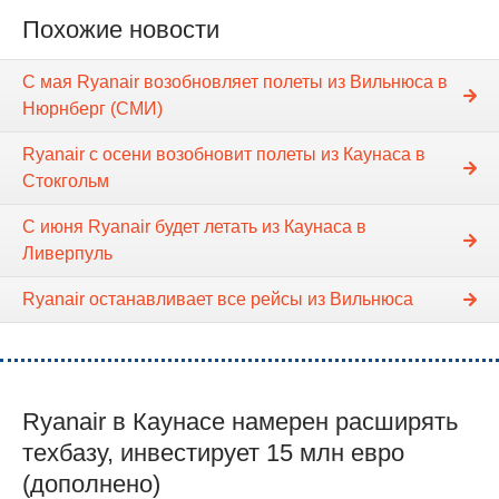
Похожие новости
С мая Ryanair возобновляет полеты из Вильнюса в
Нюрнберг (СМИ)
Ryanair с осени возобновит полеты из Каунаса в
Стокгольм
C июня Ryanair будет летать из Каунаса в
Ливерпуль
Ryanair останавливает все рейсы из Вильнюса
Ryanair в Каунасе намерен расширять
техбазу, инвестирует 15 млн евро
(дополнено)