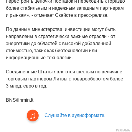
перестроить цепочки поставок и переходить к гораздо
более стабильным и надежным западным партнерам
и рынкам», - отмечает Скайсте в пресс-релизе.
По данным министерства, инвестиции могут быть
направлены в стратегически важные отрасли - от
энергетики до областей с высокой добавленной
стоимостью, таких как биотехнологии или
информационные технологии.
Соединенные Штаты являются шестым по величине
торговым партнером Литвы с товарооборотом более
3 млрд. евро в год.
BNS/finmin.lt
Слушайте в аудиоформате.