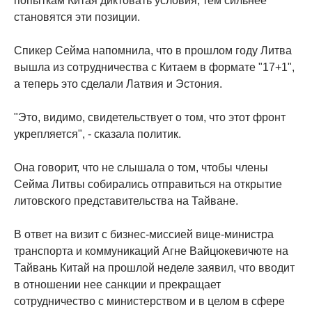
попыткам Китая диктовать условия, тем сильнее
становятся эти позиции.
Спикер Сейма напомнила, что в прошлом году Литва
вышла из сотрудничества с Китаем в формате "17+1",
а теперь это сделали Латвия и Эстония.
"Это, видимо, свидетельствует о том, что этот фронт
укрепляется", - сказала политик.
Она говорит, что не слышала о том, чтобы члены
Сейма Литвы собирались отправиться на открытие
литовского представительства на Тайване.
В ответ на визит с бизнес-миссией вице-министра
транспорта и коммуникаций Агне Вайцюкевичюте на
Тайвань Китай на прошлой неделе заявил, что вводит
в отношении нее санкции и прекращает
сотрудничество с министерством и в целом в сфере