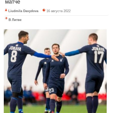
матче
Liudmila Davydova
16 августа 2022
В Литве