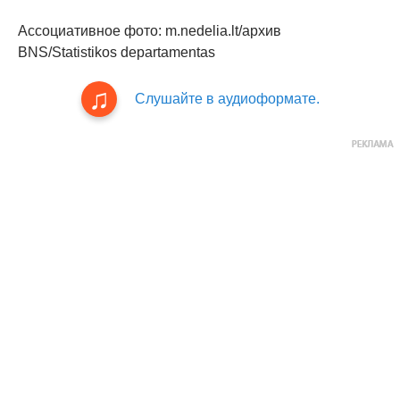
Ассоциативное фото: m.nedelia.lt/архив
BNS/Statistikos departamentas
Слушайте в аудиоформате.