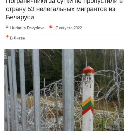
Пограничники за сутки не пропустили в
страну 53 нелегальных мигрантов из
Беларуси
Liudmila Davydova
17 августа 2022
В Литве