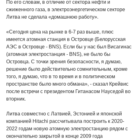
По его словам, в отличие от сектора нефти и
сжиженного газа, в электроэнергетическом секторе
Литва не сделала «домашнюю работу».
«Сегодня цена на рынке в 6-7 раз выше, плюс
имеется атомная станция в Островце (Белорусская
АЭС в Островце - BNS). Если бы у нас был Висагинас
(атомная электростанция - BNS), не было бы
Островца. С точки зрения безопасности, я думаю,
решение было действительно сомнительным, кроме
того, я думаю, что в то время и в политическом
пространстве было много обмана», - сказал Крейвис
после встречи с президентом Гитанасом Науседой во
вторник.
Литва совместно с Латвией, Эстонией и японской
компанией Hitachi рассчитывала построить к 2020-
2022 годам новую атомную электростанцию ​​рядом с
окончательно закрытой в конце 2009 года