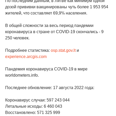
По последним данным, в Литве как минимум одной
дозой прививки вакцинированы чуть более 1 953 954
жителей, что составляет 69,9% населения.
В общей сложности за весь период пандемии
коронавируса в стране от COVID-19 скончались - 9
250 человек.
Подробнее статистика:
osp.stat.gov.lt
и
experience.arcgis.com
Пандемия коронавируса COVID-19 в мире
worldometers.info.
Последнее обновление: 17 августа 2022 года:
Коронавирус случаи: 597 243 044
Летальные исходы: 6 460 043
Восстановлено: 571 325 999