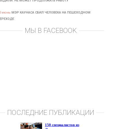
БЕДИЛИ: НЕ МОЖЕТ ПРОДОЛЖАТЬ РАБОТУ
0 июнь
МЭР КАУНАСА СБИЛ ЧЕЛОВЕКА НА ПЕШЕХОДНОМ
ЕРЕХОДЕ
МЫ В FACEBOOK
ПОСЛЕДНИЕ ПУБЛИКАЦИИ