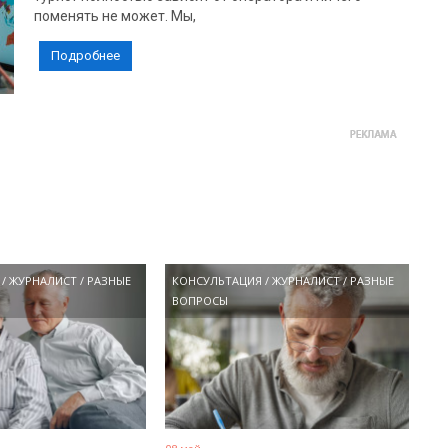
поменять не может. Мы,
Подробнее
/
ЖУРНАЛИСТ
/
РАЗНЫЕ
КОНСУЛЬТАЦИЯ
/
ЖУРНАЛИСТ
/
РАЗНЫЕ
ВОПРОСЫ