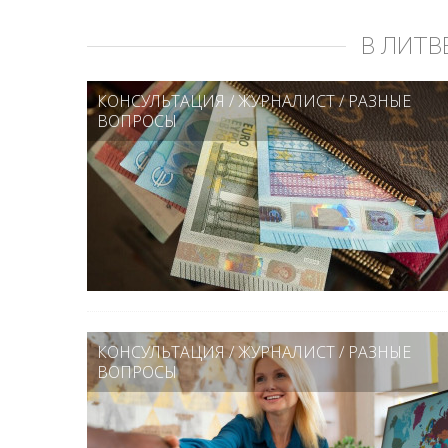
В ЛИТВ
КОНСУЛЬТАЦИЯ
/
ЖУРНАЛИСТ
/
РАЗНЫЕ
ВОПРОСЫ
КОНСУЛЬТАЦИЯ
/
ЖУРНАЛИСТ
/
РАЗНЫЕ
ВОПРОСЫ