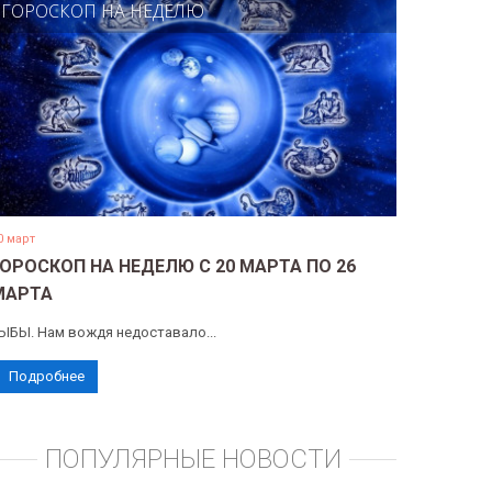
ГОРОСКОП НА НЕДЕЛЮ
0 март
ГОРОСКОП НА НЕДЕЛЮ С 20 МАРТА ПО 26
МАРТА
ЫБЫ. Нам вождя недоставало...
Подробнее
ПОПУЛЯРНЫЕ НОВОСТИ