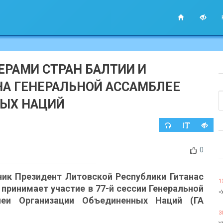
ЕРАМИ СТРАН БАЛТИИ И
НА ГЕНЕРАЛЬНОЙ АССАМБЛЕЕ
ЫХ НАЦИЙ
0
ник Президент Литовской Республики Гитанас
1
 принимает участие в 77-й сессии Генеральной
«
леи Организации Объединенных Наций (ГА
3