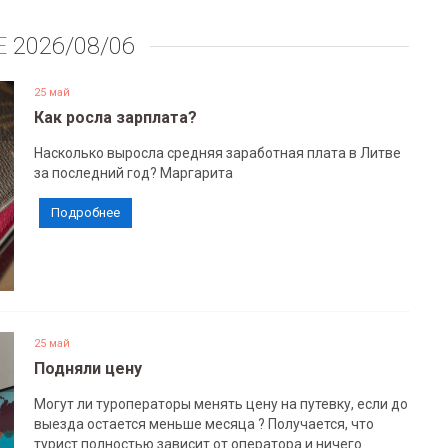
Е
2026/08/06
25 май
Как росла зарплата?
Насколько выросла средняя заработная плата в Литве
за последний год? Маргарита
Подробнее
25 май
Подняли цену
Могут ли туроператоры менять цену на путевку, если до
выезда остается меньше месяца ? Получается, что
турист полностью зависит от оператора и ничего