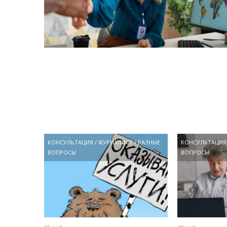
КОНСУЛЬТАЦИЯ
/
ЖУРНАЛИСТ
/
РАЗНЫЕ
КОНСУЛЬТАЦИЯ
ВОПРОСЫ
ВОПРОСЫ