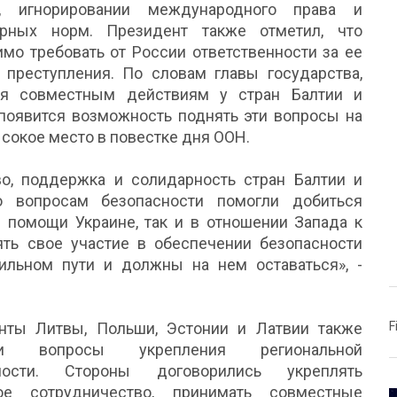
, игнорировании международного права и
арных норм. Президент также отметил, что
мо требовать от России ответственности за ее
 преступления. По словам главы государства,
ря совместным действиям у стран Балтии и
появится возможность поднять эти вопросы на
сокое место в повестке дня ООН.
во, поддержка и солидарность стран Балтии и
 вопросам безопасности помогли добиться
 помощи Украине, так и в отношении Запада к
ть свое участие в обеспечении безопасности
ильном пути и должны на нем оставаться», -
нты Литвы, Польши, Эстонии и Латвии также
F
ли вопросы укрепления региональной
сности. Стороны договорились укреплять
ое сотрудничество, принимать совместные