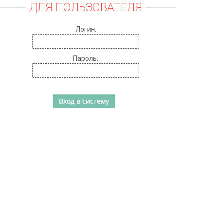
ДЛЯ ПОЛЬЗОВАТЕЛЯ
Логин:
Пароль: