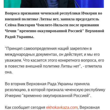
Вопроса признания чеченской республики Ичкерия во
внешней политике Литвы нет, заявила председатель
Cейма Виктория Чмилите-Нильсен после признания
Чечни "временно оккупированной Россией" Верховной
Радой Украины.
"Принцип самоопределения наций закреплен в
международных документах, он действует, и мы его
уважаем. Что касается этого конкретного вопроса, его
в повестке внешней политике Литвы нет", - отметила
она.
Во вторник Верховная Рада Украины приняла
резолюцию, в которой признала чеченскую республику
Ичкерию "временно оккупированной Россией".
Как сообщает сегодня
ekhokavkaza.com
, Верховная