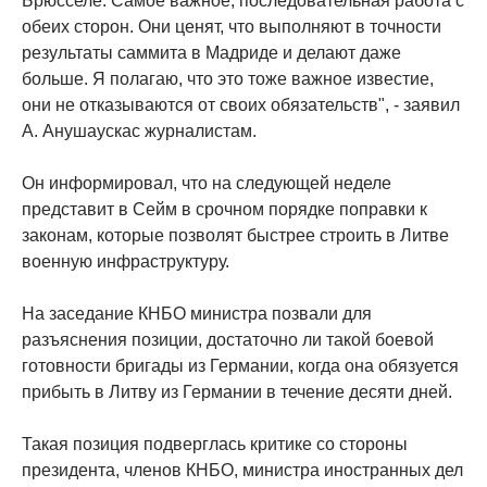
Брюсселе. Самое важное, последовательная работа с
обеих сторон. Они ценят, что выполняют в точности
результаты саммита в Мадриде и делают даже
больше. Я полагаю, что это тоже важное известие,
они не отказываются от своих обязательств", - заявил
А. Анушаускас журналистам.
Он информировал, что на следующей неделе
представит в Сейм в срочном порядке поправки к
законам, которые позволят быстрее строить в Литве
военную инфраструктуру.
На заседание КНБО министра позвали для
разъяснения позиции, достаточно ли такой боевой
готовности бригады из Германии, когда она обязуется
прибыть в Литву из Германии в течение десяти дней.
Такая позиция подверглась критике со стороны
президента, членов КНБО, министра иностранных дел