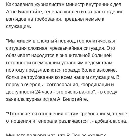
Как заявила журналистам министр внутренних дел
Агне Билотайте, генерал уволен из-за расхождения
взглядов на требования, предъявляемые к
служащим.
"Мы живем в сложный период, геополитическая
ситуация сложная, чрезвычайная ситуация. Это
обязывает находится в значительной большей
готовности всем нашим уставным ведомствам,
поэтому предъявляются гораздо более высокие,
большие трубования ко всем нашим служащим. В
первую очередь - согласования, координации и
доступности 24 часа - это очень важно", - в среду
заявила журналистам А. Билотайте.
"Что касается отношения к этим требованиям, то мое
отношения и генерала различаются", - добавила она.
Министр подчеркнула, что Р. Поцюс уходит с