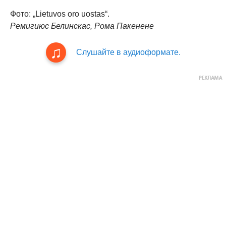
Фото: „Lietuvos oro uostas“.
Ремигиюс Белинскас, Рома Пакенене
Слушайте в аудиоформате.