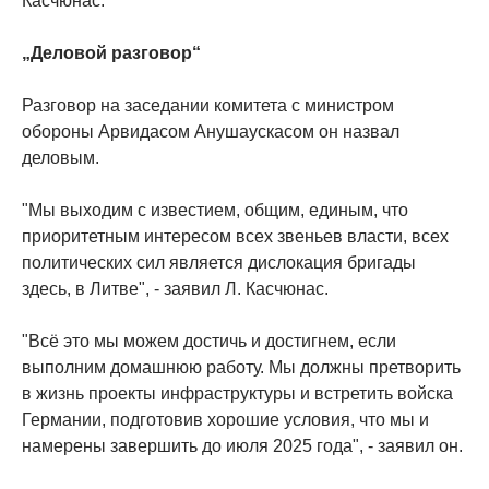
Касчюнас.
„Деловой разговор“
Разговор на заседании комитета с министром
обороны Арвидасом Анушаускасом он назвал
деловым.
"Мы выходим с известием, общим, единым, что
приоритетным интересом всех звеньев власти, всех
политических сил является дислокация бригады
здесь, в Литве", - заявил Л. Касчюнас.
"Всё это мы можем достичь и достигнем, если
выполним домашнюю работу. Мы должны претворить
в жизнь проекты инфраструктуры и встретить войска
Германии, подготовив хорошие условия, что мы и
намерены завершить до июля 2025 года", - заявил он.