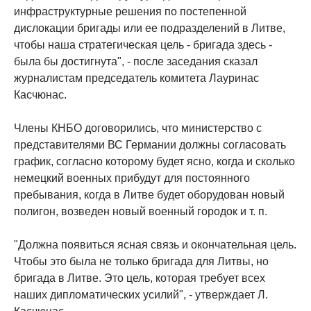
инфраструктурные решения по постепенной
дислокации бригады или ее подразделений в Литве,
чтобы наша стратегическая цель - бригада здесь -
была бы достигнута", - после заседания сказал
журналистам председатель комитета Лауринас
Касчюнас.
Члены КНБО договорились, что министерство с
представителями ВС Германии должны согласовать
график, согласно которому будет ясно, когда и сколько
немецкий военных прибудут для постоянного
пребывания, когда в Литве будет оборудован новый
полигон, возведен новый военный городок и т. п.
"Должна появиться ясная связь и окончательная цель.
Чтобы это была не только бригада для Литвы, но
бригада в Литве. Это цель, которая требует всех
наших дипломатических усилий", - утверждает Л.