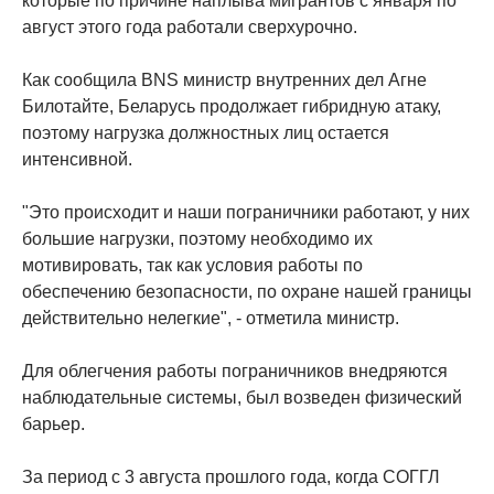
которые по причине наплыва мигрантов с января по
август этого года работали сверхурочно.
Как сообщила BNS министр внутренних дел Агне
Билотайте, Беларусь продолжает гибридную атаку,
поэтому нагрузка должностных лиц остается
интенсивной.
"Это происходит и наши пограничники работают, у них
большие нагрузки, поэтому необходимо их
мотивировать, так как условия работы по
обеспечению безопасности, по охране нашей границы
действительно нелегкие", - отметила министр.
Для облегчения работы пограничников внедряются
наблюдательные системы, был возведен физический
барьер.
За период с 3 августа прошлого года, когда СОГГЛ