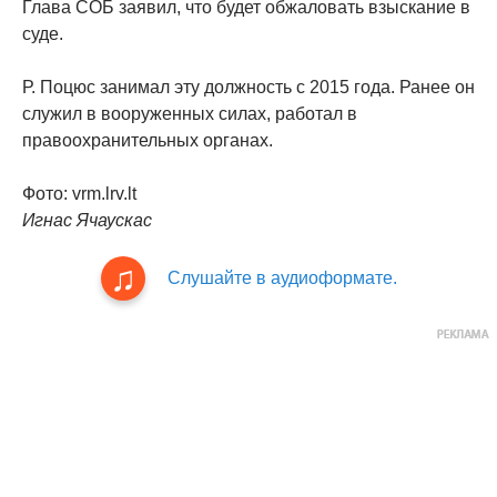
Глава СОБ заявил, что будет обжаловать взыскание в
суде.
Р. Поцюс занимал эту должность с 2015 года. Ранее он
служил в вооруженных силах, работал в
правоохранительных органах.
Фото: vrm.lrv.lt
Игнас Ячаускас
Слушайте в аудиоформате.