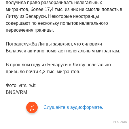
получила право разворачивать нелегальных
мигрантов, более 17,4 тыс. из них не смогли попасть в
Литву из Беларуси. Некоторые иностранцы
совершают по нескольку попыток нелегального
пересечения границы.
Погранслужба Литвы заявляет, что силовики
Беларуси активно помогает нелегальным мигрантам.
В прошлом году из Беларуси в Литву нелегально
прибыло почти 4,2 тыс. мигрантов.
Фото: vrm.lrv.lt
BNS/VRM
Слушайте в аудиоформате.